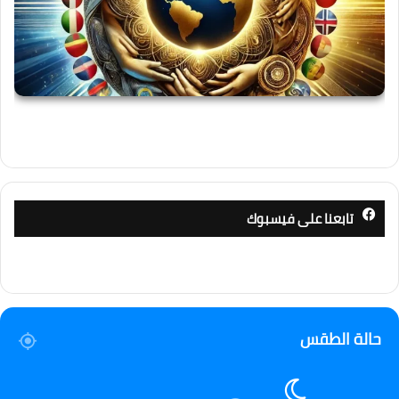
تابعنا على فيسبوك
حالة الطقس