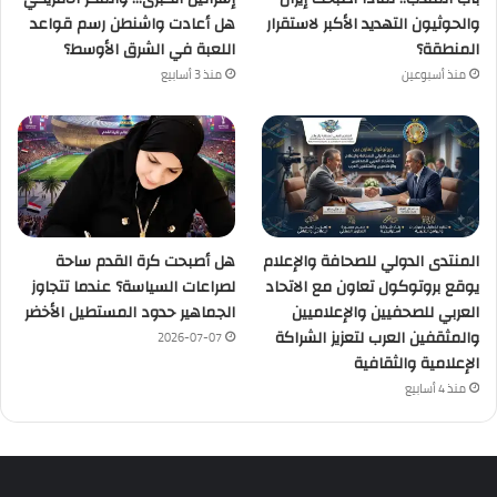
والحوثيون التهديد الأكبر لاستقرار
هل أعادت واشنطن رسم قواعد
المنطقة؟
اللعبة في الشرق الأوسط؟
منذ أسبوعين
منذ 3 أسابيع
المنتدى الدولي للصحافة والإعلام
هل أصبحت كرة القدم ساحة
يوقع بروتوكول تعاون مع الاتحاد
لصراعات السياسة؟ عندما تتجاوز
العربي للصحفيين والإعلاميين
الجماهير حدود المستطيل الأخضر
والمثقفين العرب لتعزيز الشراكة
2026-07-07
الإعلامية والثقافية
منذ 4 أسابيع