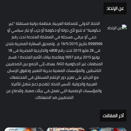
عن الإتحاد
الاتحاد الدولي للصحافة العربية، منظمة دولية مستقلة "غير
حكومية" لا تتبع لأي دولة أو حكومة أو حزب أو تيار سياسي أو
ديني أو عرقي، مسجلة في المملكة المتحدة تحت رقم
9599569 بتاريخ 19/5/2015 م , وتصديق السفارة المصرية بلندن
فى 28 مايو 2015 تحت رقم 4808 والخارجية المصرية فى 18
يونيو 2015 برقم 5657 وبقاعدة بيانات الأمم المتحدة / قسم
المنظمات غير الحكومية NGO. يهدف إلى الجمع بين الصحفيين،
الناشطين، والمؤسسات المعنية بحرية التعبير وحقوق الإنسان،
مع التركيز على تعزيز دور الإعلام المستقل في المجتمعات
العربية والدولية. تأسس الاتحاد لتقديم دعم شامل للأفراد
والمؤسسات الإعلامية التي تعمل في بيئات صعبة، وللدفاع عن
الصحفيين ضد الانتهاكات.
أخر المقالات