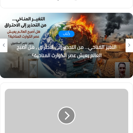
فيسبوك
انستقرام
كُتاب
التغير المناخي… من التحذير إلى الاحتراق ، هل أصبح
العالم يعيش عصر الكوارث المناخية؟