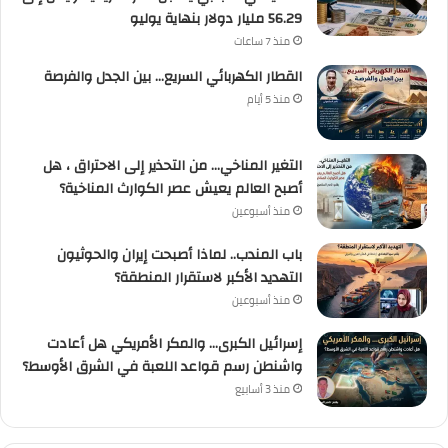
56.29 مليار دولار بنهاية يوليو
منذ 7 ساعات
القطار الكهربائي السريع… بين الجدل والفرصة
منذ 5 أيام
التغير المناخي… من التحذير إلى الاحتراق ، هل
أصبح العالم يعيش عصر الكوارث المناخية؟
منذ أسبوعين
باب المندب.. لماذا أصبحت إيران والحوثيون
التهديد الأكبر لاستقرار المنطقة؟
منذ أسبوعين
إسرائيل الكبرى… والمكر الأمريكي هل أعادت
واشنطن رسم قواعد اللعبة في الشرق الأوسط؟
منذ 3 أسابيع