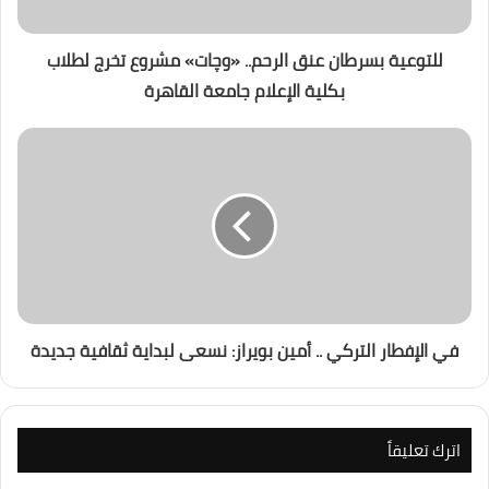
للتوعية بسرطان عنق الرحم.. «وچات» مشروع تخرج لطلاب
بكلية الإعلام جامعة القاهرة
في الإفطار التركي .. أمين بويراز: نسعى لبداية ثقافية جديدة
اترك تعليقاً