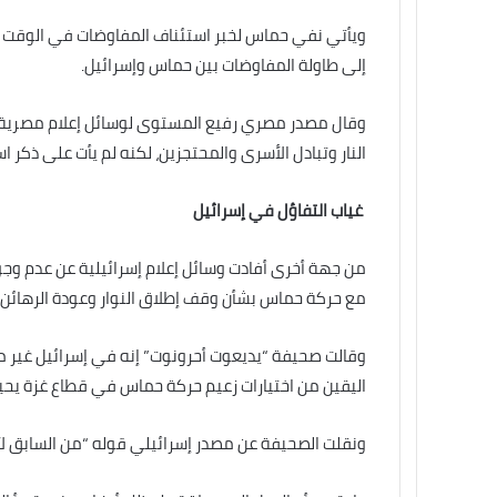
ويأتي نفي حماس لخبر استئناف المفاوضات في الوقت ا
إلى طاولة المفاوضات بين حماس وإسرائيل.
وقال مصدر مصري رفيع المستوى لوسائل إعلام مصرية،
النار وتبادل الأسرى والمحتجزين، لكنه لم يأت على ذكر ا
غياب التفاؤل في إسرائيل
من جهة أخرى أفادت وسائل إعلام إسرائيلية عن عدم وجو
مع حركة حماس بشأن وقف إطلاق النوار وعودة الرهائن.
وقالت صحيفة “يديعوت أحرونوت” إنه في إسرائيل غير 
اليقين من اختيارات زعيم حركة حماس في قطاع غزة يحيى
ونقلت الصحيفة عن مصدر إسرائيلي قوله “من السابق لأو