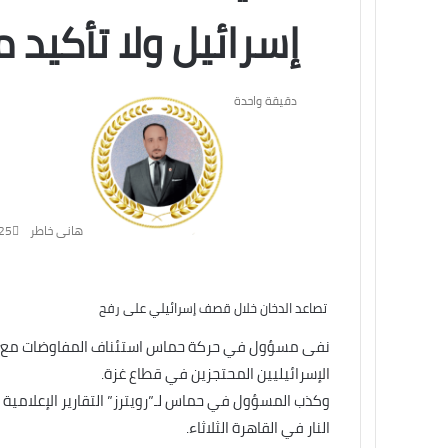
إسرائيل ولا تأكيد 
دقيقة واحدة
هانى خاطر
25
تصاعد الدخان خلال قصف إسرائيلي على رفح
نفى مسؤول في حركة حماس استئناف المفاوضات مع إسرا
الإسرائيليين المحتجزين في قطاع غزة.
وكذب المسؤول في حماس لـ”رويترز” التقارير الإعلامية 
النار في القاهرة الثلاثاء.