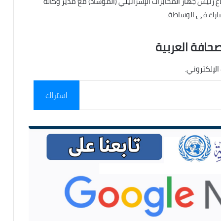
ع رئيس جهاز المخابرات الإسرائيلي (الموساد) مع مدير وكالة
شارك في الوساطة.
صحافة العربية
الإلكتروني.
اشتراك