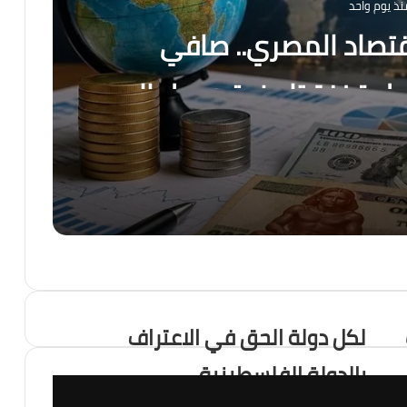
نذ يوم واحد
قتصاد المصري.. صافي
جل قفزة تاريخية ويصل إلى
رسالة قوة من الاقتصاد المصري.. صافي الاحتياطي الأجنبي يسجل قفزة تاريخية ويصل إلى 56.29 مليار دولار بنهاية يوليو
فرصة
لكل دولة الحق في الاعتراف
بالدولة الفلسطينية
 ، هل أصبح العالم يعيش عصر الكوارث المناخية؟