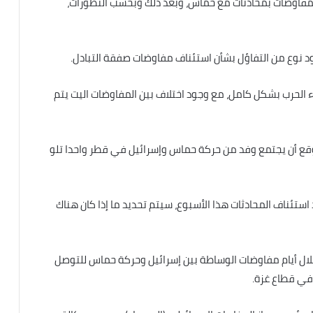
المفاوضات بمحادثات مع حماس، وبعد ذلك وبحسب التطورات،
د نوع من التفاؤل بشأن استئناف مفاوضات صفقة التبادل.
لحرب بشكل كامل، مع وجود اختلاف بين المفاوضات اليت يتم
وقع أن يجتمع وفد من حركة حماس وإسرائيل في قطر واحدا تلو
استئناف المحادثات هذا الأسبوع، سيتم تحديد ما إذا كان هناك
ال أيام مفاوضات الوساطة بين إسرائيل وحركة حماس للتوصل
 في قطاع غزة.