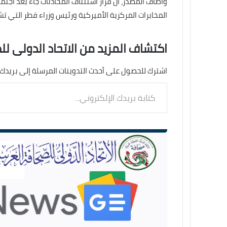
وأضاف المصدر، أن قرار استئناف المحادثات جاء بعد اجتما
المخابرات المركزية الأميركية ورئيس وزراء قطر التي ت
اكتشاف المزيد من الاتحاد الدولى لل
اشترك للحصول على أحدث التدوينات المرسلة إلى بريدك 
كتابة
بريدك
الإلكتروني...