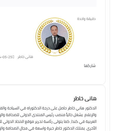
دقيقة واحدة
هانى خاطر
4-05-25
شاركها
تويتر
فيسبوك
لينكدإن
ماسنجر
طباعة
ماسنجر
واتساب
تيلقرام
هانى خاطر
الدكتور هاني خاطر حاصل على درجة الدكتوراه في السياحة والف
والإعلام. يشغل حالياً منصب رئيس المنتدى الدولى للصحافة وال
العربية في كندا، كما يتولى رئاسة تحرير موقع الاتحاد الدولي ل
الأخرى. يمتلك الدكتور خاطر خبرة واسعة في مجال الصحافة والإ