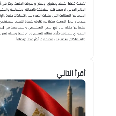
تغطية قضايا الفساد وحقوق الإنسان والحريات العامة. يركز في أ
العالم العربي، لا سيما تلك المتعلقة بالعدالة الاجتماعية والح
العديد من المقالات التي سلطت الضوء على انتهاكات حقوق الإنس
عدد من الدول العربية، فضلاً عن تناوله لقضايا الفساد المستشري
ساعياً من خلاله إلى رفع الوعي المجتمعي والمساهمة في إحداث 
المحوري للصحافة كأداة فعّالة للتغيير، ويرى فيها وسيلة لتعزي
والانتهاكات، بهدف بناء مجتمعات أكثر عدلاً وإنصافاً.
أقرأ التالي