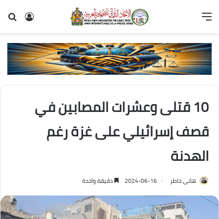
القائمة
تسجيل
بح
الدخول
عن
10 قتلى وعشرات المصابين في
قصف إسرائيلي على غزة رغم
الهدنة
هانى خاطر
2024-06-16
دقيقة واحدة