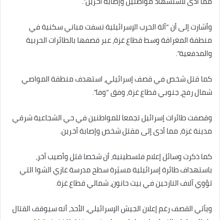
مما أدى لاستشهاد مواطنين وإصابة آخرين”.
وأشارت إلى أن “آلة الحرب الإسرائيلية نسفت مباني سكنية في
منطقة المغراقة وسط قطاع غزة، عبر قصفها بالطائرات الحربية
والمدفعية”.
كما قتل شخص في قصف إسرائيلي، استهدف منطقة المواصي
شمال رفح، جنوبي قطاع غزة، وفق “وفا”.
وقصفت طائرات إسرائيل تجمعا للمواطنين في حي الشجاعية شرقي
مدينة غزة، مما أدى إلى مقتل شخص وإصابة آخرين.
كما ذكرت وسائل إعلام فلسطينية، أن شخصا قتل وأصيب آخر،
باستهداف طائرة إسرائيلية مسيّرة سطح مدرسة غازي الشوا التي
تؤوي آلاف النازحين في بيت حانون، شمالي قطاع غزة.
ويأتي القصف رغم إعلان الجيش الإسرائيلي، الأحد، أنه سيوقف القتال