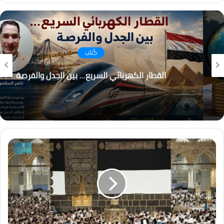
كُتاب
القطار الكهربائي السريع… بين الجدل والفرصة