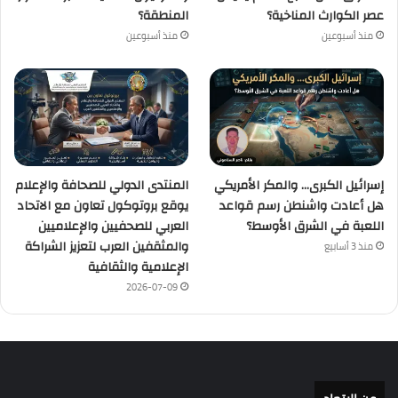
عصر الكوارث المناخية؟
المنطقة؟
منذ أسبوعين
منذ أسبوعين
إسرائيل الكبرى… والمكر الأمريكي
المنتدى الدولي للصحافة والإعلام
هل أعادت واشنطن رسم قواعد
يوقع بروتوكول تعاون مع الاتحاد
اللعبة في الشرق الأوسط؟
العربي للصحفيين والإعلاميين
والمثقفين العرب لتعزيز الشراكة
منذ 3 أسابيع
الإعلامية والثقافية
2026-07-09