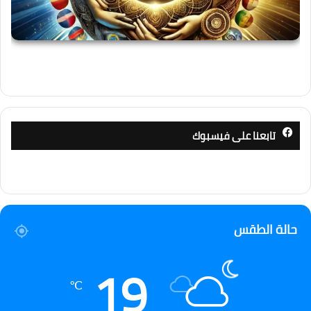
تابعنا على فيسبوك
حالة الطقس
19
℃