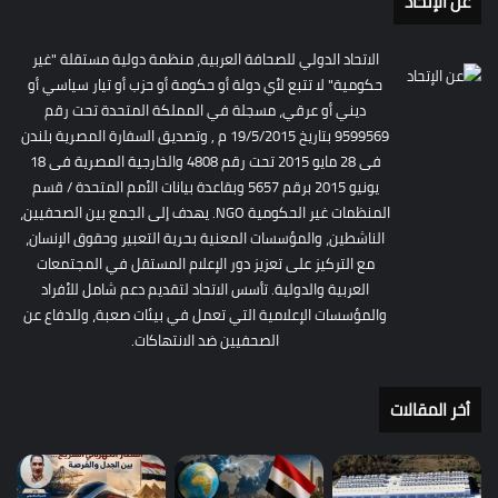
عن الإتحاد
الاتحاد الدولي للصحافة العربية، منظمة دولية مستقلة "غير
حكومية" لا تتبع لأي دولة أو حكومة أو حزب أو تيار سياسي أو
ديني أو عرقي، مسجلة في المملكة المتحدة تحت رقم
9599569 بتاريخ 19/5/2015 م , وتصديق السفارة المصرية بلندن
فى 28 مايو 2015 تحت رقم 4808 والخارجية المصرية فى 18
يونيو 2015 برقم 5657 وبقاعدة بيانات الأمم المتحدة / قسم
المنظمات غير الحكومية NGO. يهدف إلى الجمع بين الصحفيين،
الناشطين، والمؤسسات المعنية بحرية التعبير وحقوق الإنسان،
مع التركيز على تعزيز دور الإعلام المستقل في المجتمعات
العربية والدولية. تأسس الاتحاد لتقديم دعم شامل للأفراد
والمؤسسات الإعلامية التي تعمل في بيئات صعبة، وللدفاع عن
الصحفيين ضد الانتهاكات.
أخر المقالات