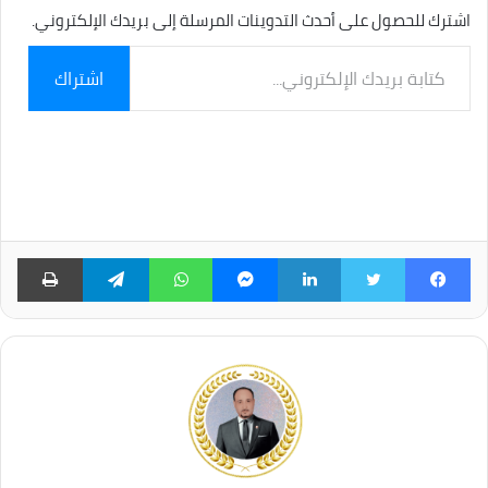
اشترك للحصول على أحدث التدوينات المرسلة إلى بريدك الإلكتروني.
كتابة
اشتراك
بريدك
الإلكتروني...
فيسبوك
تويتر
لينكدإن
ماسنجر
واتساب
تيلقرام
طبا