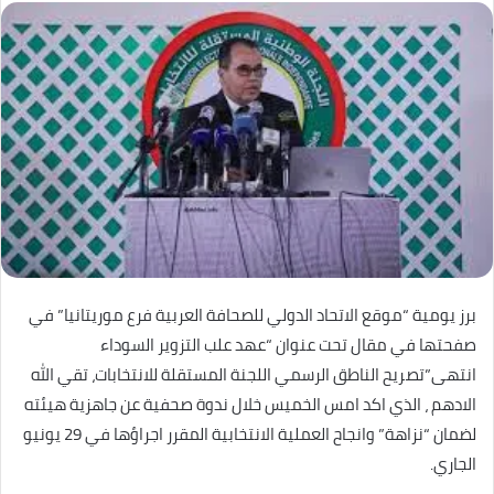
برز يومية “موقع الاتحاد الدولي للصحافة العربية فرع موريتانيا” في
صفحتها في مقال تحت عنوان “عهد علب التزوير السوداء
انتهى”تصريح الناطق الرسمي اللجنة المستقلة للانتخابات، تقي الله
الادهم ، الذي اكد امس الخميس خلال ندوة صحفية عن جاهزية هيئته
لضمان “نزاهة” وانجاح العملية الانتخابية المقرر اجراؤها في 29 يونيو
الجاري.