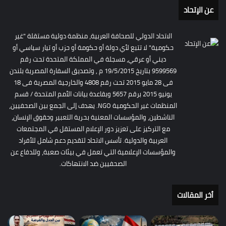
عن الإتحاد
الاتحاد الدولي للصحافة العربية، منظمة دولية مستقلة "غير
حكومية" لا تتبع لأي دولة أو حكومة أو حزب أو تيار سياسي أو
ديني أو عرقي، مسجلة في المملكة المتحدة تحت رقم
9599569 بتاريخ 19/5/2015 م , وتصديق السفارة المصرية بلندن
فى 28 مايو 2015 تحت رقم 4808 والخارجية المصرية فى 18
يونيو 2015 برقم 5657 وبقاعدة بيانات الأمم المتحدة / قسم
المنظمات غير الحكومية NGO. يهدف إلى الجمع بين الصحفيين،
الناشطين، والمؤسسات المعنية بحرية التعبير وحقوق الإنسان،
مع التركيز على تعزيز دور الإعلام المستقل في المجتمعات
العربية والدولية. تأسس الاتحاد لتقديم دعم شامل للأفراد
والمؤسسات الإعلامية التي تعمل في بيئات صعبة، وللدفاع عن
الصحفيين ضد الانتهاكات.
أخر المقالات