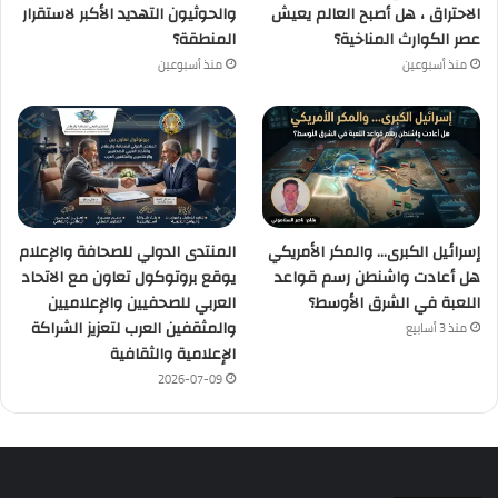
الاحتراق ، هل أصبح العالم يعيش
والحوثيون التهديد الأكبر لاستقرار
عصر الكوارث المناخية؟
المنطقة؟
منذ أسبوعين
منذ أسبوعين
إسرائيل الكبرى… والمكر الأمريكي
المنتدى الدولي للصحافة والإعلام
هل أعادت واشنطن رسم قواعد
يوقع بروتوكول تعاون مع الاتحاد
اللعبة في الشرق الأوسط؟
العربي للصحفيين والإعلاميين
والمثقفين العرب لتعزيز الشراكة
منذ 3 أسابيع
الإعلامية والثقافية
2026-07-09