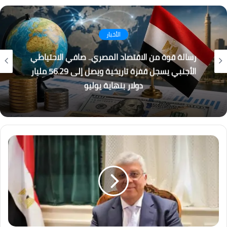
كُتاب
القطار الكهربائي السريع… بين الجدل والفرصة