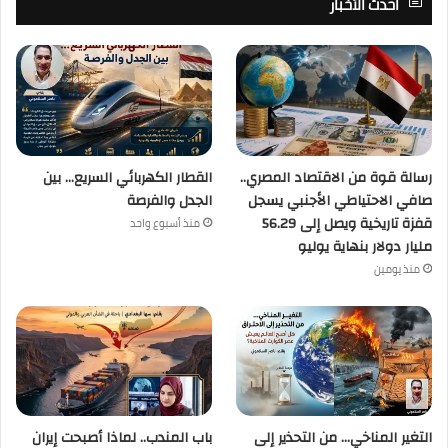
أحدث الأخبار
رسالة قوة من الاقتصاد المصري..
القطار الكهربائي السريع… بين
صافي الاحتياطي الأجنبي يسجل
الجدل والفرصة
قفزة تاريخية ويصل إلى 56.29
منذ أسبوع واحد
مليار دولار بنهاية يوليو
منذ يومين
التغير المناخي… من التحذير إلى
باب المندب.. لماذا أصبحت إيران