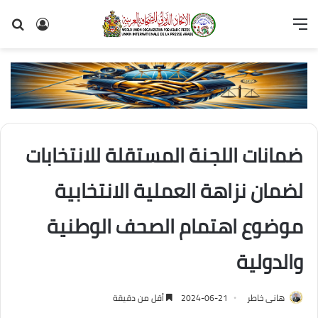
القائمة
تسجيل
بح
الدخول
عن
ضمانات اللجنة المستقلة للانتخابات
لضمان نزاهة العملية الانتخابية
موضوع اهتمام الصحف الوطنية
والدولية
هانى خاطر
2024-06-21
أقل من دقيقة