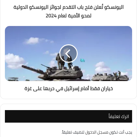
اليونسكو تُعلن فتح باب التقدم لجوائز اليونسكو الدولية
لمحو الأمية لعام 2024
خياران فقط أمام إسرائيل في حربها على غزة
اترك تعليقاً
يجب أنت تكون
مسجل الدخول
لتضيف تعليقاً.