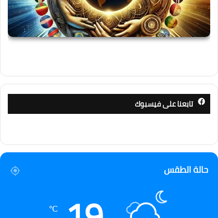
تابعنا على فيسبوك
حالة الطقس
19
℃