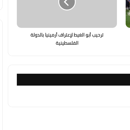
ل أصبح العالم يعيش عصر الكوارث المناخية؟
ترحيب أبو الغيط لإعتراف أرمينيا بالدولة
الفلسطينية
ديد الأكبر لاستقرار المنطقة؟
 واشنطن رسم قواعد اللعبة في الشرق الأوسط؟