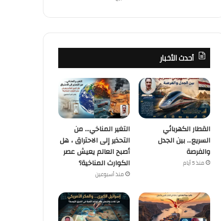
أحدث الأخبار
القطار الكهربائي
التغير المناخي… من
السريع… بين الجدل
التحذير إلى الاحتراق ، هل
والفرصة
أصبح العالم يعيش عصر
الكوارث المناخية؟
منذ 5 أيام
منذ أسبوعين