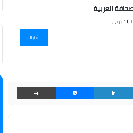
صحافة العربية
الإلكتروني.
اشتراك
تويتر
لينكدإن
ماسنجر
طباعة