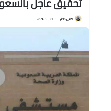
تحقيق عاجل بالسعو
هانى خاطر
2024-06-21