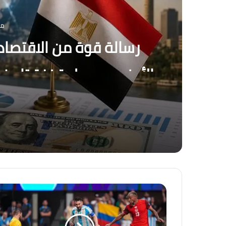
منذ 
رسالة قوة من الاقتصاد
بنها
منذ 46 دقيقة
منذ 5 أيام
القطار الكهربائي السريع… بين الجدل والفرصة