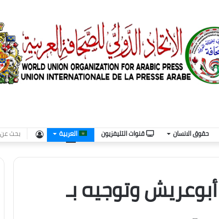
تسجيل
حقوق الانسان
قنوات التليفزيون
العربية
الدخول
بوعريش وتوجيه بـ