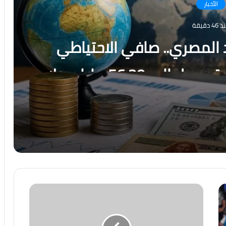
الأخبار
46 دقيقة
 المصري.. صافي الاحتياطي
الأجنبي يسجل قفزة تاريخية ويصل إلى 56.29 مليار دولار
ية يوليو
رسالة قوة من الاقتصاد المصري.. صافي الاحتياطي الأجنبي يسجل قفزة تاريخية ويصل إلى 56.29 مليار دولار بنهاية يوليو