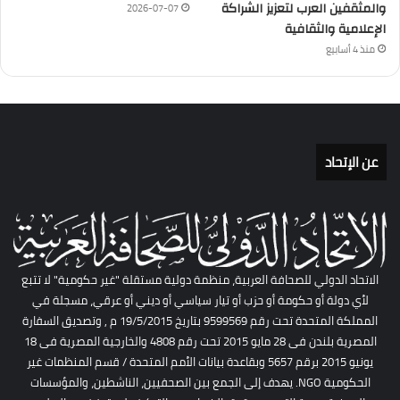
والمثقفين العرب لتعزيز الشراكة
2026-07-07
الإعلامية والثقافية
منذ 4 أسابيع
عن الإتحاد
الاتحاد الدولي للصحافة العربية، منظمة دولية مستقلة "غير حكومية" لا تتبع
لأي دولة أو حكومة أو حزب أو تيار سياسي أو ديني أو عرقي، مسجلة في
المملكة المتحدة تحت رقم 9599569 بتاريخ 19/5/2015 م , وتصديق السفارة
المصرية بلندن فى 28 مايو 2015 تحت رقم 4808 والخارجية المصرية فى 18
يونيو 2015 برقم 5657 وبقاعدة بيانات الأمم المتحدة / قسم المنظمات غير
الحكومية NGO. يهدف إلى الجمع بين الصحفيين، الناشطين، والمؤسسات