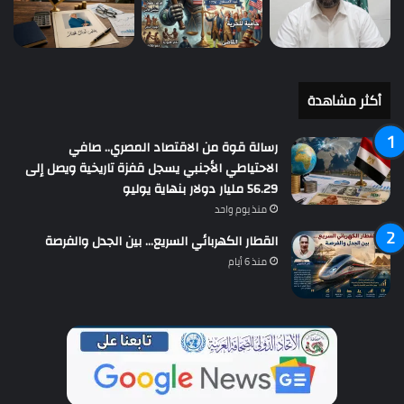
أكثر مشاهدة
رسالة قوة من الاقتصاد المصري.. صافي
الاحتياطي الأجنبي يسجل قفزة تاريخية ويصل إلى
56.29 مليار دولار بنهاية يوليو
منذ يوم واحد
القطار الكهربائي السريع… بين الجدل والفرصة
منذ 6 أيام