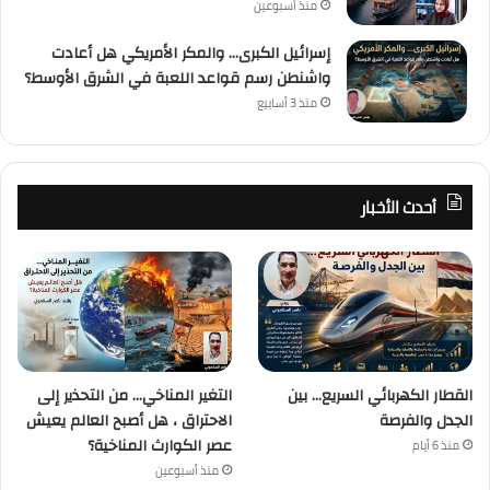
منذ أسبوعين
إسرائيل الكبرى… والمكر الأمريكي هل أعادت
واشنطن رسم قواعد اللعبة في الشرق الأوسط؟
منذ 3 أسابيع
أحدث الأخبار
القطار الكهربائي السريع… بين
التغير المناخي… من التحذير إلى
الجدل والفرصة
الاحتراق ، هل أصبح العالم يعيش
عصر الكوارث المناخية؟
منذ 6 أيام
منذ أسبوعين