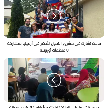
ماعت تشارك في مشروع التحول الأخضر في أرمينيا بمشاركة
8 منظمات أوروبية
جمعية "سوا على الجنة" تنفذ تدريباً شاملاً لتركيب وصيانة