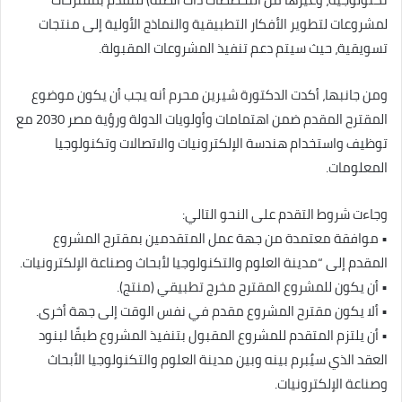
لمشروعات لتطوير الأفكار التطبيقية والنماذج الأولية إلى منتجات
تسويقية، حيث سيتم دعم تنفيذ المشروعات المقبولة.
ومن جانبها، أكدت الدكتورة شيرين محرم أنه يجب أن يكون موضوع
المقترح المقدم ضمن اهتمامات وأولويات الدولة ورؤية مصر 2030 مع
توظيف واستخدام هندسة الإلكترونيات والاتصالات وتكنولوجيا
المعلومات.
وجاءت شروط التقدم على النحو التالي:
• موافقة معتمدة من جهة عمل المتقدمين بمقترح المشروع
المقدم إلى “مدينة العلوم والتكنولوجيا لأبحاث وصناعة الإلكترونيات.
• أن يكون للمشروع المقترح مخرج تطبيقي (منتج).
• ألا يكون مقترح المشروع مقدم في نفس الوقت إلى جهة أخرى.
• أن يلتزم المتقدم للمشروع المقبول بتنفيذ المشروع طبقًا لبنود
العقد الذي سيُبرم بينه وبين مدينة العلوم والتكنولوجيا الأبحاث
وصناعة الإلكترونيات.