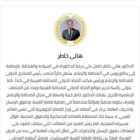
هانى خاطر
الدكتور هاني خاطر حاصل على درجة الدكتوراه في السياحة والفندقة، بالإضافة
إلى بكالوريوس في الصحافة والإعلام. يشغل حالياً منصب رئيس المنتدى الدولى
للصحافة والإعلام ورئيس مكتب الاتحاد الدولي للصحافة العربية في كندا، كما
يتولى رئاسة تحرير موقع الاتحاد الدولي للصحافة العربية وعدد من المنصات
الإعلامية الأخرى. يمتلك الدكتور خاطر خبرة واسعة في مجال الصحافة والإعلام،
ويُعرف بكونه صحفياً ومؤلفاً متخصصاً في تغطية قضايا الفساد وحقوق الإنسان
والحريات العامة. يركز في أعماله على إبراز القضايا الجوهرية التي تمس العالم
العربي، لا سيما تلك المتعلقة بالعدالة الاجتماعية والحقوق المدنية. طوال
مسيرته المهنية، قام بنشر العديد من المقالات التي سلطت الضوء على
انتهاكات حقوق الإنسان والتجاوزات التي تطال الحريات العامة في عدد من الدول
العربية، فضلاً عن تناوله لقضايا الفساد المستشري. ويتميّز أسلوبه الصحفي