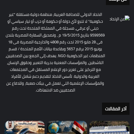
الاتحاد الدولي للصحافة العربية، منظمة دولية مستقلة "غير
حكومية" لا تتبع لأي دولة أو حكومة أو حزب أو تيار سياسي أو
ديني أو عرقي، مسجلة في المملكة المتحدة تحت رقم
9599569 بتاريخ 19/5/2015 م , وتصديق السفارة المصرية بلندن
فى 28 مايو 2015 تحت رقم 4808 والخارجية المصرية فى 18
يونيو 2015 برقم 5657 وبقاعدة بيانات الأمم المتحدة / قسم
المنظمات غير الحكومية NGO. يهدف إلى الجمع بين الصحفيين،
الناشطين، والمؤسسات المعنية بحرية التعبير وحقوق الإنسان،
مع التركيز على تعزيز دور الإعلام المستقل في المجتمعات
العربية والدولية. تأسس الاتحاد لتقديم دعم شامل للأفراد
والمؤسسات الإعلامية التي تعمل في بيئات صعبة، وللدفاع عن
الصحفيين ضد الانتهاكات.
أخر المقالات