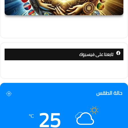
تابعنا على فيسبوك
حالة الطقس
25
℃