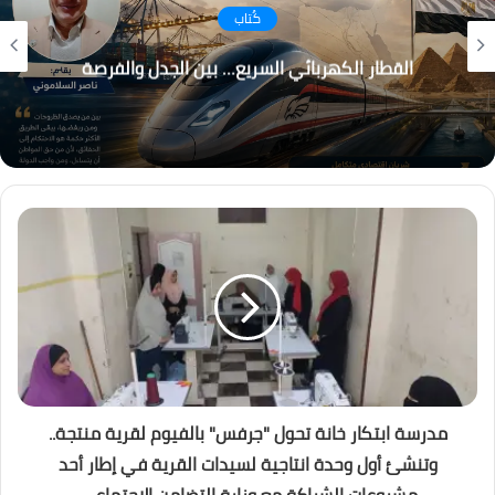
كُتاب
القطار الكهربائي السريع… بين الجدل والفرصة
مدرسة ابتكار خانة تحول "جرفس" بالفيوم لقرية منتجة..
وتنشئ أول وحدة انتاجية لسيدات القرية في إطار أحد