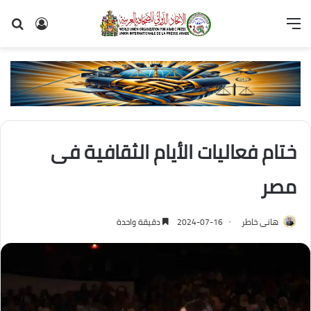
القائمة
تسجيل
بح
الدخول
عن
ختام فعاليات الأيام الثقافية فى
مصر
هانى خاطر
2024-07-16
دقيقة واحدة