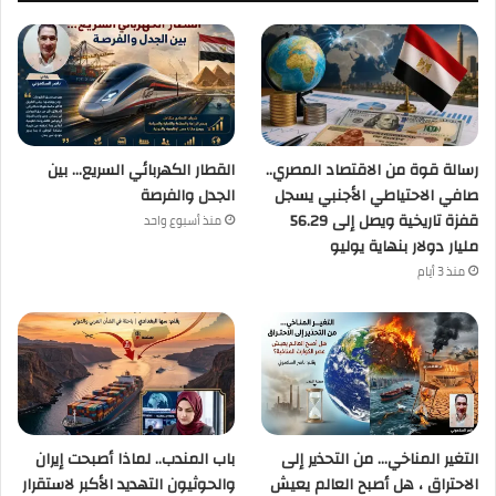
رسالة قوة من الاقتصاد المصري..
القطار الكهربائي السريع… بين
صافي الاحتياطي الأجنبي يسجل
الجدل والفرصة
قفزة تاريخية ويصل إلى 56.29
منذ أسبوع واحد
مليار دولار بنهاية يوليو
منذ 3 أيام
التغير المناخي… من التحذير إلى
باب المندب.. لماذا أصبحت إيران
الاحتراق ، هل أصبح العالم يعيش
والحوثيون التهديد الأكبر لاستقرار