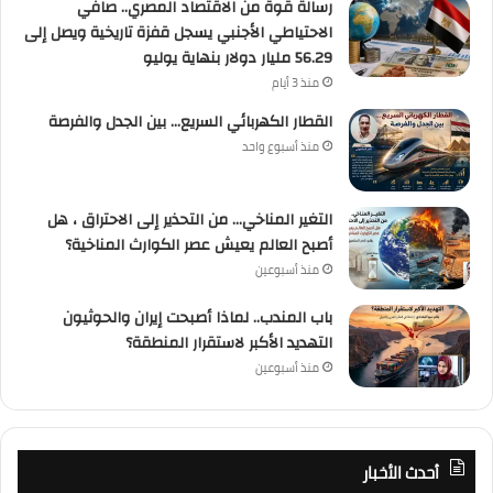
رسالة قوة من الاقتصاد المصري.. صافي
الاحتياطي الأجنبي يسجل قفزة تاريخية ويصل إلى
56.29 مليار دولار بنهاية يوليو
منذ 3 أيام
القطار الكهربائي السريع… بين الجدل والفرصة
منذ أسبوع واحد
التغير المناخي… من التحذير إلى الاحتراق ، هل
أصبح العالم يعيش عصر الكوارث المناخية؟
منذ أسبوعين
باب المندب.. لماذا أصبحت إيران والحوثيون
التهديد الأكبر لاستقرار المنطقة؟
منذ أسبوعين
أحدث الأخبار