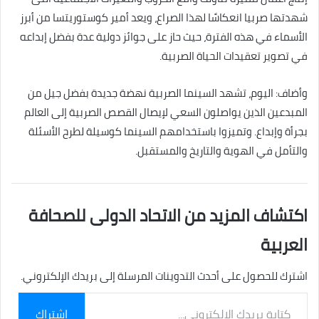
شهدتها صربيا انعكاسًا لهذا الصراع، ويعد أمير كوستوريتسا من أبرز
الأسماء في هذه الفترة، حيث حاز على جوائز دولية عدة بفضل إبداعه
في تصوير تعقيدات الحياة الصربية.
وأضاف: اليوم، تشهد السينما الصربية نهضة جديدة بفضل جيل من
المبدعين الذين يواصلون السعي لإيصال القصص الصربية إلى العالم
بجرأة وإبداع. وتميزوا باستخدامهم السينما كوسيلة لطرح الأسئلة
والتأمل في الهوية والتاريخ والمستقبل.
اكتشاف المزيد من الاتحاد الدولى للصحافة
العربية
اشترك للحصول على أحدث التدوينات المرسلة إلى بريدك الإلكتروني.
كتابة
اشتراك