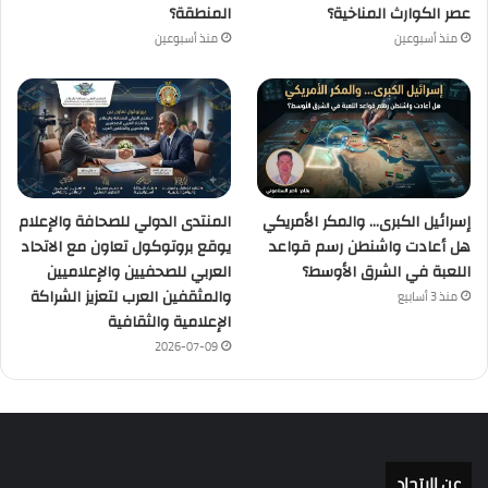
عصر الكوارث المناخية؟
المنطقة؟
منذ أسبوعين
منذ أسبوعين
إسرائيل الكبرى… والمكر الأمريكي
المنتدى الدولي للصحافة والإعلام
هل أعادت واشنطن رسم قواعد
يوقع بروتوكول تعاون مع الاتحاد
اللعبة في الشرق الأوسط؟
العربي للصحفيين والإعلاميين
والمثقفين العرب لتعزيز الشراكة
منذ 3 أسابيع
الإعلامية والثقافية
2026-07-09
عن الإتحاد