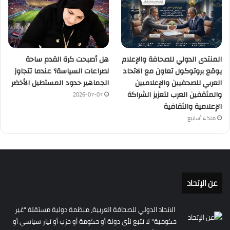
المنتدى الدولي للصحافة والإعلام
هل أصبحت كرة القدم ساحة
يوقع بروتوكول تعاون مع الاتحاد
لصراعات السياسة؟ عندما تتجاوز
العربي للصحفيين والإعلاميين
الجماهير حدود المستطيل الأخضر
والمثقفين العرب لتعزيز الشراكة
2026-07-07
الإعلامية والثقافية
منذ 4 أسابيع
عن الإتحاد
الاتحاد الدولي للصحافة العربية، منظمة دولية مستقلة "غير
حكومية" لا تتبع لأي دولة أو حكومة أو حزب أو تيار سياسي أو