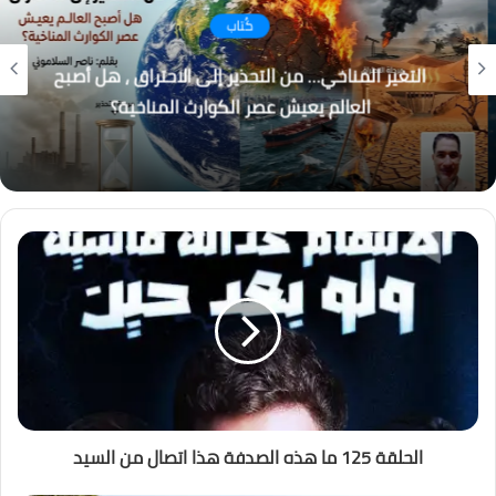
كُتاب
التغير المناخي… من التحذير إلى الاحتراق ، هل أصبح
العالم يعيش عصر الكوارث المناخية؟
الحلقة 125 ما هذه الصدفة هذا اتصال من السيد