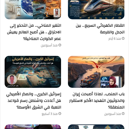
القطار الكهربائي السريع… بين
التغير المناخي… من التحذير إلى
الجدل والفرصة
الاحتراق ، هل أصبح العالم يعيش
عصر الكوارث المناخية؟
منذ 6 أيام
منذ أسبوعين
باب المندب.. لماذا أصبحت إيران
إسرائيل الكبرى… والمكر الأمريكي
والحوثيون التهديد الأكبر لاستقرار
هل أعادت واشنطن رسم قواعد
المنطقة؟
اللعبة في الشرق الأوسط؟
منذ أسبوعين
منذ 3 أسابيع