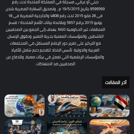
ديني أو عرقي، مسجلة في المملكة المتحدة تحت رقم
9599569 بتاريخ 19/5/2015 م , وتصديق السفارة المصرية بلندن
فى 28 مايو 2015 تحت رقم 4808 والخارجية المصرية فى 18
يونيو 2015 برقم 5657 وبقاعدة بيانات الأمم المتحدة / قسم
المنظمات غير الحكومية NGO. يهدف إلى الجمع بين الصحفيين،
الناشطين، والمؤسسات المعنية بحرية التعبير وحقوق الإنسان،
مع التركيز على تعزيز دور الإعلام المستقل في المجتمعات
العربية والدولية. تأسس الاتحاد لتقديم دعم شامل للأفراد
والمؤسسات الإعلامية التي تعمل في بيئات صعبة، وللدفاع عن
الصحفيين ضد الانتهاكات.
أخر المقالات