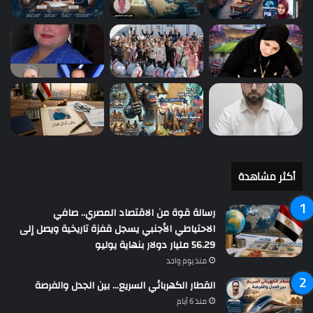
أكثر مشاهدة
رسالة قوة من الاقتصاد المصري.. صافي
الاحتياطي الأجنبي يسجل قفزة تاريخية ويصل إلى
56.29 مليار دولار بنهاية يوليو
منذ يوم واحد
القطار الكهربائي السريع… بين الجدل والفرصة
منذ 6 أيام