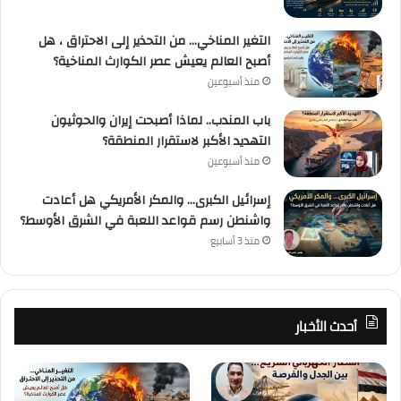
التغير المناخي… من التحذير إلى الاحتراق ، هل
أصبح العالم يعيش عصر الكوارث المناخية؟
منذ أسبوعين
باب المندب.. لماذا أصبحت إيران والحوثيون
التهديد الأكبر لاستقرار المنطقة؟
منذ أسبوعين
إسرائيل الكبرى… والمكر الأمريكي هل أعادت
واشنطن رسم قواعد اللعبة في الشرق الأوسط؟
منذ 3 أسابيع
أحدث الأخبار