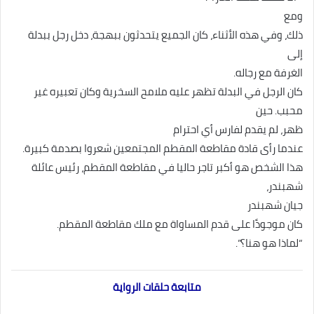
ومع
ذلك، وفي هذه الأثناء، كان الجميع يتحدثون ببهجة، دخل رجل ببدلة
إلى
الغرفة مع رجاله.
كان الرجل في البدلة تظهر عليه ملامح السخرية وكان تعبیره غير
محبب. حين
ظهر، لم يقدم لفارس أي احترام
عندما رأى قادة مقاطعة المقطم المجتمعين شعروا بصدمة كبيرة.
هذا الشخص هو أكبر تاجر حاليا في مقاطعة المقطم، رئيس عائلة
شهبندر،
جیان شهبندر
كان موجودًا على قدم المساواة مع ملك مقاطعة المقطم.
“لماذا هو هنا؟”.
متابعة حلقات الرواية