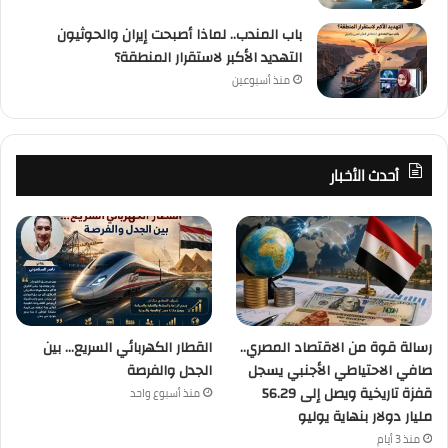
باب المندب.. لماذا أصبحت إيران والحوثيون
التهديد الأكبر لاستقرار المنطقة؟
منذ أسبوعين
أحدث الأخبار
رسالة قوة من الاقتصاد المصري..
القطار الكهربائي السريع… بين
صافي الاحتياطي الأجنبي يسجل
الجدل والفرصة
قفزة تاريخية ويصل إلى 56.29
منذ أسبوع واحد
مليار دولار بنهاية يوليو
منذ 3 أيام