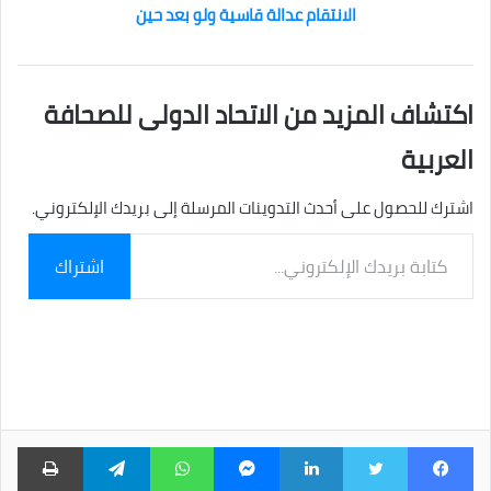
الانتقام عدالة قاسية ولو بعد حين
اكتشاف المزيد من الاتحاد الدولى للصحافة
العربية
اشترك للحصول على أحدث التدوينات المرسلة إلى بريدك الإلكتروني.
كتابة
اشتراك
بريدك
الإلكتروني...
فيسبوك
تويتر
لينكدإن
ماسنجر
واتساب
تيلقرام
طبا