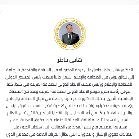
هانى خاطر
الدكتور هاني خاطر حاصل على درجة الدكتوراه في السياحة والفندقة، بالإضافة
إلى بكالوريوس في الصحافة والإعلام. يشغل حالياً منصب رئيس المنتدى الدولى
للصحافة والإعلام ورئيس مكتب الاتحاد الدولي للصحافة العربية في كندا، كما
يتولى رئاسة تحرير موقع الاتحاد الدولي للصحافة العربية وعدد من المنصات
الإعلامية الأخرى. يمتلك الدكتور خاطر خبرة واسعة في مجال الصحافة والإعلام،
ويُعرف بكونه صحفياً ومؤلفاً متخصصاً في تغطية قضايا الفساد وحقوق الإنسان
والحريات العامة. يركز في أعماله على إبراز القضايا الجوهرية التي تمس العالم
العربي، لا سيما تلك المتعلقة بالعدالة الاجتماعية والحقوق المدنية. طوال
مسيرته المهنية، قام بنشر العديد من المقالات التي سلطت الضوء على
انتهاكات حقوق الإنسان والتجاوزات التي تطال الحريات العامة في عدد من الدول