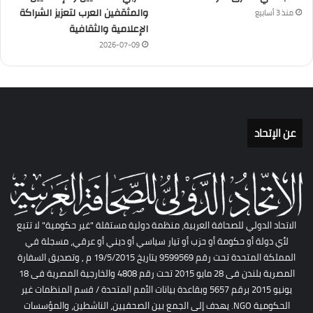
والمثقفين العرب لتعزيز الشراكة
منذ 3 أسابيع
الإعلامية والثقافية
2026-07-09
عن الإتحاد
الاتحاد الدولي للصحافة العربية، منظمة دولية مستقلة "غير حكومية" لا تتبع
لأي دولة أو حكومة أو حزب أو تيار سياسي أو ديني أو عرقي، مسجلة في
المملكة المتحدة تحت رقم 9599569 بتاريخ 19/5/2015 م , وتصديق السفارة
المصرية بلندن فى 28 مايو 2015 تحت رقم 4808 والخارجية المصرية فى 18
يونيو 2015 برقم 5657 وبقاعدة بيانات الأمم المتحدة / قسم المنظمات غير
الحكومية NGO. يهدف إلى الجمع بين الصحفيين، الناشطين، والمؤسسات