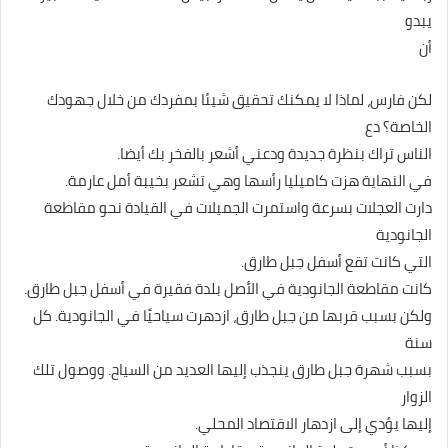
يبدو
أن
لكن فارس، لماذا لا يمكنك تحقيق شيئا بمفردك من خلال جهودك
الخاصة؟ دع
الناس تراك بنظرة جديدة ودعني أشعر بالفخر بك أيضا.
في النهاية هزت كاميليا رأسها وهي تشعر بخيبة أمل عارمة.
دارت العجلات بسرعة واستمرت الجميلات في القيادة نحو مقاطعة
الجانودية
التي كانت تقع أسفل جبل طارق.
كانت مقاطعة الجانودية في الأصل بلدة فقيرة في أسفل جبل طارق.
ولكن بسبب قربها من جبل طارق، ازدهرت سياحيًا في الجانودية. كل
سنة
بسبب شهرة جبل طارق ينجذب إليها العديد من السياح. ووصول تلك
الزوار
إليها يؤدي إلى ازدهار الاقتصاد المحلي.