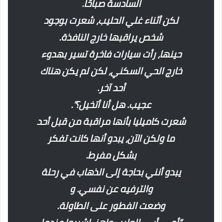
السادسة صباحًا.
لكن أثناء غلي الحليب، شعرت بوجود
شخص يراقبها خارج النافذة.
حينها، رأت سيارات فاخرة تسير بهدوء
خارج الحي السكني، لكن لم يكن هناك
أحد آخر.
عجيب. هل أنا أتخيل؟”.
شعرت كاميليا بأنها مراقبة من قبل أحد
ما ولكن الآن، يبدو أنها كانت تفكر
بشكل مفرط.
يبدو أنني بحاجة إلى الذهاب في رحلة
والترفيه عن نفسي. و
وضعت الفطور على الطاولة.