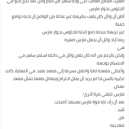
ظهرت ملامح الغضب على وجه ساهر من كلام وائل. لقد نجح للتو في
الجلوس بجوار فارس.
أظن أن وائل كان يلعب بطريقة غير عادلة من الواضح أن لديه دوافع
خفية
غير نزيهة عندما دفع ابنته للجلوس بجوار فارس.
ربما أراد وائل أن يجعل فارس صهره
هي
ولكن بالرغم من أنه كان يلعن وائل في داخله استمر ساهر في
الابتسام بوجهه.
وأعطى مقعده لنايا وانتقل بسرعة إلى مقعد بعيد. في النهاية، كانت
تكبره بالسن لذا لم يريد أن يقلل احترام ويتقاتل معها بشأن مقعد.
نهض،
فارس، تلتقي مرة أخرى”.
بعد أن رأت نايا قوة فارس بعينها، أصبحت
أشد .
من
معجبيه.