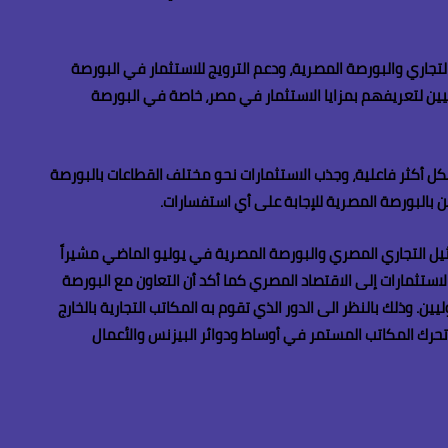
لتجاري والبورصة المصرية، ودعم الترويج للاستثمار في البورصة
وليين لتعريفهم بمزايا الاستثمار في مصر، خاصة في البورصة
ل أكثر فاعلية، وجذب الاستثمارات نحو مختلف القطاعات بالبورصة
ن بالبورصة المصرية للإجابة على أي استفسارات.
تمثيل التجاري المصري والبورصة المصرية في يوليو الماضي مشيراً
استثمارات إلى الاقتصاد المصري كما أكد أن التعاون مع البورصة
. وذلك بالنظر الى الدور الذي تقوم به المكاتب التجارية بالخارج
حرك المكاتب المستمر في أوساط ودوائر البيزنس والأعمال