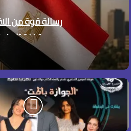
رسالة قوة من الا
قفزة تاريخية ويصل إلى 6.29
منذ 22 ساعة
رسالة قوة من الاقتصاد المصري.. صافي الاحتياطي الأجنبي يسجل قفزة تاريخية ويص
منذ 6 أيام
القطار الكهربائي السريع… بين الجدل والفرصة
منذ أسبوعين
التغير المناخي… من التحذير إلى الاحتراق ، هل أصبح العالم 