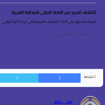
اكتشاف المزيد من الاتحاد الدولى للصحافة العربية
اشترك للحصول على أحدث التدوينات المرسلة إلى بريدك الإلكتروني.
كتابة
بريدك
الإلكتروني...
فيسبوك
شاركها
هانى خاطر