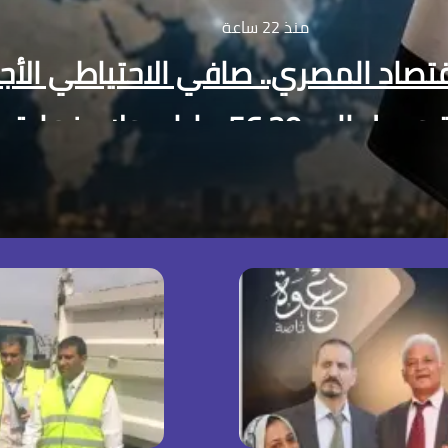
منذ 22 ساعة
قتصاد المصري.. صافي الاحتياطي الأ
5 مليار دولار بنهاية يوليو
ل إلى 56.29 مليار دولار بنهاية يوليو
يعيش عصر الكوارث المناخية؟