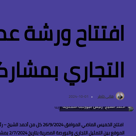
افتتاح ورشة عم
التجاري بمشارك
هانى خاطر
2024-10-01
"أحمد الشيخ" رئيس البورصة المصرية
افتتح الخميس الماضي الموافق
الموقع 