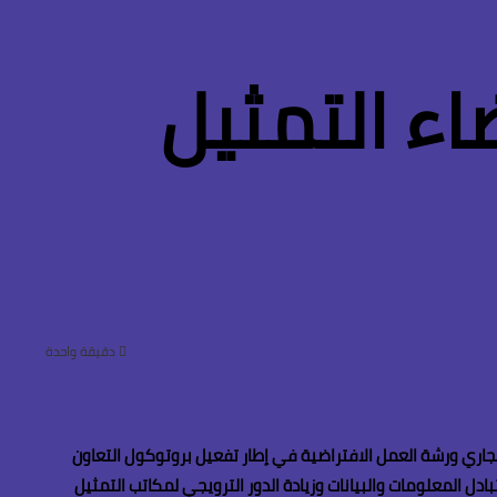
اء التمثيل
دقيقة واحدة
ئيس التمثيل التجاري ورشة العمل الافتراضية في إطار تفعيل بروتوكول التعاون
ف تعزيز التعاون من خلال تبادل المعلومات والبيانات وزيادة الدور الترويجي لمكاتب التمثيل