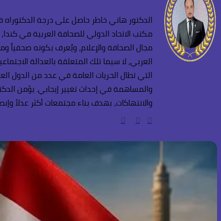
الدكتور هاني خاطر حاصل على درجة الدكتوراه في
مكتب الاتحاد الدولي للصحافة العربية في كندا، 
مجال الصحافة والإعلام، ويُعرف بكونه صحفياً وم
العربي، لا سيما تلك المتعلقة بالعدالة الاجتم
التي تطال الحريات العامة في عدد من الدول العر
والمساهمة في إحداث تغيير إيجابي. يؤمن الدكتو
والانتهاكات، بهدف بناء مجتمعات أكثر عدلاً وإنصاف
فيسبوك
انستقرام
TikTok