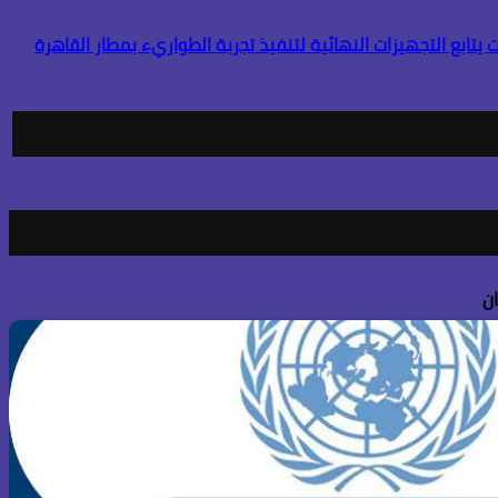
يتابع التجهيزات النهائية لتنفيذ تجربة الطواريء بمطار القاهرة
ن