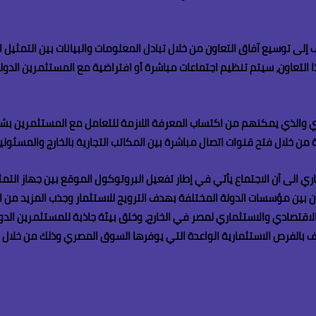
لى توسيع آفاق التعاون من خلال تبادل المعلومات والبيانات بين التمثيل ا
 هذا التعاون، سيتم تنظيم اجتماعات مباشرة أو افتراضية مع المستثمرين الد
ري والذي يمكنهم من اكتساب المعرفة اللازمة للتعامل مع المستثمرين بشك
 من خلال فتح قنوات اتصال مباشرة بين المكاتب التجارية بالخارج والمسئولي
جاري الى أن الاجتماع يأتي في إطار تفعيل البروتوكول الموقع بين جهاز ال
ن بين مؤسسات الدولة المختلفة بهدف الترويج للاستثمار وجذب المزيد من ال
قتصادي والاستثماري لمصر في الخارج، وخلق بيئة جاذبة للمستثمرين الدوليين
 بالفرص الاستثمارية الواعدة التي يوفرها السوق المصري وذلك من خلال ت