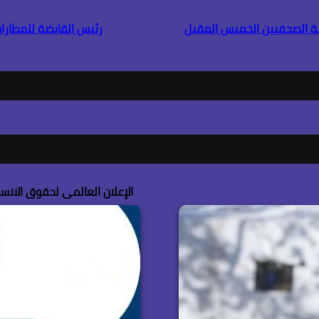
بة الصحفيين الخميس المقبل
رئيس القابضة للمطارات 
تقرار المنطقة؟
واعد اللعبة في الشرق الأوسط؟
الإعلان العالمى لحقوق الانسا