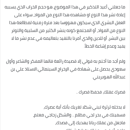
ما جعلني أعيد التذكير في هذا الموضوع، هو حجم الخراب الذي يسببه
إعادة نشر هذا النوع او مشاهده هذا النوع من المواد، سواء على
العقل البشري الذي سيكون مهووسا بعد فترة زمنية لمطالعة هذا
النوع من المواد، أو المجتمع كونه ينشر الكثير من السلبية والتوتر
بين البشر، أو للدين والذي أمرنا بالتقيد بتعاليمه في عدم نشر ما لا
يفيد وعدم إشاعة الخطأ.
ولم أجد ما أختم به قولي إلا قصيدة رائعة قالها المفكر والشاعر وأول
سعودي يحصل على شهادة في الإخراج السينمائي:الاستاذ علي بن
عبدالله الهويريني
قصرك عقلك، فحفظ قصرك ..
لا يدخله ثرثرة تبني شكلا تغريك بأنك آية عصرك،
فسفينك في بحر لجي مظلم .. والشكل زجاجي معتم،
فاجعل من عقلك ربانا يهديك إلى قصدك،