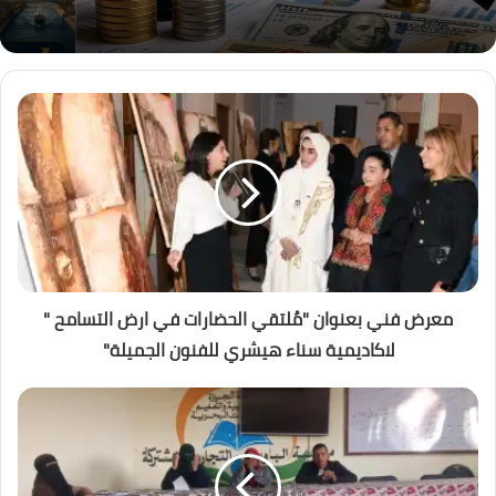
معرض فني بعنوان "مُلتقي الحضارات في ارض التسامح "
لاكاديمية سناء هيشري للفنون الجميلة"