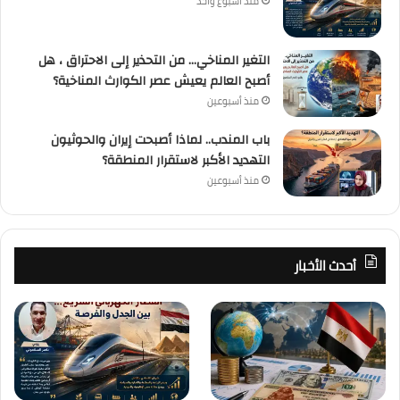
منذ أسبوع واحد
التغير المناخي… من التحذير إلى الاحتراق ، هل
أصبح العالم يعيش عصر الكوارث المناخية؟
منذ أسبوعين
باب المندب.. لماذا أصبحت إيران والحوثيون
التهديد الأكبر لاستقرار المنطقة؟
منذ أسبوعين
أحدث الأخبار