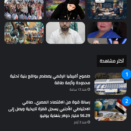
أكثر مشاهدة
طموح أفريقيا الرقمي يصطدم بواقع بنية تحتية
محدودة وأزمة طاقة
منذ 13 ساعة
رسالة قوة من الاقتصاد المصري.. صافي
الاحتياطي الأجنبي يسجل قفزة تاريخية ويصل إلى
56.29 مليار دولار بنهاية يوليو
منذ 3 أيام