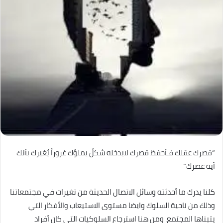
“قصرك عقلك فـأحفظ قصرك لايدخله شكلٌ يملؤك غروراً يُغيرك بأنك
آية عصرك”
كلنا يدرك ما أحدثته وسائل الاتصال الحديثة من تغيرات في مجتمعاتنا
وذلك من ناحية السلوك وايضا مستوى الاستيعاب والأفكار التي
يتبناها المجتمع. ومن هنا استرجاع السلوكيات التي كان أفراد