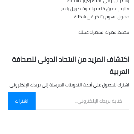
واحذر أن ترمي عقلك بغيابة شكلك
فالبحر عميق قاعه والحوت طويل باعه،
جهول لاهوم يتنكر في شكلك ..
فحفظ قصرك، فقصرك عقلك.
اكتشاف المزيد من الاتحاد الدولى للصحافة
العربية
اشترك للحصول على أحدث التدوينات المرسلة إلى بريدك الإلكتروني.
كتابة
اشتراك
بريدك
الإلكتروني...