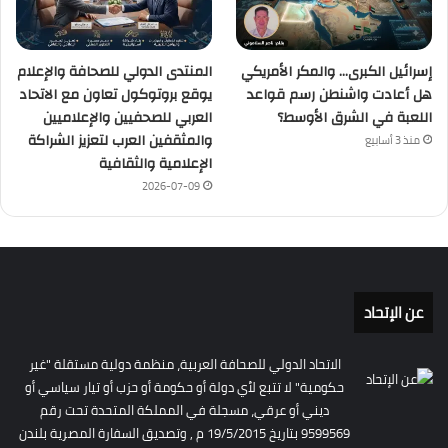
إسرائيل الكبرى… والمكر الأمريكي
المنتدى الدولي للصحافة والإعلام
هل أعادت واشنطن رسم قواعد
يوقع بروتوكول تعاون مع الاتحاد
اللعبة في الشرق الأوسط؟
العربي للصحفيين والإعلاميين
والمثقفين العرب لتعزيز الشراكة
منذ 3 أسابيع
الإعلامية والثقافية
2026-07-09
عن الإتحاد
الاتحاد الدولي للصحافة العربية، منظمة دولية مستقلة "غير
حكومية" لا تتبع لأي دولة أو حكومة أو حزب أو تيار سياسي أو
ديني أو عرقي، مسجلة في المملكة المتحدة تحت رقم
9599569 بتاريخ 19/5/2015 م , وتصديق السفارة المصرية بلندن