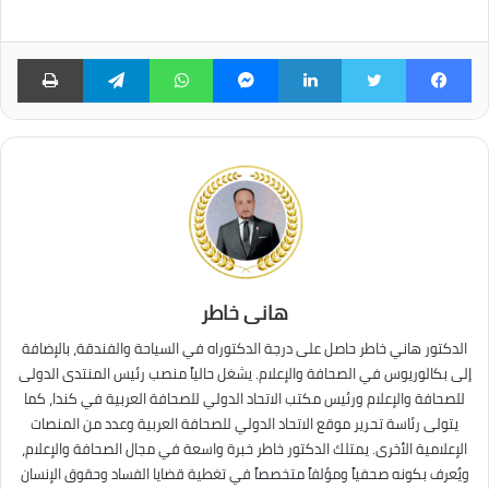
فيسبوك
تويتر
لينكدإن
ماسنجر
واتساب
تيلقرام
طبا
هانى خاطر
الدكتور هاني خاطر حاصل على درجة الدكتوراه في السياحة والفندقة، بالإضافة
إلى بكالوريوس في الصحافة والإعلام. يشغل حالياً منصب رئيس المنتدى الدولى
للصحافة والإعلام ورئيس مكتب الاتحاد الدولي للصحافة العربية في كندا، كما
يتولى رئاسة تحرير موقع الاتحاد الدولي للصحافة العربية وعدد من المنصات
الإعلامية الأخرى. يمتلك الدكتور خاطر خبرة واسعة في مجال الصحافة والإعلام،
ويُعرف بكونه صحفياً ومؤلفاً متخصصاً في تغطية قضايا الفساد وحقوق الإنسان