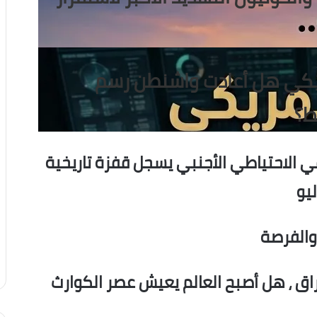
ريكي هل أعادت واشنطن رسم
ط؟
ي الاحتياطي الأجنبي يسجل قفزة تاريخية
والفرصة
تراق ، هل أصبح العالم يعيش عصر الكوارث