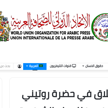
تسجيل
حقوق الانسان
قنوات التليفزيون
العربية
الدخول
لاق في حضرة روتيني