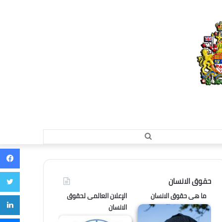
بحث
عن
ف
ت
حقوق الانسان
ما هى حقوق الانسان
الإعلان العالمى لحقوق
ل
الانسان