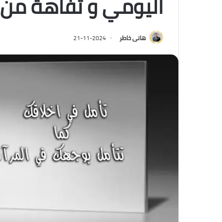
اليومي و تفاهة من 
هانى خاطر
2024-11-21