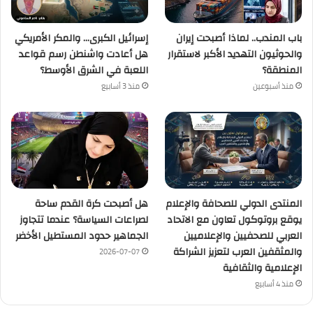
باب المندب.. لماذا أصبحت إيران
إسرائيل الكبرى… والمكر الأمريكي
والحوثيون التهديد الأكبر لاستقرار
هل أعادت واشنطن رسم قواعد
المنطقة؟
اللعبة في الشرق الأوسط؟
منذ أسبوعين
منذ 3 أسابيع
المنتدى الدولي للصحافة والإعلام
هل أصبحت كرة القدم ساحة
يوقع بروتوكول تعاون مع الاتحاد
لصراعات السياسة؟ عندما تتجاوز
العربي للصحفيين والإعلاميين
الجماهير حدود المستطيل الأخضر
والمثقفين العرب لتعزيز الشراكة
2026-07-07
الإعلامية والثقافية
منذ 4 أسابيع