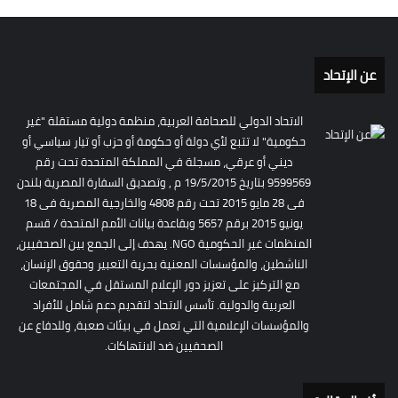
عن الإتحاد
الاتحاد الدولي للصحافة العربية، منظمة دولية مستقلة "غير
حكومية" لا تتبع لأي دولة أو حكومة أو حزب أو تيار سياسي أو
ديني أو عرقي، مسجلة في المملكة المتحدة تحت رقم
9599569 بتاريخ 19/5/2015 م , وتصديق السفارة المصرية بلندن
فى 28 مايو 2015 تحت رقم 4808 والخارجية المصرية فى 18
يونيو 2015 برقم 5657 وبقاعدة بيانات الأمم المتحدة / قسم
المنظمات غير الحكومية NGO. يهدف إلى الجمع بين الصحفيين،
الناشطين، والمؤسسات المعنية بحرية التعبير وحقوق الإنسان،
مع التركيز على تعزيز دور الإعلام المستقل في المجتمعات
العربية والدولية. تأسس الاتحاد لتقديم دعم شامل للأفراد
والمؤسسات الإعلامية التي تعمل في بيئات صعبة، وللدفاع عن
الصحفيين ضد الانتهاكات.