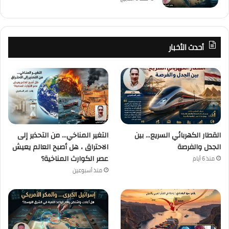
أحدث الأخبار
القطار الكهربائي السريع… بين
التغير المناخي… من التحذير إلى
الجدل والفرصة
الاحتراق ، هل أصبح العالم يعيش
عصر الكوارث المناخية؟
منذ 6 أيام
منذ أسبوعين