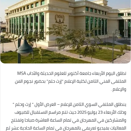
تطلق اليوم الأربعاء جامعة أكتوبر للعلوم الحديثة والآداب MSA
الملتقى الفني الثامن لكلية الإعلام “إرث حلم” بحضور نجوم الفن
والإعلام .
ينطلق الملتقي السوي الثامن للإعلام – العرض الأول ” إرث وحلم ”
وذلك الأربعاء 23 يوليو 2025 حيث تتم مراسم الاستقبال للضيوف
والمشاركين في المهرجان في تمام الساعة العاشرة صباحا وتفتتح
الفعاليات بفيديو تعريفي بالمهرجان في تمام الساعة الحادية عشر ثم