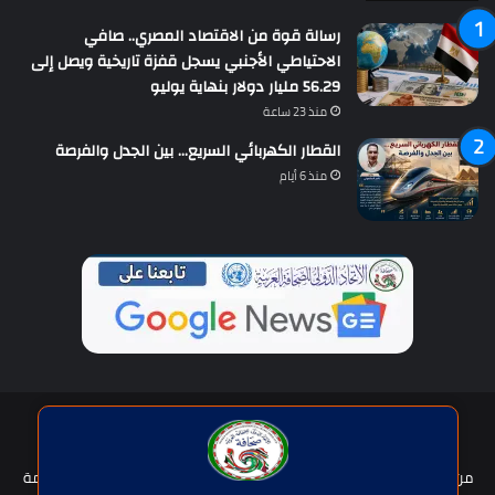
رسالة قوة من الاقتصاد المصري.. صافي
الاحتياطي الأجنبي يسجل قفزة تاريخية ويصل إلى
56.29 مليار دولار بنهاية يوليو
منذ 23 ساعة
القطار الكهربائي السريع… بين الجدل والفرصة
منذ 6 أيام
حقوق النشر © | جميع الحقوق محفوظة للاتحاد الدولى للصحافة العربية
2026
من نحن؟
هيئة التحرير
عضوية الإتحاد
سياسة الخصوصية
شروط الخدمة