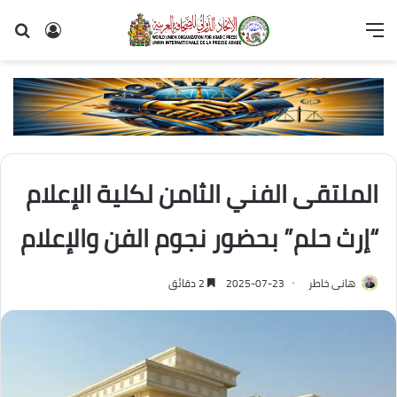
القائمة
تسجيل
بح
الدخول
عن
الملتقى الفني الثامن لكلية الإعلام
“إرث حلم” بحضور نجوم الفن والإعلام
هانى خاطر
2025-07-23
2 دقائق