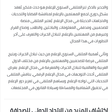
والجدير بالذكر تنزالملتقى السنوي للإعلام هو حدث متكرر يُعقد
بشكل دوري لجمع المهتمين بالإعلام لمناقشة القضايا والتحديات
والاتجاهات الحديثة في مجال الإعلام. يُعتبر الملتقى منصة
للصحفيين، ومدققي المعلومات، والباحثين، والطلاب، وصناع القرار،
وغيرهم من المهتمين بالإعلام، لتبادل الخبرات والتعرف على آخر
التطورات في هذا المجال.
وتأتي أهمية الملتقى السنوي للإعلام من حيث تبادل الخبرات ويتيح
الملتقى فرصة للصحفيين والمهتمين بالإعلام من مختلف الدول
العربية والعالمية لتبادل الخبرات والمعرفة في مجال الإعلام. يعرض
الملتقى أحدث التوجهات في مجال الإعلام الرقمي، يناقش الملتقى
التحديات التي تواجه الإعلام، ويساهم الملتقى في تعزيز دور الإعلام
في تحقيق الشفافية والمساءلة وسيادة القانون في المجتمعات.
اكتشاف المزيد من الاتحاد الدولى للصحافة