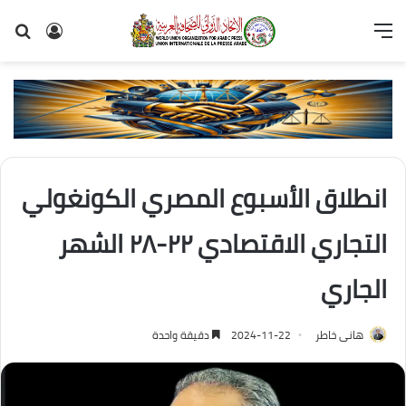
القائمة
تسجيل
بح
الدخول
عن
انطلاق الأسبوع المصري الكونغولي
التجاري الاقتصادي ٢٢-٢٨ الشهر
الجاري
هانى خاطر
2024-11-22
دقيقة واحدة