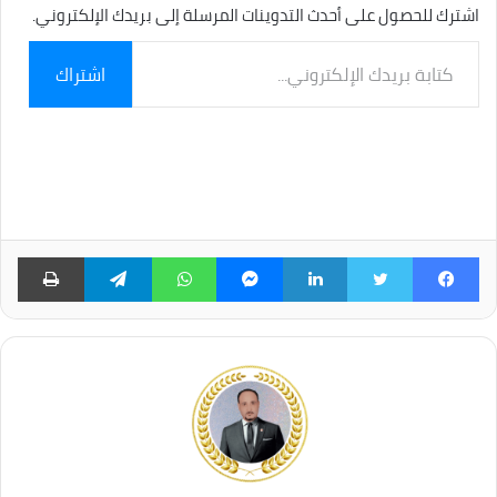
اشترك للحصول على أحدث التدوينات المرسلة إلى بريدك الإلكتروني.
كتابة
اشتراك
بريدك
الإلكتروني...
فيسبوك
تويتر
لينكدإن
ماسنجر
واتساب
تيلقرام
طبا