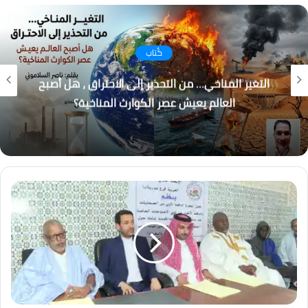
كُتاب
التغير المناخي… من التحذير إلى الاحتراق ، هل أصبح
العالم يعيش عصر الكوارث المناخية؟