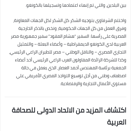
بين البلدين، والتي تم إنهاء اعتمادها وتسجيلها بالكونغو.
واختتم الشرقاوى بتوجيه الشكر كل الشكر لكل الجهات المعاونة،
وفرق العمل من كل الجهات الحكومية، ونخص بالذكر الخارجية
المصرية على رأسها: السفير “هشام المقود” سفير جمهورية مصر
العربية لدي الكونغو الديمقراطية – وأعضاء البعثة – والتمثيل
التجاري المصري – والناقل الوطني – مصر للطيران الراعي الرئيسي،
وكذا للشركة الرائدة المقاولون العرب الراعي الرئيسي أحد أعضاء
الجمعية برئاسة المهندس أحمد العصار، الذي يعمل في حالة
اصطفاف وطني من أجل توسيع التواجد المصري الأفريقي علي
مستوي الأعمال التجارية والإقتصادية.
اكتشاف المزيد من الاتحاد الدولى للصحافة
العربية