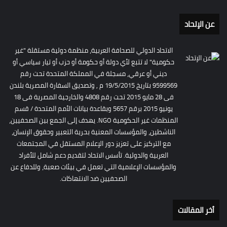
عن الإتحاد
الاتحاد الدولي للصحافة العربية، منظمة دولية مستقلة "غير
حكومية" لا تتبع لأي دولة أو حكومة أو حزب أو تيار سياسي أو
ديني أو عرقي، مسجلة في المملكة المتحدة تحت رقم
9599569 بتاريخ 19/5/2015 م , وتصديق السفارة المصرية بلندن
فى 28 مايو 2015 تحت رقم 4808 والخارجية المصرية فى 18
يونيو 2015 برقم 5657 وبقاعدة بيانات الأمم المتحدة / قسم
المنظمات غير الحكومية NGO. يهدف إلى الجمع بين الصحفيين،
الناشطين، والمؤسسات المعنية بحرية التعبير وحقوق الإنسان،
مع التركيز على تعزيز دور الإعلام المستقل في المجتمعات
العربية والدولية. تأسس الاتحاد لتقديم دعم شامل للأفراد
والمؤسسات الإعلامية التي تعمل في بيئات صعبة، وللدفاع عن
الصحفيين ضد الانتهاكات.
أخر المقالات