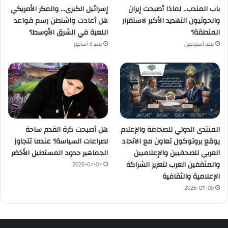
باب المندب.. لماذا أصبحت إيران
إسرائيل الكبرى… والمكر الأمريكي
والحوثيون التهديد الأكبر لاستقرار
هل أعادت واشنطن رسم قواعد
المنطقة؟
اللعبة في الشرق الأوسط؟
منذ أسبوعين
منذ 3 أسابيع
المنتدى الدولي للصحافة والإعلام
هل أصبحت كرة القدم ساحة
يوقع بروتوكول تعاون مع الاتحاد
لصراعات السياسة؟ عندما تتجاوز
العربي للصحفيين والإعلاميين
الجماهير حدود المستطيل الأخضر
والمثقفين العرب لتعزيز الشراكة
2026-07-07
الإعلامية والثقافية
2026-07-09