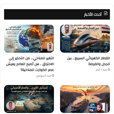
أحدث الأخبار
القطار الكهربائي السريع… بين
التغير المناخي… من التحذير إلى
الجدل والفرصة
الاحتراق ، هل أصبح العالم يعيش
عصر الكوارث المناخية؟
منذ 7 أيام
منذ أسبوعين