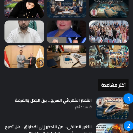
أكثر مشاهدة
القطار الكهربائي السريع… بين الجدل والفرصة
منذ 5 أيام
التغير المناخي… من التحذير إلى الاحتراق ، هل أصبح