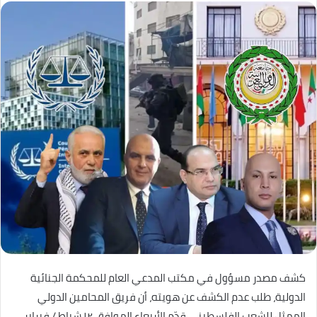
كشف مصدر مسؤول في مكتب المدعي العام للمحكمة الجنائية
الدولية، طلب عدم الكشف عن هويته، أن فريق المحامين الدولي
الممثل للشعب الفلسطيني قدّم الأربعاء الموافق ١٢ شباط / فبراير