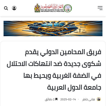
القائمة
تسجيل
بح
الدخول
عن
فريق المحامين الدولي يقدم
شكوى جديدة ضد انتهاكات الاحتلال
في الضفة الغربية ويحيط بها
جامعة الدول العربية
هانى خاطر
2025-02-14
2 دقائق