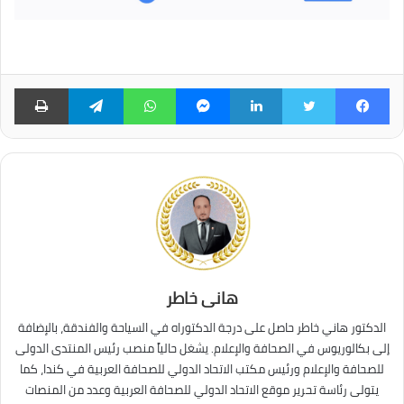
فيسبوك
تويتر
لينكدإن
ماسنجر
واتساب
تيلقرام
طبا
هانى خاطر
الدكتور هاني خاطر حاصل على درجة الدكتوراه في السياحة والفندقة، بالإضافة
إلى بكالوريوس في الصحافة والإعلام. يشغل حالياً منصب رئيس المنتدى الدولى
للصحافة والإعلام ورئيس مكتب الاتحاد الدولي للصحافة العربية في كندا، كما
يتولى رئاسة تحرير موقع الاتحاد الدولي للصحافة العربية وعدد من المنصات