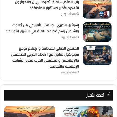
باب المندب.. لماذا أصبحت إيران والحوثيون
التهديد الأكبر لاستقرار المنطقة؟
منذ أسبوعين
إسرائيل الكبرى… والمكر الأمريكي هل أعادت
واشنطن رسم قواعد اللعبة في الشرق الأوسط؟
منذ 3 أسابيع
المنتدى الدولي للصحافة والإعلام يوقع
بروتوكول تعاون مع الاتحاد العربي للصحفيين
والإعلاميين والمثقفين العرب لتعزيز الشراكة
الإعلامية والثقافية
منذ 4 أسابيع
أحدث الأخبار