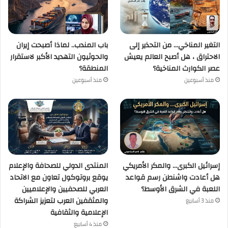
التغير المناخي… من التحذير إلى
باب المندب.. لماذا أصبحت إيران
الاحتراق ، هل أصبح العالم يعيش
والحوثيون التهديد الأكبر لاستقرار
عصر الكوارث المناخية؟
المنطقة؟
منذ أسبوعين
منذ أسبوعين
إسرائيل الكبرى… والمكر الأمريكي
المنتدى الدولي للصحافة والإعلام
هل أعادت واشنطن رسم قواعد
يوقع بروتوكول تعاون مع الاتحاد
اللعبة في الشرق الأوسط؟
العربي للصحفيين والإعلاميين
والمثقفين العرب لتعزيز الشراكة
منذ 3 أسابيع
الإعلامية والثقافية
منذ 4 أسابيع