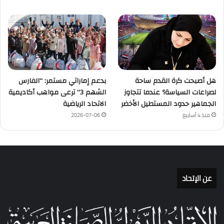
هل أصبحت كرة القدم ساحة
بدعم إماراتي مستمر: “الفارس
لصراعات السياسة؟ عندما تتجاوز
الشهم 3” ترعى مواهب أكاديمية
الجماهير حدود المستطيل الأخضر
الاتحاد الرياضية
منذ 4 أسابيع
2026-07-06
عن الإتحاد