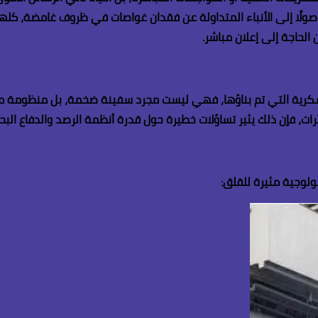
صولًا إلى الأنباء المتداولة عن فقدان غواصات في ظروف غامضة، كلها 
 الحاجة إلى إعلان مباشر
.
العسكرية التي تم بناؤها، فهي ليست مجرد سفينة ضخمة، بل منظومة متك
، فإن ذلك يثير تساؤلات خطيرة حول قدرة أنظمة الرصد والدفاع البح
لوجية مثيرة للقلق
: