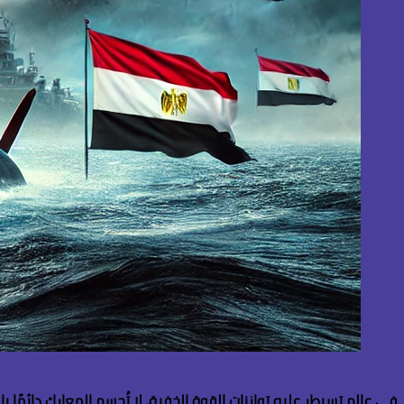
في عالم تسيطر عليه توازنات القوة الخفية، لا تُحسم المعارك دائمًا 