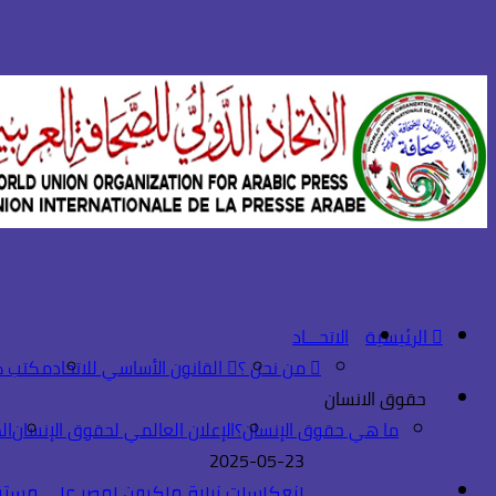
الرئيسية
الاتحـــاد
من نحن ؟
القانون الأساسي للاتحاد
مكتب ك
حقوق الانسان
ما هي حقوق الإنسان؟
الإعلان العالمي لحقوق الإنسان
ال
2025-05-23
انعكاسات زيارة ماكرون لمصر على مستق