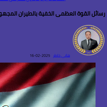
رسائل القوة العظمى الخفية بالطيران المجهو
هانى خاطر
2025-02-16