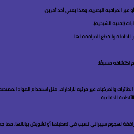
أو عبر المراقبة البصرية. وهذا يعني أحد أمرين
:
ات (تقنية الشبحية)
.
ر للحاملة والقطع المرافقة لها
.
 اكتشافه مسبقًا
:
طائرات والمركبات غير مرئية للرادارات، مثل استخدام المواد الممتصة 
لأنظمة الدفاعية
.
مرافقة لهجوم سيبراني تسبب في تعطيلها أو تشويش بياناتها، مما جعل