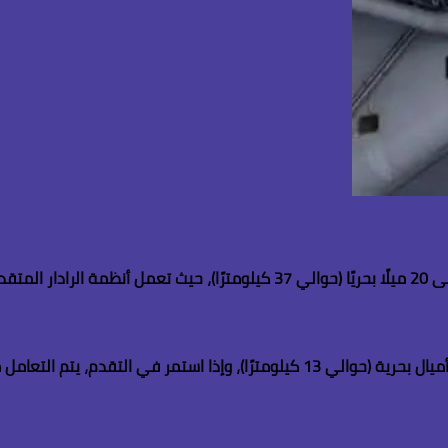
 العدائية