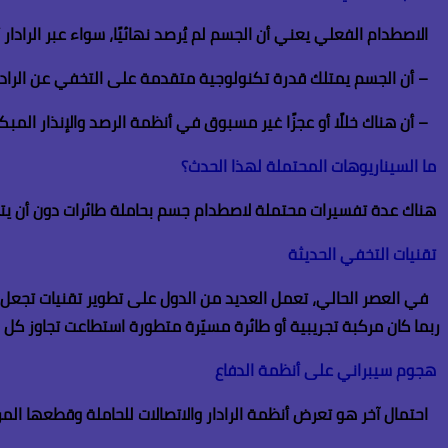
الاصطدام الفعلي يعني أن الجسم لم يُرصد نهائيًا، سواء عبر الرادار 
–
أن الجسم يمتلك قدرة تكنولوجية متقدمة على التخفي عن الرادار
–
أن هناك خللًا أو عجزًا غير مسبوق في أنظمة الرصد والإنذار المبك
ما السيناريوهات المحتملة لهذا الحدث؟
هناك عدة تفسيرات محتملة لاصطدام جسم بحاملة طائرات دون أن يتم
تقنيات التخفي الحديثة
في العصر الحالي، تعمل العديد من الدول على تطوير تقنيات تجعل ال
ربما كان مركبة تجريبية أو طائرة مسيّرة متطورة استطاعت تجاوز كل ا
هجوم سيبراني على أنظمة الدفاع
احتمال آخر هو تعرض أنظمة الرادار والاتصالات للحاملة وقطعها ال