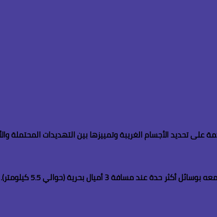
إذا كان الجسم يقترب بسرعة، فم