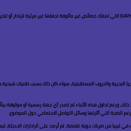
التي تمتلك خصائص غير مألوفة تجعلها غير مرئية للرادار أو تتحر
بحرية والحروب المستقبلية، سواء كان ذلك بسبب تقنيات شبحية متطورة
ذلك، ورغم تداول هذه الأنباء لم تصدر أي جهة رسمية أو موثوقة بيان
، رغم الضجة التي أثارتها وسائل التواصل الاجتماعي حول الموضوع
.
 في ليبيا من ضربات جوية غامضة، لم تُرصد على الرادارات الحديثة، ل