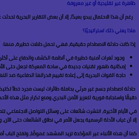
ظاهرة غير تقليدية أو غير معروفة
رغم أن هذا الاحتمال يبدو بعيدًا، إلا أن بعض التقارير البحرية تحد
ماذا يعني ذلك استراتيجيًا؟
إذا كانت حادثة الاصطدام حقيقية، فهي تحمل دلالات خطيرة، منها
:
وجود ثغرات أمنية خطيرة في أنظمة الكشف والدفاع على أكثر ا
إمكانية ظهور تقنيات جديدة في ساحة المعركة تجعل حتى الأسل
حاجة القوات البحرية إلى إعادة تقييم قدراتها الدفاعية ضد الته
حادثة اصطدام جسم غير مرئي بحاملة طائرات ليست مجرد خطأ تكتيكي، 
دقيقًا واستجابة فورية لتعزيز الأمن البحري ومنع تكرار مثل هذه ال
في الأيام الأخيرة، انتشرت شائعات على وسائل التواصل الاجتماعي تت
إلا أن غياب الأدلة الرسمية يجعل الأمر في نطاق الشائعات حتى الآن،
كما أن هذه الأنباء غير المؤكدة تزيد المشهد غموضًا، وتفتح الباب 