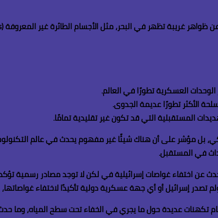
ثت عن ظواهر غريبة تظهر في البحر، مثل الأجسام الطائرة غير المعروفة
(UAPs)
لوحدات العسكرية تطورًا في العالم
.
حة الأكثر تطورًا عديمة الجدوى
.
ديدات المستقبلية التي قد تكون غير تقليدية تمامًا
.
بل مؤشر على أن هناك شيئًا غير مفهوم يحدث في عالم التكنولوجيا ال
أحداث في المستقبل
.
حدث عن اختفاء غواصات إسرائيلية في لكن لا توجد مصادر رسمية تؤكد 
 ولم تصدر إسرائيل أو أي جهة عسكرية دولية تأكيدًا لاختفاء غواصاتها
أمام تكهنات عديدة حول ما يجري في الخفاء تحت سطح المياه، وما حدث