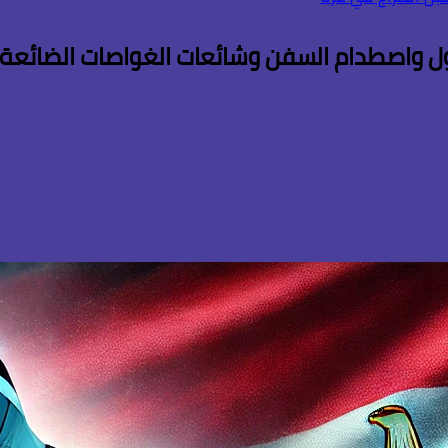
ل واصطدام السفن وشائعات الغواصات الضائعة 