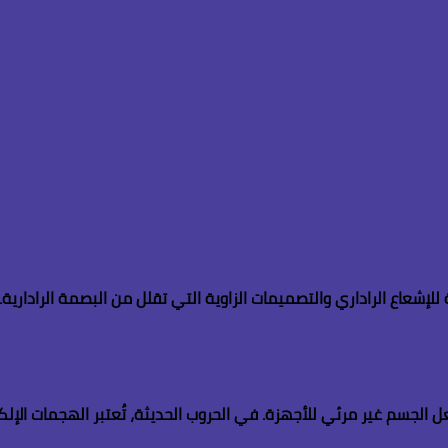
للإشعاع الراداري والتصميمات الزاوية التي تقلل من البصمة الراداري
 الجسم غير مرئي للأجهزة. في الحروب الحديثة، تُعتبر الهجمات الإل