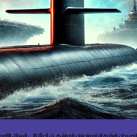
بالتصريحات العلنية أو المواجهات المباشرة، بل أحيانًا تأتي الرسائل