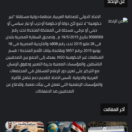
عن الإتحاد
الاتحاد الدولي للصحافة العربية، منظمة دولية مستقلة "غير
حكومية" لا تتبع لأي دولة أو حكومة أو حزب أو تيار سياسي أو
ديني أو عرقي، مسجلة في المملكة المتحدة تحت رقم
9599569 بتاريخ 19/5/2015 م , وتصديق السفارة المصرية بلندن
فى 28 مايو 2015 تحت رقم 4808 والخارجية المصرية فى 18
يونيو 2015 برقم 5657 وبقاعدة بيانات الأمم المتحدة / قسم
المنظمات غير الحكومية NGO. يهدف إلى الجمع بين الصحفيين،
الناشطين، والمؤسسات المعنية بحرية التعبير وحقوق الإنسان،
مع التركيز على تعزيز دور الإعلام المستقل في المجتمعات
العربية والدولية. تأسس الاتحاد لتقديم دعم شامل للأفراد
والمؤسسات الإعلامية التي تعمل في بيئات صعبة، وللدفاع عن
الصحفيين ضد الانتهاكات.
أخر المقالات