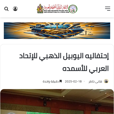
القائمة
تسجيل
بح
الدخول
عن
إحتفاليه اليوبيل الذهبي للإتحاد
العربي للأسمده
هانى خاطر
2025-02-18
دقيقة واحدة