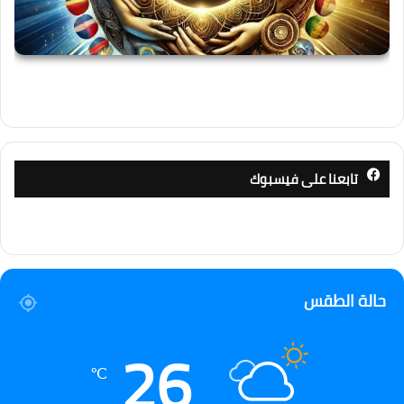
تابعنا على فيسبوك
حالة الطقس
26
℃