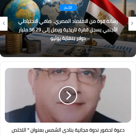
كُتاب
القطار الكهربائي السريع… بين الجدل والفرصة
دعوة لحضور ندوة مجانية بنادى الشمس بعنوان " التخلص