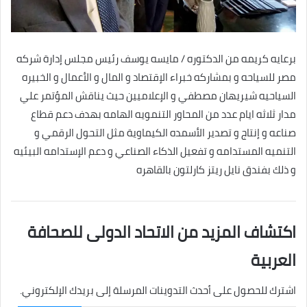
برعايه كريمه من الدكتوره / مايسه يوسف رئيس مجلس إدارة شركه
مصر للسياحه و بمشاركه خبراء الإقتصاد و المال و الأعمال و الخبيره
السياحيه شيريهان مصطفي و الإعلاميين حيث يناقش المؤتمر علي
مدار ثلاثه ايام عدد من المحاور التنمويه الهامه بهدف دعم قطاع
صناعه و إنتاج و تصدير الأسمده الكيماوية مثل التحول الرقمي و
التنميه المستدامه و تفعيل الذكاء الصناعي و دعم الإستدامه البيئيه
و ذلك بفندق نايل ريتز كارلتون بالقاهره
اكتشاف المزيد من الاتحاد الدولى للصحافة
العربية
اشترك للحصول على أحدث التدوينات المرسلة إلى بريدك الإلكتروني.