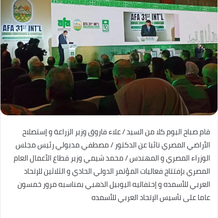
قام صباح اليوم كلا من السيد / علاء فاروق وزير الزراعة و إستصلاح
الأراضي المصري نائبا عن الدكتور / مصطفي مدبولي رئيس مجلس
الوزراء المصري و المهندس / محمد شيمي وزير قطاع الأعمال العام
المصري بإفتتاح فعاليات المؤتمر الدولي الحادي و الثلاثين للإتحاد
العربي للأسمده و إحتفاليه اليوبيل الذهبي بمناسبه مرور خمسون
عاما على تأسيس الإتحاد العربي للأسمده