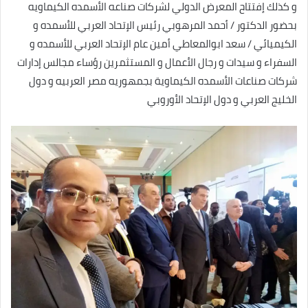
و كذلك إفتتاح المعرض الدولي لشركات صناعه الأسمده الكيماويه
بحضور الدكتور / أحمد المرهوبي رئيس الإتحاد العربي للأسمده و
الكيميائي / سعد ابوالمعاطي أمين عام الإتحاد العربي للأسمده و
السفراء و سيدات و رجال الأعمال و المستثمرين رؤساء مجالس إدارات
شركات صناعات الأسمده الكيماوية بجمهوريه مصر العربيه و دول
الخليج العربي و دول الإتحاد الأوروبي