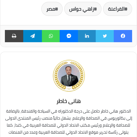
الفراعنة
زاهي حواس
مصر
فيسبوك
تويتر
لينكدإن
ماسنجر
واتساب
تيلقرام
طبا
هانى خاطر
الدكتور هاني خاطر حاصل على درجة الدكتوراه في السياحة والفندقة، بالإضافة
إلى بكالوريوس في الصحافة والإعلام. يشغل حالياً منصب رئيس المنتدى الدولى
للصحافة والإعلام ورئيس مكتب الاتحاد الدولي للصحافة العربية في كندا، كما
يتولى رئاسة تحرير موقع الاتحاد الدولي للصحافة العربية وعدد من المنصات