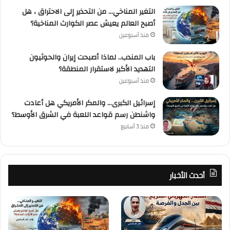
التغير المناخي… من التحذير إلى الاحتراق ، هل
أصبح العالم يعيش عصر الكوارث المناخية؟
منذ أسبوعين
باب المندب.. لماذا أصبحت إيران والحوثيون
التهديد الأكبر لاستقرار المنطقة؟
منذ أسبوعين
إسرائيل الكبرى… والمكر الأمريكي هل أعادت
واشنطن رسم قواعد اللعبة في الشرق الأوسط؟
منذ 3 أسابيع
أحدث الأخبار