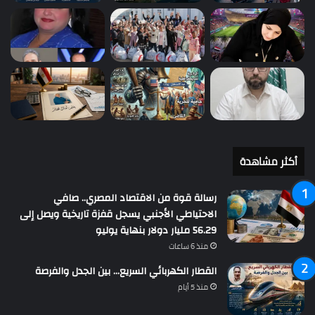
أكثر مشاهدة
رسالة قوة من الاقتصاد المصري.. صافي
الاحتياطي الأجنبي يسجل قفزة تاريخية ويصل إلى
56.29 مليار دولار بنهاية يوليو
منذ 6 ساعات
القطار الكهربائي السريع… بين الجدل والفرصة
منذ 5 أيام