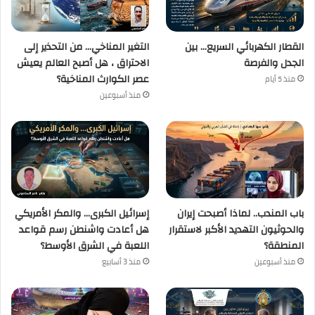
القطار الكهربائي السريع… بين
التغير المناخي… من التحذير إلى
الجدل والفرصة
الاحتراق ، هل أصبح العالم يعيش
عصر الكوارث المناخية؟
منذ 5 أيام
منذ أسبوعين
باب المندب.. لماذا أصبحت إيران
إسرائيل الكبرى… والمكر الأمريكي
والحوثيون التهديد الأكبر لاستقرار
هل أعادت واشنطن رسم قواعد
المنطقة؟
اللعبة في الشرق الأوسط؟
منذ أسبوعين
منذ 3 أسابيع