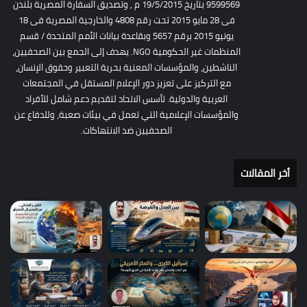
9599569 بتاريخ 19/5/2015 م , وتصديق السفارة المصرية بلندن
فى 28 مايو 2015 تحت رقم 4808 والخارجية المصرية فى 18
يونيو 2015 برقم 5657 وبقاعدة بيانات الأمم المتحدة / قسم
المنظمات غير الحكومية NGO. يهدف إلى الجمع بين الصحفيين،
الناشطين، والمؤسسات المعنية بحرية التعبير وحقوق الإنسان،
مع التركيز على تعزيز دور الإعلام المستقل في المجتمعات
العربية والدولية. تأسس الاتحاد لتقديم دعم شامل للأفراد
والمؤسسات الإعلامية التي تعمل في بيئات صعبة، وللدفاع عن
الصحفيين ضد الانتهاكات.
أخر المقالات