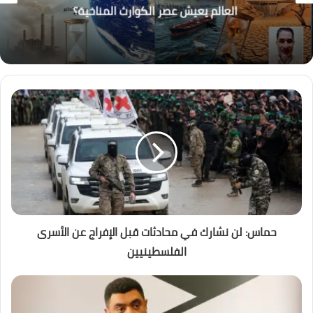
العالم يعيش عصر الكوارث المناخية؟
حماس: لن نشارك في محادثات قبل الإفراج عن الأسرى
الفلسطينيين