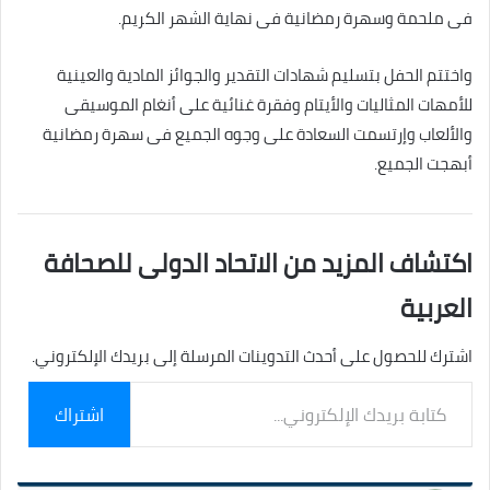
فى ملحمة وسهرة رمضانية فى نهاية الشهر الكريم.
واختتم الحفل بتسليم شهادات التقدير والجوائز المادية والعينية
للأمهات المثاليات والأيتام وفقرة غنائية على أنغام الموسيقى
والألعاب وإرتسمت السعادة على وجوه الجميع فى سهرة رمضانية
أبهجت الجميع.
اكتشاف المزيد من الاتحاد الدولى للصحافة
العربية
اشترك للحصول على أحدث التدوينات المرسلة إلى بريدك الإلكتروني.
كتابة
اشتراك
بريدك
الإلكتروني...