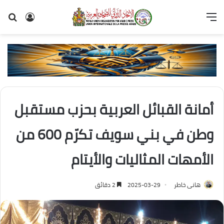
القائمة
تسجيل
بح
الدخول
عن
أمانة القبائل العربية بحزب مستقبل
وطن في بني سويف تكرّم 600 من
الأمهات المثاليات والأيتام
هانى خاطر
2025-03-29
2 دقائق