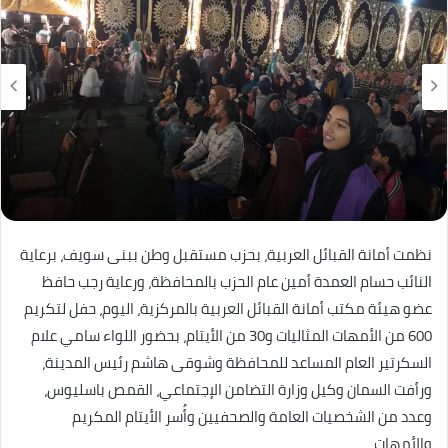
نظمت أمانة القبائل العربية، بحزب مستقبل وطن ببنى سويف، برعاية
النائب حسام العمدة أمين عام الحزب بالمحافظة، ورعاية رجب حافظ
عضو هيئة مكتب أمانة القبائل العربية بالمركزية، اليوم، حفل لتكريم
600 من الأمهات المثاليات و30 من الأيتام، بحضور اللواء سامي علام
السكرتير العام المساعد للمحافظة وشوقى هاشم رئيس المدينة،
ورأفت السمان وكيل وزارة التضامن الإجتماعي، القمص باسليوس،
وعدد من الشخصيات العامة والصحفيين وأُسر الأيتام المكريم
والأمهات.