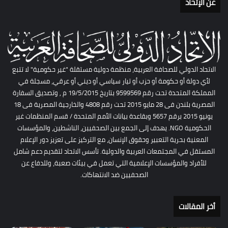
عن الإتحاد
الاتحاد الدولي للصحافة العربية، منظمة دولية مستقلة "غير حكومية" لا تتبع
لأي دولة أو حكومة أو حزب أو تيار سياسي أو ديني أو عرقي، مسجلة في
المملكة المتحدة تحت رقم 9599569 بتاريخ 19/5/2015 م , وتصديق السفارة
المصرية بلندن فى 28 مايو 2015 تحت رقم 4808 والخارجية المصرية فى 18
يونيو 2015 برقم 5657 وبقاعدة بيانات الأمم المتحدة / قسم المنظمات غير
الحكومية NGO. يهدف إلى الجمع بين الصحفيين، الناشطين، والمؤسسات
المعنية بحرية التعبير وحقوق الإنسان، مع التركيز على تعزيز دور الإعلام
المستقل في المجتمعات العربية والدولية. تأسس الاتحاد لتقديم دعم شامل
للأفراد والمؤسسات الإعلامية التي تعمل في بيئات صعبة، وللدفاع عن
الصحفيين ضد الانتهاكات.
أخر المقالات