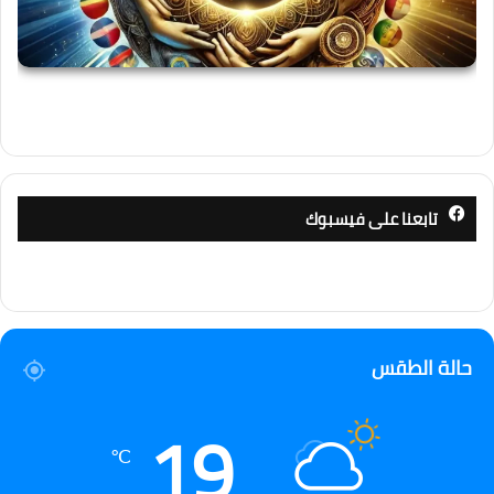
تابعنا على فيسبوك
حالة الطقس
19
℃