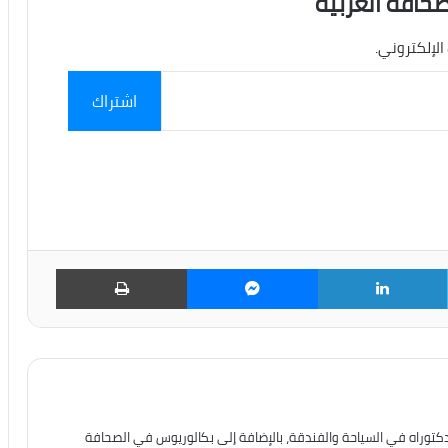
صحافة العربية
الإلكتروني.
اشتراك
تويتر
لينكدإن
ماسنجر
طباعة
دكتوراه في السياحة والفندقة، بالإضافة إلى بكالوريوس في الصحافة