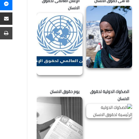
ما هى حقوق الانسان
الإعلان العالمى لحقوق
م
الانسان
م
ع
ا
ط
الصكوك الدولية لحقوق
يوم حقوق الانسان
الانسان