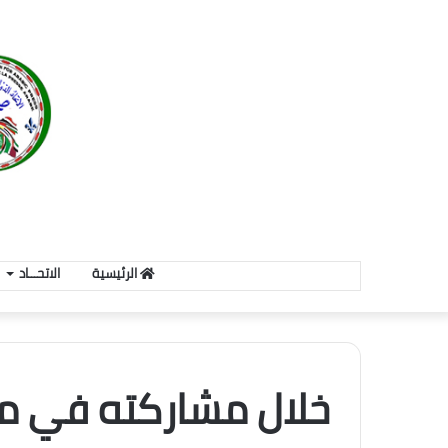
الرئيسية
الاتحـــاد
خلال مشاركته في من