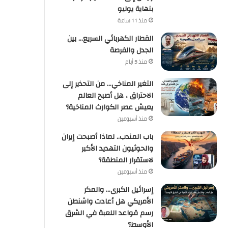
بنهاية يوليو
منذ 11 ساعة
القطار الكهربائي السريع… بين
الجدل والفرصة
منذ 5 أيام
التغير المناخي… من التحذير إلى
الاحتراق ، هل أصبح العالم
يعيش عصر الكوارث المناخية؟
منذ أسبوعين
باب المندب.. لماذا أصبحت إيران
والحوثيون التهديد الأكبر
لاستقرار المنطقة؟
منذ أسبوعين
إسرائيل الكبرى… والمكر
الأمريكي هل أعادت واشنطن
رسم قواعد اللعبة في الشرق
الأوسط؟