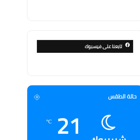
تابعنا على فيسبوك
حالة الطقس
21
℃