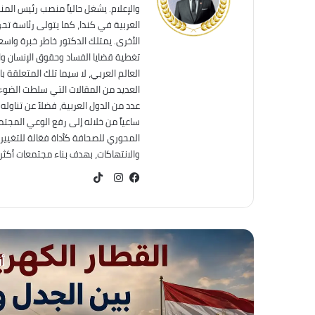
والإعلام. يشغل حالياً منصب رئيس الم
العربية في كندا، كما يتولى رئاسة تحر
الأخرى. يمتلك الدكتور خاطر خبرة واس
تغطية قضايا الفساد وحقوق الإنسان وال
العالم العربي، لا سيما تلك المتعلقة ب
العديد من المقالات التي سلطت الضوء 
عدد من الدول العربية، فضلاً عن تناول
ساعياً من خلاله إلى رفع الوعي المجت
المحوري للصحافة كأداة فعّالة للتغيير
والانتهاكات، بهدف بناء مجتمعات أكثر عد
TikTok
فيسبوك
انستقرام
أق