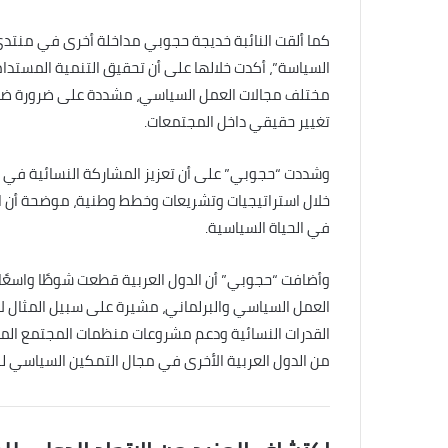
كما ألقت النائبة خديجة حجوبي مداخلة أخرى في منتدى
السياسة”، أكدت خلالها على أن تحقيق التنمية المستدامة
مختلف مجالات العمل السياسي، مشددة على ضرورة ضمان
تغيير حقيقي داخل المجتمعات.
وشددت “حجوبي” على أن تعزيز المشاركة النسائية في ا
خلال استراتيجيات وتشريعات وخطط وطنية، موضحة أن البرل
في الحياة السياسية.
وأضافت “حجوبي” أن الدول العربية قطعت شوطًا واسعًا
العمل السياسي والبرلماني، مشيرة على سبيل المثال ل
القدرات النسائية ودعم مشروعات منظمات المجتمع المدني 
من الدول العربية الأخرى في مجال التمكين السياسي لل