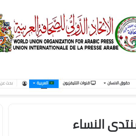
تسجيل
حقوق الانسان
قنوات التليفزيون
العربية
الدخول
تدى النساء