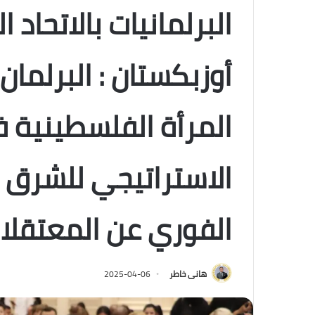
البرلمانيات بالاتحاد
أوزبكستان : البرلمان
المرأة الفلسطينية 
الاستراتيجي للشرق ا
الفوري عن المعتقلا
هانى خاطر
2025-04-06