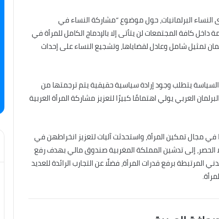
 النساء البرلمانيات، حول موضوع “مشاركة النساء في
 داخل كافة المجتمعات لن يتأتى إلا بالإدماج الكامل للمرأة في
 تمثيل شامل وعادل لقضاياها، وتشجيع النساء على إحداث
لسياسة يتطلب وجود إرادة سياسية حقيقية يتم ترجمتها من
مان العربي يولي اهتمامًا كبيرًا لتعزيز مشاركة المرأة العربية
 في مجال تمكين المرأة، واستحدثت آليات لتعزيز انخراطهن في
ا الحصر، إلى تدشين المملكة المغربية صندوق مالي بهدف رفع
المرتبطة برفع قدرات المرأة، فضلًا عن التجارب الرائدة للعديد
مرأة.