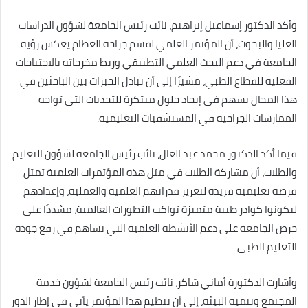
وأكد الدكتور إسماعيل إبراهيم، نائب رئيس الجامعة لشؤون الدراسات
العليا والبحوث، أن المؤتمر العلمي لقسم جراحة العظام يعكس رؤية
الجامعة في دعم البحث العلمي التطبيقي وربط مخرجاته بالاحتياجات
الفعلية للقطاع الطبي، مشيرًا إلى أن تبادل الخبرات بين الباحثين في
هذا المجال يسهم في إيجاد حلول مبتكرة للتحديات التي تواجه
الممارسات الجراحية في المستشفيات التعليمية.
فيما أكد الدكتور محمد عبد العال، نائب رئيس الجامعة لشؤون التعليم
والطلاب، أن مشاركة الطلاب في مثل هذه المؤتمرات العلمية تمثل
فرصة تعليمية فريدة لتعزيز قدراتهم العلمية والعملية، وإعدادهم
ليكونوا كوادر طبية متميزة تواكب التطورات العالمية، مشددًا على
حرص الجامعة على دعم الأنشطة العلمية التي تساهم في رفع جودة
التعليم الطبي.
وأشارت الدكتورة أماني شاكر، نائب رئيس الجامعة لشؤون خدمة
المجتمع وتنمية البيئة، إلى أن تنظيم هذا المؤتمر يأتي في إطار الدور