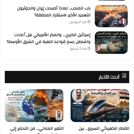
باب المندب.. لماذا أصبحت إيران والحوثيون
التهديد الأكبر لاستقرار المنطقة؟
منذ أسبوعين
إسرائيل الكبرى… والمكر الأمريكي هل أعادت
واشنطن رسم قواعد اللعبة في الشرق الأوسط؟
منذ 3 أسابيع
أحدث الأخبار
القطار الكهربائي السريع… بين
التغير المناخي… من التحذير إلى