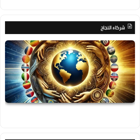
شركاء النجاح