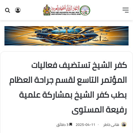
القائمة
تسجيل
بح
الدخول
عن
كفر الشيخ تستضيف فعاليات
المؤتمر التاسع لقسم جراحة العظام
بطب كفر الشيخ بمشاركة علمية
رفيعة المستوى
هانى خاطر
2025-04-11
3 دقائق