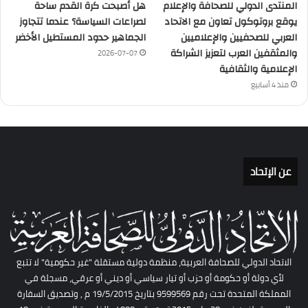
المنتدى الدولي للصحافة والإعلام
هل أصبحت كرة القدم ساحة
يوقع بروتوكول تعاون مع الاتحاد
لصراعات السياسة؟ عندما تتجاوز
العربي للصحفيين والإعلاميين
الجماهير حدود المستطيل الأخضر
والمثقفين العرب لتعزيز الشراكة
2026-07-07
الإعلامية والثقافية
منذ 4 أسابيع
عن الإتحاد
الاتحاد الدولي للصحافة العربية، منظمة دولية مستقلة "غير حكومية" لا تتبع
لأي دولة أو حكومة أو حزب أو تيار سياسي أو ديني أو عرقي، مسجلة في
المملكة المتحدة تحت رقم 9599569 بتاريخ 19/5/2015 م , وتصديق السفارة