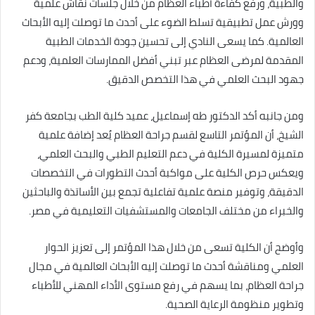
والطبية، ورفع كفاءة أطباء العظام من خلال جلسات نقاش علمية
وورش عمل تطبيقية تسلط الضوء على أحدث ما توصلت إليه الأبحاث
العالمية. كما يسعى النادي إلى تحسين جودة الخدمات الطبية
المقدمة لمرضى العظام عبر تبني أفضل الممارسات العلمية، ودعم
جهود البحث العلمي في هذا التخصص الدقيق.
ومن جانبه أكد الدكتور طه إسماعيل، عميد كلية الطب بجامعة كفر
الشيخ، أن المؤتمر التاسع لقسم جراحة العظام يُعد إضافة علمية
متميزة لمسيرة الكلية في دعم التعليم الطبي والبحث العلمي،
ويعكس حرص الكلية على مواكبة أحدث التطورات في التخصصات
الدقيقة، وتوفير منصة علمية تفاعلية تجمع بين الأساتذة والباحثين
والخبراء من مختلف الجامعات والمستشفيات التعليمية في مصر.
وأوضح أن الكلية تسعى من خلال هذا المؤتمر إلى تعزيز الحوار
العلمي ومناقشة أحدث ما توصلت إليه الأبحاث العالمية في مجال
جراحة العظام، بما يسهم في رفع مستوى الأداء المهني للأطباء
وتطوير منظومة الرعاية الصحية.