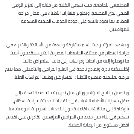
المجتمعي للجامعة، حيث تسعى الكلية من خلاله إلى تعزيز الوعي
الصحي لدى المجتمع، وتطوير مهارات الأطباء في مجال جراحة
العظام، بما يعود بالنفع على جودة الخدمات الصحية المقدمة
للمواطنين.
و يشهد المؤتمر هذا العام مشاركة واسعة من الأساتذة والخبراء في
جراحة العظام من مختلف الجامعات المصرية، الذين سيقدمون أحدث
ما توصلوا إليه من أبحاث ودراسات، إلى جانب استعراض حالات
إكلينيكية نادرة ونماذج ناجحة في العلاج الجراحي والتأهيلي، مما يتيح
فرصة تعليمية متميزة للأطباء المشاركين وطلاب الدراسات العليا.
ويتضمن برنامج المؤتمر ورش عمل تدريبية متخصصة تهدف إلى
صقل مهارات الأطباء الشباب في التقنيات الحديثة لجراحة العظام،
بالإضافة إلى مناقشات تفاعلية حول التحديات السريرية اليومية، بما
يسهم في بناء جيل جديد من الجراحين المؤهلين القادرين على تقديم
أفضل مستوى من الرعاية الصحية.