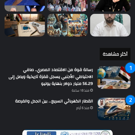
أكثر مشاهدة
رسالة قوة من الاقتصاد المصري.. صافي
الاحتياطي الأجنبي يسجل قفزة تاريخية ويصل إلى
56.29 مليار دولار بنهاية يوليو
منذ 18 ساعة
القطار الكهربائي السريع… بين الجدل والفرصة
منذ 6 أيام