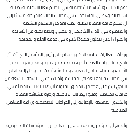
دعم الكليات والأقسام الأكاديمية في تنظيم فعاليات علمية رصينة
تسلط الضوء على المستجدات في مجالات الطب والجراحة، مشيرًا إلى
أن قسم جراحة العظام بكلية الطب يعد من الأقسام النشطة
والمتميزة في الأداء الأكاديمي والبحثي، ويضم نخبة من الأساتذة
والخبراء الذين يبذلون جهودًا كبيرة في خدمة العلم والمجتمع.
وبدأت الفعاليات بكلمة الدكتور حسام جاد، رئيس المؤتمر، الذي أكد أن
نادي دلتا لجراحة العظام أصبح منصة علمية مرموقة تجمع نخبة من
الأطباء والخبراء لتبادل المعرفة ومناقشة أحدث ما توصل إليه العلم
في مجالات جراحة العظام المختلفة. وأضاف: “في النسخة التاسعة من
النادي نركز على عدد من المحاور الحيوية أبرزها التقنيات الحديثة في
جراحات المناظير، وعلاج الإصابات الرياضية، وإدارة هشاشة العظام
والكسور المعقدة، بالإضافة إلى الجراحات التصحيحية وزراعة المفاصل
الصناعية”.
وأوضح أن المؤتمر يستهدف تعزيز التعاون بين المؤسسات الأكاديمية