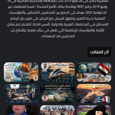
المصرية بلندن فى 28 مايو 2015 تحت رقم 4808 والخارجية المصرية فى 18
يونيو 2015 برقم 5657 وبقاعدة بيانات الأمم المتحدة / قسم المنظمات غير
الحكومية NGO. يهدف إلى الجمع بين الصحفيين، الناشطين، والمؤسسات
المعنية بحرية التعبير وحقوق الإنسان، مع التركيز على تعزيز دور الإعلام
المستقل في المجتمعات العربية والدولية. تأسس الاتحاد لتقديم دعم شامل
للأفراد والمؤسسات الإعلامية التي تعمل في بيئات صعبة، وللدفاع عن
الصحفيين ضد الانتهاكات.
أخر المقالات