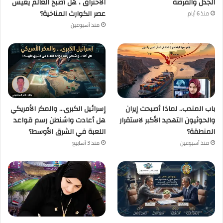
الجدل والفرصة
الاحتراق ، هل أصبح العالم يعيش
عصر الكوارث المناخية؟
منذ 6 أيام
منذ أسبوعين
باب المندب.. لماذا أصبحت إيران
إسرائيل الكبرى… والمكر الأمريكي
والحوثيون التهديد الأكبر لاستقرار
هل أعادت واشنطن رسم قواعد
المنطقة؟
اللعبة في الشرق الأوسط؟
منذ أسبوعين
منذ 3 أسابيع