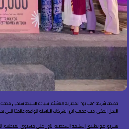
النقل الذكي، حيث جمعت أبرز الشركات الناشئة الواعدة عالميًا التي تقودها رائدات ا
هيريو، هو تطبيق السلامة الشخصية الأول على مستوى المنطقة، الذ