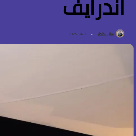
اندرايف
هانى خاطر
2025-04-13