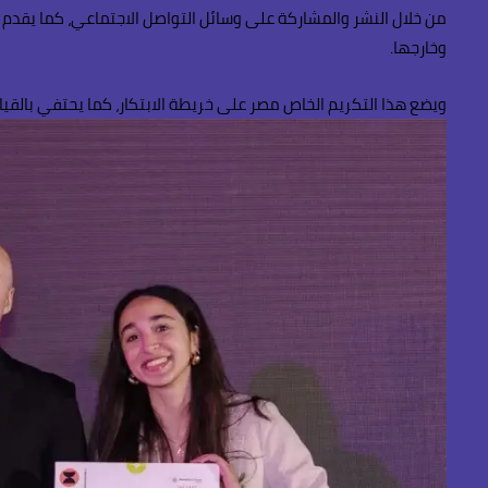
من خلال النشر والمشاركة على وسائل التواصل الاجتماعي، كما يقدم ر
وخارجها.
ويضع هذا التكريم الخاص مصر على خريطة الابتكار، كما يحتفي بالق