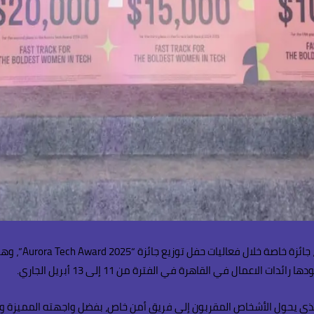
حصدت شركة “هيري
لاعمال في القاهرة في الفترة من 11 إلى 13 أبريل الجاري.
ي يحول الأشخاص المقربون إلى فريق أمن خاص، بفضل واجهته المميزة والب