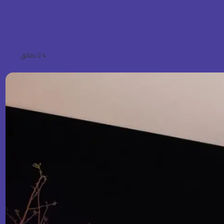
4 دقائق