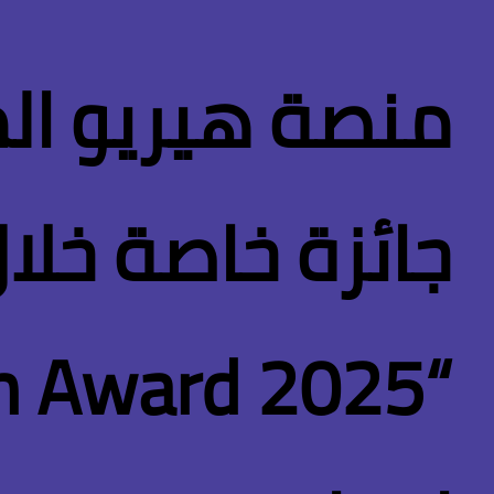
منصة هيريو ال
جائزة خاصة خلال