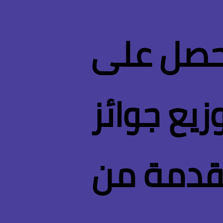
تحصل على
زيع جوائز
Aurora Tech” المقدمة من