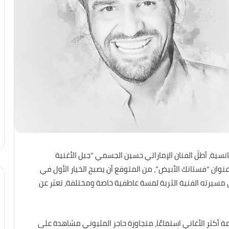
ية، أطلّ الفنان الإماراتي حسين الجسمي “جبل الأغنية
نوان “فستانك الأبيض”، من المتوقع أن يصبح الخيار الأول في
مسيرته الفنية الثرية لمسة عاطفية خاصة ومختلفة، تعبّر عن
مة أكثر الأغاني استماعًا، متجاوزة حاجز المليوني مشاهدة على