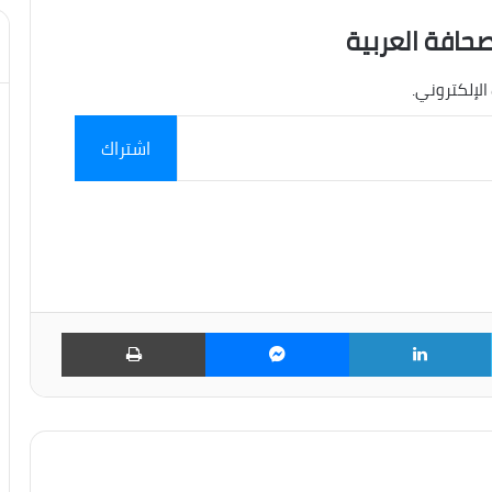
صحافة العربية
الإلكتروني.
اشتراك
تويتر
لينكدإن
ماسنجر
طباعة