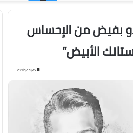
الدخول
 بفيض من الإحساس
تانك الأبيض”
دقيقة واحدة