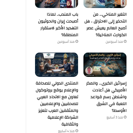
كُتاب
التغير المناخي… من
باب المندب.. لماذا
منذ 3 أسابيع
التحذير إلى الاحتراق ، هل
أصبحت إيران والحوثيون
كبرى… والمكر الأمريكي هل أعادت و
أصبح العالم يعيش عصر
التهديد الأكبر لاستقرار
الكوارث المناخية؟
المنطقة؟
 قواعد اللعبة في الشرق الأوسط؟
منذ أسبوعين
منذ أسبوعين
منذ أسبوعين
منذ 3 أسابيع
التغير المناخي… من التحذير إلى الاحتراق ، هل أصبح العالم يعيش عصر الكوارث المناخية؟
باب المندب.. لماذا أصبحت إيران والحوثيون التهديد الأكبر لاستقرار المنطقة؟
إسرائيل الكبرى… والمكر الأمريكي هل أعادت واشنطن رسم قواعد اللعبة في الشرق الأوسط؟
إسرائيل الكبرى… والمكر
المنتدى الدولي للصحافة
الأمريكي هل أعادت
والإعلام يوقع بروتوكول
واشنطن رسم قواعد
تعاون مع الاتحاد العربي
اللعبة في الشرق
للصحفيين والإعلاميين
الأوسط؟
والمثقفين العرب لتعزيز
الشراكة الإعلامية
منذ 3 أسابيع
والثقافية
منذ 4 أسابيع