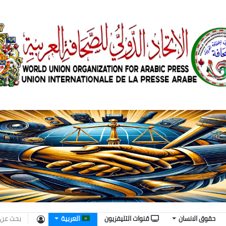
تسجيل
حقوق الانسان
قنوات التليفزيون
العربية