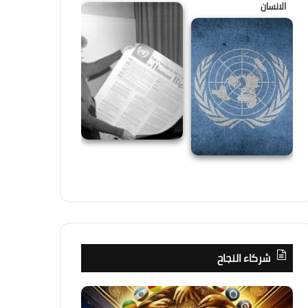
الانسان
شركاء النجاح