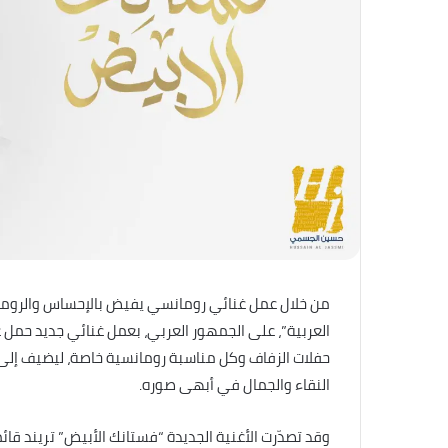
من خلال عمل غنائي رومانسي يفيض بالإحساس والرومانس
العربية”، على الجمهور العربي، بعمل غنائي جديد حمل ع
حفلات الزفاف وكل مناسبة رومانسية خاصة، ليضيف إلى 
النقاء والجمال في أبهى صوره.
وقد تصدّرت الأغنية الجديدة “فستانك الأبيض” تريند قائ