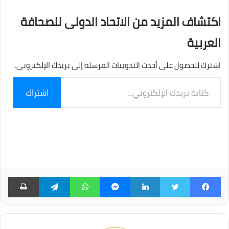
اكتشاف المزيد من الاتحاد الدولى للصحافة
العربية
اشترك للحصول على أحدث التدوينات المرسلة إلى بريدك الإلكتروني.
كتابة
اشتراك
بريدك
الإلكتروني...
فيسبوك
تويتر
لينكدإن
ماسنجر
واتساب
تيلقرام
طبا