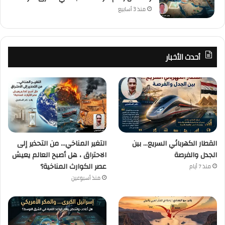
منذ 3 أسابيع
أحدث الأخبار
القطار الكهربائي السريع… بين
التغير المناخي… من التحذير إلى
الجدل والفرصة
الاحتراق ، هل أصبح العالم يعيش
عصر الكوارث المناخية؟
منذ 7 أيام
منذ أسبوعين