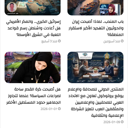
باب المندب.. لماذا أصبحت إيران
إسرائيل الكبرى… والمكر الأمريكي
والحوثيون التهديد الأكبر لاستقرار
هل أعادت واشنطن رسم قواعد
المنطقة؟
اللعبة في الشرق الأوسط؟
منذ أسبوعين
منذ 3 أسابيع
المنتدى الدولي للصحافة والإعلام
هل أصبحت كرة القدم ساحة
يوقع بروتوكول تعاون مع الاتحاد
لصراعات السياسة؟ عندما تتجاوز
العربي للصحفيين والإعلاميين
الجماهير حدود المستطيل الأخضر
والمثقفين العرب لتعزيز الشراكة
2026-07-07
الإعلامية والثقافية
2026-07-09