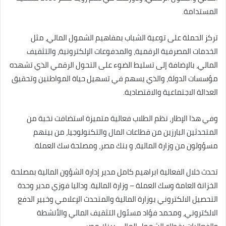
المستدامة.
تركز الحملة على توعية الشباب بمفاهيم الشمول المالي، مثل
الخدمات المصرفية الرقمية، والمدفوعات الإلكترونية، والتثقيف
المالي، بالإضافة إلى تسليط الضوء على التحول الرقمي الذي تشهده
مؤسسات الدولة، والذي يسهم في تسهيل حياة المواطنين وتحقيق
العدالة الاجتماعية والاقتصادية.
وفي هذا الإطار، نظم الطلاب فعالية متميزة استضافت نخبة من
المتحدثين البارزين من قطاعات المال والتكنولوجيا، من بينهم
مسؤولون من وزارة المالية، و بنك مصر، ومصلحة سك العملة.
تحدث خلال الفعالية ابراهيم كامل مدير إدارة الشؤون المالية بمصلحة
الخزانة العامة وسك العملة – وزارة المالية. وداليا فوزي مدير وحدة
التحصيل الالكتروني بوزارة المالية والمتحدث الإعلامي وخبير الدفع
الالكتروني، ومحمد فؤاد مسئول التثقيف المالي والأنشطة