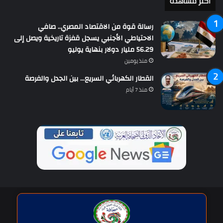
أكثر مشاهدة
رسالة قوة من الاقتصاد المصري.. صافي
الاحتياطي الأجنبي يسجل قفزة تاريخية ويصل إلى
56.29 مليار دولار بنهاية يوليو
منذ يومين
القطار الكهربائي السريع… بين الجدل والفرصة
منذ 7 أيام
حقوق النشر © | جميع الحقوق محفوظة للاتحاد الدولى للصحافة العربية
2026