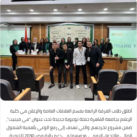
أطلق طلاب الفرقة الرابعة بقسم العلاقات العامة والإعلان في كلية
الإعلام بجامعة القاهرة حملة توعوية جديدة تحت عنوان “في مينيت”،
ضمن مشروع تخرجهم، والتي تهدف إلى رفع الوعي بأهمية الشمول
المالي والتحول الرقمي، ودورهما في دعم رؤية مصر 2030 للتنمية