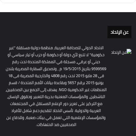
عن الإتحاد
الاتحاد الدولي للصحافة العربية، منظمة دولية مستقلة "غير
حكومية" لا تتبع لأي دولة أو حكومة أو حزب أو تيار سياسي أو
ديني أو عرقي، مسجلة في المملكة المتحدة تحت رقم
9599569 بتاريخ 19/5/2015 م , وتصديق السفارة المصرية بلندن
فى 28 مايو 2015 تحت رقم 4808 والخارجية المصرية فى 18
يونيو 2015 برقم 5657 وبقاعدة بيانات الأمم المتحدة / قسم
المنظمات غير الحكومية NGO. يهدف إلى الجمع بين الصحفيين،
الناشطين، والمؤسسات المعنية بحرية التعبير وحقوق الإنسان،
مع التركيز على تعزيز دور الإعلام المستقل في المجتمعات
العربية والدولية. تأسس الاتحاد لتقديم دعم شامل للأفراد
والمؤسسات الإعلامية التي تعمل في بيئات صعبة، وللدفاع عن
الصحفيين ضد الانتهاكات.