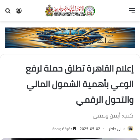
القائمة
تسجيل
بح
الدخول
عن
إعلام القاهرة تطلق حملة لرفع
الوعي بأهمية الشمول المالي
والتحول الرقمي
كتب: أيمن وصفى
هانى خاطر
2025-05-02
دقيقة واحدة