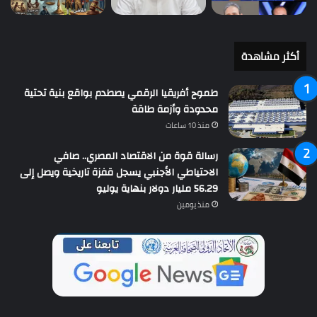
أكثر مشاهدة
طموح أفريقيا الرقمي يصطدم بواقع بنية تحتية
محدودة وأزمة طاقة
منذ 10 ساعات
رسالة قوة من الاقتصاد المصري.. صافي
الاحتياطي الأجنبي يسجل قفزة تاريخية ويصل إلى
56.29 مليار دولار بنهاية يوليو
منذ يومين