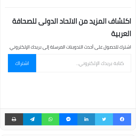
اكتشاف المزيد من الاتحاد الدولى للصحافة
العربية
اشترك للحصول على أحدث التدوينات المرسلة إلى بريدك الإلكتروني.
كتابة
اشتراك
بريدك
الإلكتروني...
فيسبوك
تويتر
لينكدإن
ماسنجر
واتساب
تيلقرام
طبا