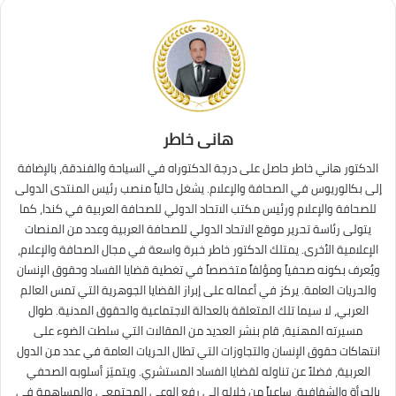
هانى خاطر
الدكتور هاني خاطر حاصل على درجة الدكتوراه في السياحة والفندقة، بالإضافة
إلى بكالوريوس في الصحافة والإعلام. يشغل حالياً منصب رئيس المنتدى الدولى
للصحافة والإعلام ورئيس مكتب الاتحاد الدولي للصحافة العربية في كندا، كما
يتولى رئاسة تحرير موقع الاتحاد الدولي للصحافة العربية وعدد من المنصات
الإعلامية الأخرى. يمتلك الدكتور خاطر خبرة واسعة في مجال الصحافة والإعلام،
ويُعرف بكونه صحفياً ومؤلفاً متخصصاً في تغطية قضايا الفساد وحقوق الإنسان
والحريات العامة. يركز في أعماله على إبراز القضايا الجوهرية التي تمس العالم
العربي، لا سيما تلك المتعلقة بالعدالة الاجتماعية والحقوق المدنية. طوال
مسيرته المهنية، قام بنشر العديد من المقالات التي سلطت الضوء على
انتهاكات حقوق الإنسان والتجاوزات التي تطال الحريات العامة في عدد من الدول
العربية، فضلاً عن تناوله لقضايا الفساد المستشري. ويتميّز أسلوبه الصحفي
بالجرأة والشفافية، ساعياً من خلاله إلى رفع الوعي المجتمعي والمساهمة في