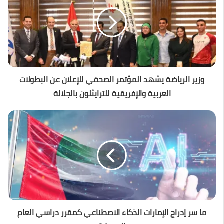
وزير الرياضة يشهد المؤتمر الصحفي للإعلان عن البطولات
العربية والإفريقية للترايثلون بالجلالة
ما سر إدراج الإمارات الذكاء الاصطناعي كمقرر دراسي العام