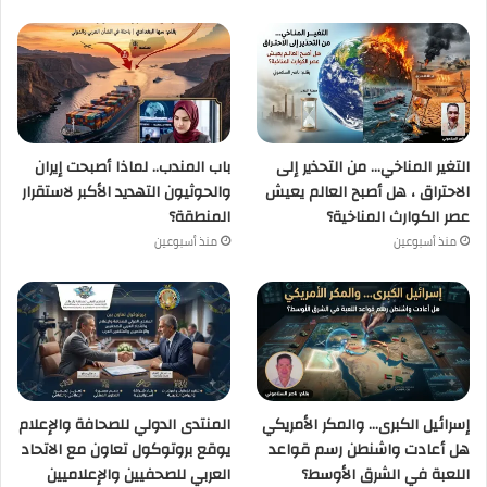
التغير المناخي… من التحذير إلى
باب المندب.. لماذا أصبحت إيران
الاحتراق ، هل أصبح العالم يعيش
والحوثيون التهديد الأكبر لاستقرار
عصر الكوارث المناخية؟
المنطقة؟
منذ أسبوعين
منذ أسبوعين
إسرائيل الكبرى… والمكر الأمريكي
المنتدى الدولي للصحافة والإعلام
هل أعادت واشنطن رسم قواعد
يوقع بروتوكول تعاون مع الاتحاد
اللعبة في الشرق الأوسط؟
العربي للصحفيين والإعلاميين