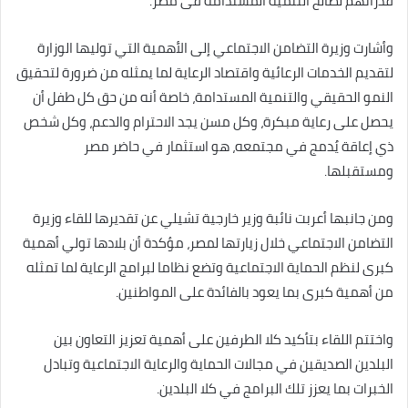
قدراتهم لصالح التنمية المستدامة فى مصر.
وأشارت وزيرة التضامن الاجتماعي إلى الأهمية التي توليها الوزارة
لتقديم الخدمات الرعائية واقتصاد الرعاية لما يمثله من ضرورة لتحقيق
النمو الحقيقي والتنمية المستدامة، خاصة أنه من حق كل طفل أن
يحصل على رعاية مبكرة، وكل مسن يجد الاحترام والدعم، وكل شخص
ذي إعاقة يُدمج في مجتمعه، هو استثمار في حاضر مصر
ومستقبلها.
ومن جانبها أعربت نائبة وزير خارجية تشيلي عن تقديرها للقاء وزيرة
التضامن الاجتماعي خلال زيارتها لمصر، مؤكدة أن بلادها تولي أهمية
كبرى لنظم الحماية الاجتماعية وتضع نظاما لبرامج الرعاية لما تمثله
من أهمية كبرى بما يعود بالفائدة على المواطنين.
واختتم اللقاء بتأكيد كلا الطرفين على أهمية تعزيز التعاون بين
البلدين الصديقين في مجالات الحماية والرعاية الاجتماعية وتبادل
الخبرات بما يعزز تلك البرامج في كلا البلدين.