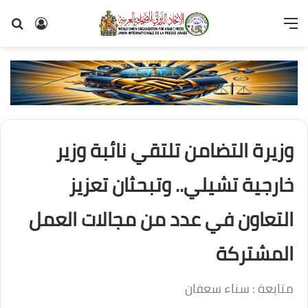
القائمة
تسجيل
بح
الدخول
عن
وزيرة التضامن تلتقي نائبة وزير
خارجية تشيلي.. وتبحثان تعزيز
التعاون في عدد من مجالات العمل
المشتركة
متابعة : سناء سعفان