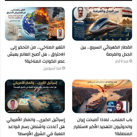
القطار الكهربائي السريع… بين
التغير المناخي… من التحذير إلى
الجدل والفرصة
الاحتراق ، هل أصبح العالم يعيش
عصر الكوارث المناخية؟
منذ 6 أيام
منذ أسبوعين
باب المندب.. لماذا أصبحت إيران
إسرائيل الكبرى… والمكر الأمريكي
والحوثيون التهديد الأكبر لاستقرار
هل أعادت واشنطن رسم قواعد
المنطقة؟
اللعبة في الشرق الأوسط؟