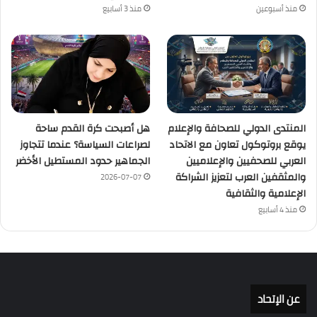
منذ أسبوعين
منذ 3 أسابيع
المنتدى الدولي للصحافة والإعلام
هل أصبحت كرة القدم ساحة
يوقع بروتوكول تعاون مع الاتحاد
لصراعات السياسة؟ عندما تتجاوز
العربي للصحفيين والإعلاميين
الجماهير حدود المستطيل الأخضر
والمثقفين العرب لتعزيز الشراكة
2026-07-07
الإعلامية والثقافية
منذ 4 أسابيع
عن الإتحاد