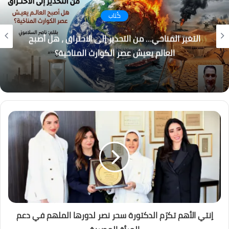
كُتاب
التغير المناخي… من التحذير إلى الاحتراق ، هل أصبح
العالم يعيش عصر الكوارث المناخية؟
إنتي الأهم تكرّم الدكتورة سحر نصر لدورها الملهم في دعم