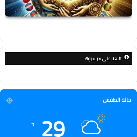
تابعنا على فيسبوك
حالة الطقس
29
℃