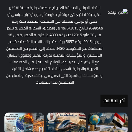
الاتحاد الدولي للصحافة العربية، منظمة دولية مستقلة "غير
حكومية" لا تتبع لأي دولة أو حكومة أو حزب أو تيار سياسي أو
ديني أو عرقي، مسجلة في المملكة المتحدة تحت رقم
9599569 بتاريخ 19/5/2015 م , وتصديق السفارة المصرية بلندن
فى 28 مايو 2015 تحت رقم 4808 والخارجية المصرية فى 18
يونيو 2015 برقم 5657 وبقاعدة بيانات الأمم المتحدة / قسم
المنظمات غير الحكومية NGO. يهدف إلى الجمع بين الصحفيين،
الناشطين، والمؤسسات المعنية بحرية التعبير وحقوق الإنسان،
مع التركيز على تعزيز دور الإعلام المستقل في المجتمعات
العربية والدولية. تأسس الاتحاد لتقديم دعم شامل للأفراد
والمؤسسات الإعلامية التي تعمل في بيئات صعبة، وللدفاع عن
الصحفيين ضد الانتهاكات.
أخر المقالات