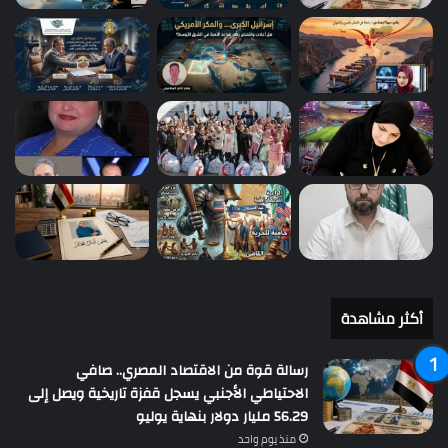
أكثر مشاهدة
رسالة قوة من الاقتصاد المصري.. صافي
الاحتياطي الأجنبي يسجل قفزة تاريخية ويصل إلى
56.29 مليار دولار بنهاية يوليو
منذ يوم واحد