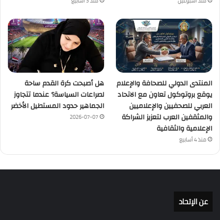
منذ أسبوعين
منذ 3 أسابيع
المنتدى الدولي للصحافة والإعلام
هل أصبحت كرة القدم ساحة
يوقع بروتوكول تعاون مع الاتحاد
لصراعات السياسة؟ عندما تتجاوز
العربي للصحفيين والإعلاميين
الجماهير حدود المستطيل الأخضر
والمثقفين العرب لتعزيز الشراكة
2026-07-07
الإعلامية والثقافية
منذ 4 أسابيع
عن الإتحاد