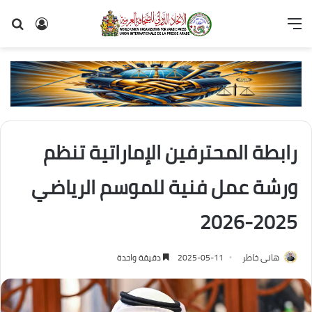
القائمة
تسجيل
بح
الدخول
عن
رابطة المحترفين الإماراتية تنظم
ورشة عمل فنية للموسم الرياضي
2025-2026
هانى خاطر
2025-05-11
دقيقة واحدة