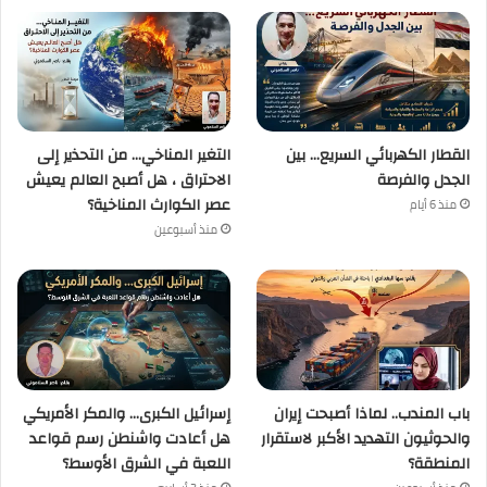
القطار الكهربائي السريع… بين
التغير المناخي… من التحذير إلى
الجدل والفرصة
الاحتراق ، هل أصبح العالم يعيش
عصر الكوارث المناخية؟
منذ 6 أيام
منذ أسبوعين
باب المندب.. لماذا أصبحت إيران
إسرائيل الكبرى… والمكر الأمريكي
والحوثيون التهديد الأكبر لاستقرار
هل أعادت واشنطن رسم قواعد
المنطقة؟
اللعبة في الشرق الأوسط؟