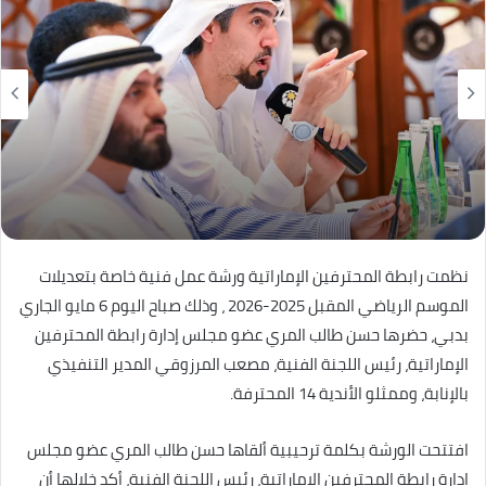
نظمت رابطة المحترفين الإماراتية ورشة عمل فنية خاصة بتعديلات
الموسم الرياضي المقبل 2025-2026 ، وذلك صباح اليوم 6 مايو الجاري
بدبي، حضرها حسن طالب المري عضو مجلس إدارة رابطة المحترفين
الإماراتية، رئيس اللجنة الفنية، مصعب المرزوقي المدير التنفيذي
بالإنابة، وممثلو الأندية 14 المحترفة.
افتتحت الورشة بكلمة ترحيبية ألقاها حسن طالب المري عضو مجلس
إدارة رابطة المحترفين الإماراتية، رئيس اللجنة الفنية، أكد خلالها أن