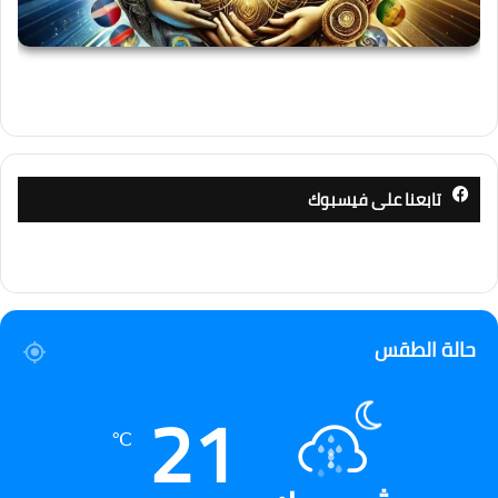
تابعنا على فيسبوك
حالة الطقس
21
℃