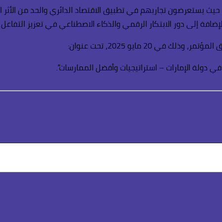
ئة، حيث يستعرضون تجاربهم في تطبيق الاقتصاد الدائري والحد من الأثر
 بالإضافة إلى دور الابتكار الرقمي والذكاء الاصطناعي في تعزيز التف
 20 مايو 2025، تحت عنوان:
ي دولة الإمارات – استراتيجيات وأفضل الممارسات”.