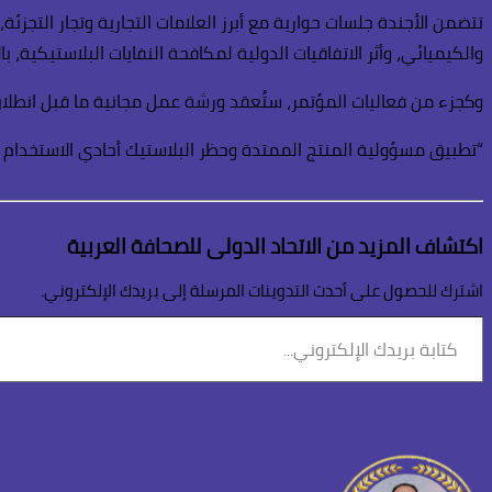
تتضمن الأجندة جلسات حوارية مع أبرز العلامات التجارية وتجار التجز
والكيميائي، وأثر الاتفاقيات الدولية لمكافحة النفايات البلاستيكية،
وكجزء من فعاليات المؤتمر، ستُعقد ورشة عمل مجانية ما قبل انطلاق المؤتمر، وذلك في
“تطبيق مسؤولية المنتج الممتدة وحظر البلاستيك أحادي الاستخدام ف
اكتشاف المزيد من الاتحاد الدولى للصحافة العربية
اشترك للحصول على أحدث التدوينات المرسلة إلى بريدك الإلكتروني.
كتابة
بريدك
الإلكتروني...