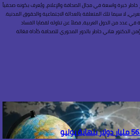
ر خاطر خبرة واسعة في مجال الصحافة والإعلام، ويُعرف بكونه صحفياً
ربي، لا سيما تلك المتعلقة بالعدالة الاجتماعية والحقوق المدنية.
في عدد من الدول العربية، فضلاً عن تناوله لقضايا الفساد
ن الدكتور هاني خاطر بالدور المحوري للصحافة كأداة فعّالة