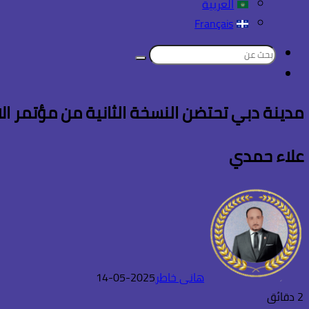
العربية
Français
بحث
تسجيل
عن
الدخول
مدينة دبي تحتضن النسخة الثانية من مؤتمر ا
علاء حمدي
هانى خاطر
2025-05-14
2 دقائق