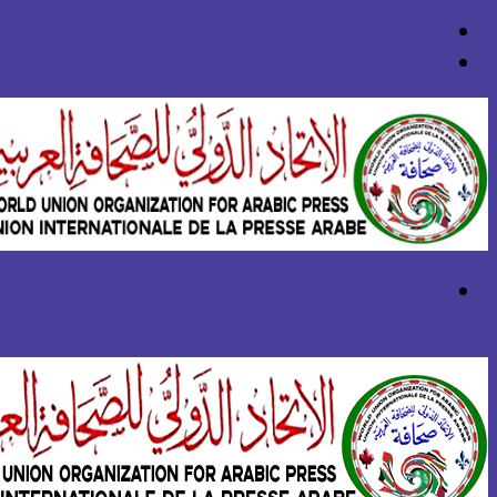
بحث
عن
تسجيل
الدخول
القائمة