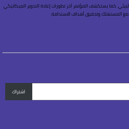
 البيئي. كما يستكشف المؤتمر آخر تطورات إعادة التدوير الميكانيكي
اعل مع المستهلك وتحقيق أهداف الاستدامة.
اشتراك