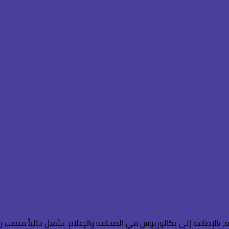
 بالإضافة إلى بكالوريوس في الصحافة والإعلام. يشغل حالياً منصب ر