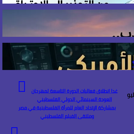
غدا انطلاق فعاليات الدورة التاسعة لمهرجان
العودة السينمائي الدولي الفلسطيني
بمشاركة الإتحاد العام للمرأة الفلسطينية في مصر
وملتقى الفيلم الفلسطيني