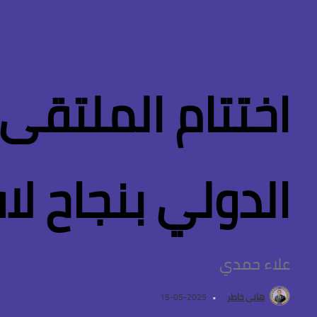
اختتام الملتقى 
الدولي بنجاح لا
علاء حمدي
هانى خاطر
2025-05-15