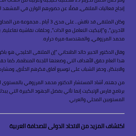
إنجاح فعاليات الملتقى، فضلًا عن حضورهم الوازن في المشهد 
وكان الملتقى قد ناقش ـ على مد
الآخرين”، و”إتيكيت التعامل مع الذات”، وحلقات نقاشية تفاعلي
محمد المرزوقي، والمهندسة ميرة حراره.
هذا العام حقق الأهداف التي وضعتها اللجنة المنظمة، كما حقق
والابتكار، وحفز الشباب على توسيع آفاق فكرهم الخلّاق، ومش
من جهته، أشاد المستشار الدكتور محمد المرزوقي بالمستوى الر
برنامج فارس الإتيكيت إنما تأتي بفضل الجهود الكبيرة التي يبذ
المستويين المحلي والعربي.
اكتشاف المزيد من الاتحاد الدولى للصحافة العربية