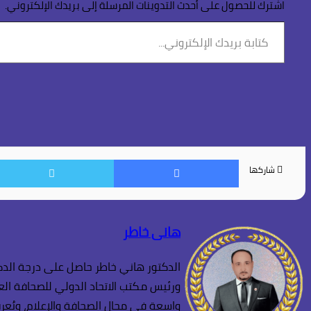
اشترك للحصول على أحدث التدوينات المرسلة إلى بريدك الإلكتروني.
كتابة
بريدك
الإلكتروني...
فيسبوك
شاركها
هانى خاطر
الدكتور هاني خاطر حاصل على درجة الدكت
ورئيس مكتب الاتحاد الدولي للصحافة العر
واسعة في مجال الصحافة والإعلام، ويُعرف