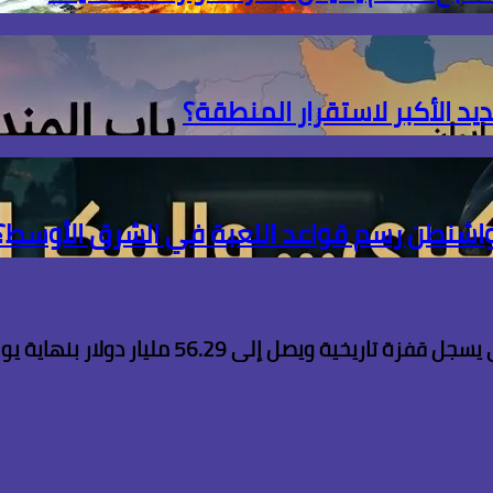
ديد الأكبر لاستقرار المنطقة؟
 واشنطن رسم قواعد اللعبة في الشرق الأوسط؟
ويصل إلى 56.29 مليار دولار بنهاية يوليو