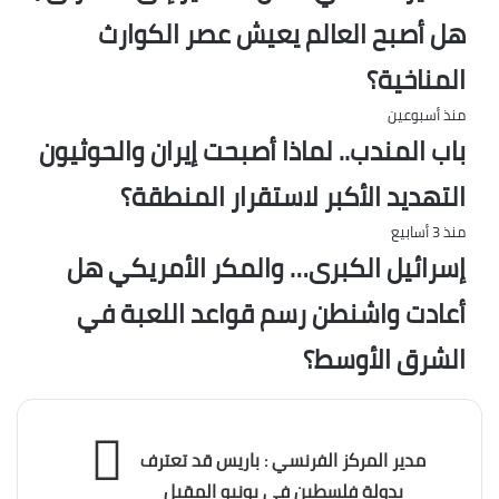
هل أصبح العالم يعيش عصر الكوارث
المناخية؟
منذ أسبوعين
باب المندب.. لماذا أصبحت إيران والحوثيون
التهديد الأكبر لاستقرار المنطقة؟
منذ 3 أسابيع
إسرائيل الكبرى… والمكر الأمريكي هل
أعادت واشنطن رسم قواعد اللعبة في
الشرق الأوسط؟
مدير المركز الفرنسي : باريس قد تعترف
بدولة فلسطين في يونيو المقبل