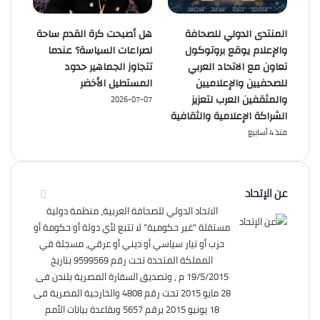
المنتدى الدولي للصحافة
هل أصبحت كرة القدم ساحة
والإعلام يوقع بروتوكول
لصراعات السياسة؟ عندما
تعاون مع الاتحاد العربي
تتجاوز الجماهير حدود
للصحفيين والإعلاميين
المستطيل الأخضر
والمثقفين العرب لتعزيز
2026-07-07
الشراكة الإعلامية والثقافية
منذ 4 أسابيع
عن الإتحاد
الاتحاد الدولي للصحافة العربية، منظمة دولية
مستقلة "غير حكومية" لا تتبع لأي دولة أو حكومة أو
حزب أو تيار سياسي أو ديني أو عرقي، مسجلة في
المملكة المتحدة تحت رقم 9599569 بتاريخ
19/5/2015 م , وتصديق السفارة المصرية بلندن فى
28 مايو 2015 تحت رقم 4808 والخارجية المصرية فى
18 يونيو 2015 برقم 5657 وبقاعدة بيانات الأمم