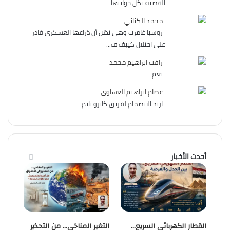
القضية بكل جوانبها...
محمد الكناني
روسيا غامرت وهى تظن أن ذراعها العسكرى قادر
على احتلال كييف ف...
رافت ابراهيم محمد
نعم...
عصام ابراهيم العساوي
اريد الانضمام لفريق كايرو تايم...
أحدث الأخبار
القطار الكهربائي السريع…
التغير المناخي… من التحذير