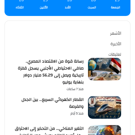
الجمعة
السبت
الأحد
الأثنين
الثلاثاء
الأشهر
الأخيرة
تعليقات
رسالة قوة من الاقتصاد المصري..
صافي الاحتياطي الأجنبي يسجل قفزة
تاريخية ويصل إلى 56.29 مليار دولار
بنهاية يوليو
منذ 7 ساعات
القطار الكهربائي السريع… بين الجدل
والفرصة
منذ 5 أيام
التغير المناخي… من التحذير إلى الاحتراق