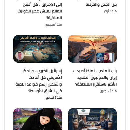
بين الجدل والفرصة
إلى الاحتراق ، هل أصبح
العالم يعيش عصر الكوارث
منذ 5 أيام
المناخية؟
منذ أسبوعين
باب المندب.. لماذا أصبحت
إسرائيل الكبرى… والمكر
إيران والحوثيون التهديد
الأمريكي هل أعادت
الأكبر لاستقرار المنطقة؟
واشنطن رسم قواعد اللعبة
في الشرق الأوسط؟
منذ أسبوعين
منذ 3 أسابيع