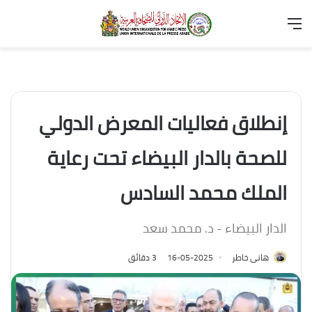
القائمة
تسجيل
بح
الدخول
عن
إنطلاق فعاليات المعرض الدولي
للصحة بالدار البيضاء تحت رعاية
الملك محمد السادس
الدار البيضاء - د. محمد سعد
هانى خاطر
2025-05-16
3 دقائق