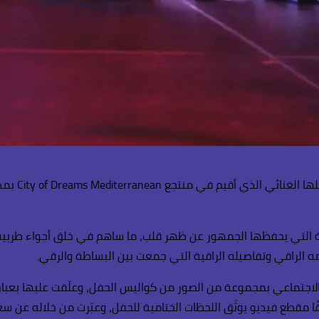
أشعلت الفنا
 التي يحفظها الجمهور عن ظهر قلب، ما ساهم في خلق أجواء طربية مل
ميمه الراقي وتفاصيله الراقية التي جمعت بين البساطة والرقي.
اجتماعي بمجموعة من الصور من كواليس الحفل، وعلّقت عليها بعبارة:
 مقطع فيديو يوثّق اللحظات الختامية للحفل، وعبّرت من خلاله عن سعا