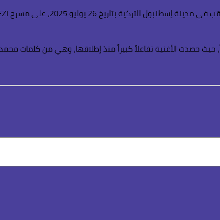
، حيث حصدت الأغنية تفاعلاً كبيراً منذ إطلاقها، وهي من كلمات محمد 