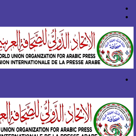
بحث
عن
تسجيل
الدخول
القائمة