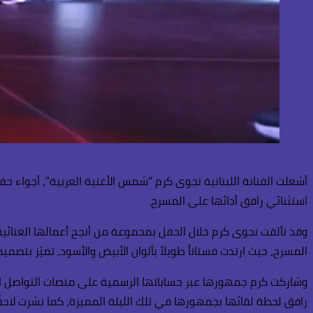
استثنائي رافق أدائها على المسرح.
وقد تألقت نجوى كرم خلال الحفل بمجموعة من أنجح أعمالها الغنائية
المسرح، حيث ارتدت فستاناً طويلاً بألوان الأبيض والأسود، تميّز بتص
وشاركت كرم جمهورها عبر حساباتها الرسمية على منصات التواصل ال
رافق لحظة لقائها بجمهورها في تلك الليلة المميزة، كما نشرت لاحقًا