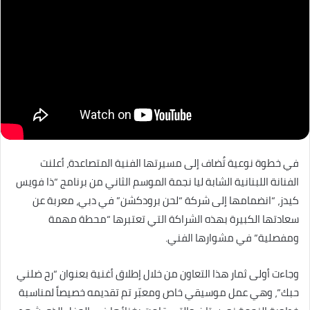
في خطوة نوعية تُضاف إلى مسيرتها الفنية المتصاعدة، أعلنت
الفنانة اللبنانية الشابة ليا نجمة الموسم الثاني من برنامج “ذا فويس
كيدز، “انضمامها إلى شركة “لحن برودكشن” في دبي، معربة عن
سعادتها الكبيرة بهذه الشراكة التي تعتبرها “محطة مهمة
ومفصلية” في مشوارها الفني.
وجاءت أولى ثمار هذا التعاون من خلال إطلاق أغنية بعنوان “رح ضلني
حبك”، وهي عمل موسيقي خاص ومعبّر تم تقديمه خصيصاً لمناسبة