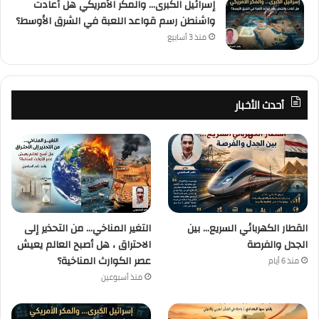
إسرائيل الكبرى… والمكر الأمريكي هل أعادت
واشنطن رسم قواعد اللعبة في الشرق الأوسط؟
منذ 3 أسابيع
أحدث الأخبار
القطار الكهربائي السريع… بين
التغير المناخي… من التحذير إلى
الجدل والفرصة
الاحتراق ، هل أصبح العالم يعيش
عصر الكوارث المناخية؟
منذ 6 أيام
منذ أسبوعين