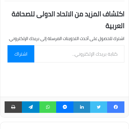
اكتشاف المزيد من الاتحاد الدولى للصحافة
العربية
اشترك للحصول على أحدث التدوينات المرسلة إلى بريدك الإلكتروني.
كتابة
اشتراك
بريدك
الإلكتروني...
فيسبوك
تويتر
لينكدإن
ماسنجر
واتساب
تيلقرام
طبا