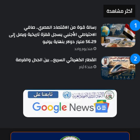
أكثر مشاهدة
رسالة قوة من الاقتصاد المصري.. صافي
الاحتياطي الأجنبي يسجل قفزة تاريخية ويصل إلى
56.29 مليار دولار بنهاية يوليو
منذ يوم واحد
القطار الكهربائي السريع… بين الجدل والفرصة
منذ 6 أيام
حقوق النشر © | جميع الحقوق محفوظة للاتحاد الدولى للصحافة العربية