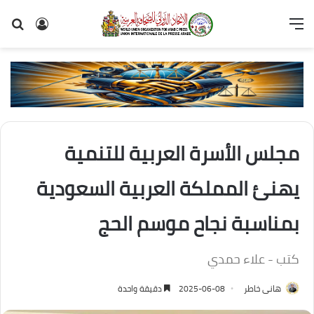
القائمة
تسجيل
بح
الدخول
عن
مجلس الأسرة العربية للتنمية
يهنئ المملكة العربية السعودية
بمناسبة نجاح موسم الحج
كتب - علاء حمدي
هانى خاطر
2025-06-08
دقيقة واحدة