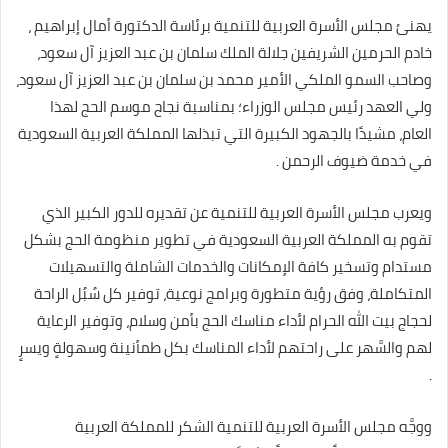
يهنئ مجلس الأسرة العربية للتنمية برئاسة الدكتورة أمال إبراهيم ،
خادم الحرمين الشريفين جلالة الملك سلمان بن عبد العزيز آل سعود،
وصاحب السمو الملكي الأمير محمد بن سلمان بن عبد العزيز آل سعود،
ولي العهد رئيس مجلس الوزراء؛ بمناسبة نجاح موسم الحج لهذا
العام، مشيدًا بالجهود الكبيرة التي تبذلها المملكة العربية السعودية
في خدمة ضيوف الرحمن .
ويعرب مجلس الأسرة العربية للتنمية عن تقديره للدور الكبير الذي
تقوم به المملكة العربية السعودية في تطوير منظومة الحج بشكل
مستدام وتسخير كافة الإمكانات والخدمات الشاملة والتسهيلات
المتكاملة، وفق رؤية متطورة وبرامج نوعية، توفير كل سُبُل الراحة
لحجاج بيت الله الحرام لأداء مناسك الحج بأمن وسلام، وتوفير الرعاية
لهم والسَّهر على راحتهم لأداء المناسك بكل طمأنينة وسهولةٍ ويسرٍ
.
ووجَّه مجلس الأسرة العربية للتنمية الشكر للمملكة العربية