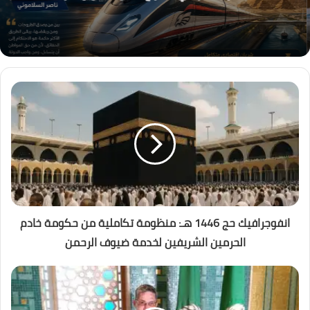
انفوجرافيك حج 1446 هـ: منظومة تكاملية من حكومة خادم
الحرمين الشريفين لخدمة ضيوف الرحمن