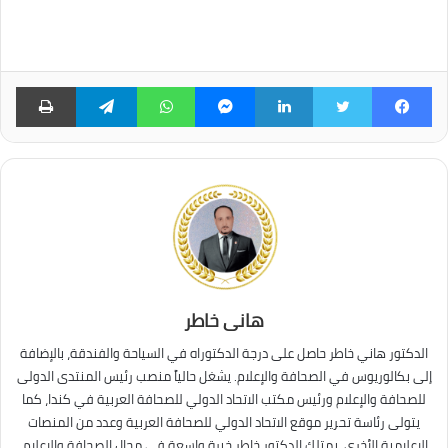
فيسبوك
تويتر
لينكدإن
ماسنجر
واتساب
تيلقرام
طبا
هانى خاطر
الدكتور هاني خاطر حاصل على درجة الدكتوراه في السياحة والفندقة، بالإضافة
إلى بكالوريوس في الصحافة والإعلام. يشغل حالياً منصب رئيس المنتدى الدولى
للصحافة والإعلام ورئيس مكتب الاتحاد الدولي للصحافة العربية في كندا، كما
يتولى رئاسة تحرير موقع الاتحاد الدولي للصحافة العربية وعدد من المنصات
الإعلامية الأخرى. يمتلك الدكتور خاطر خبرة واسعة في مجال الصحافة والإعلام،