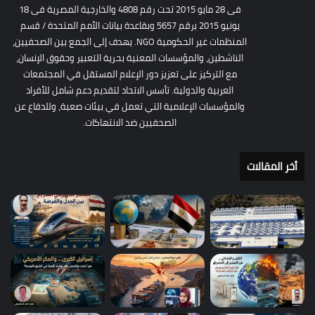
فى 28 مايو 2015 تحت رقم 4808 والخارجية المصرية فى 18
يونيو 2015 برقم 5657 وبقاعدة بيانات الأمم المتحدة / قسم
المنظمات غير الحكومية NGO. يهدف إلى الجمع بين الصحفيين،
الناشطين، والمؤسسات المعنية بحرية التعبير وحقوق الإنسان،
مع التركيز على تعزيز دور الإعلام المستقل في المجتمعات
العربية والدولية. تأسس الاتحاد لتقديم دعم شامل للأفراد
والمؤسسات الإعلامية التي تعمل في بيئات صعبة، وللدفاع عن
الصحفيين ضد الانتهاكات.
أخر المقالات