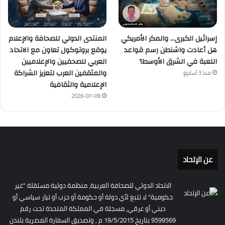
إسرائيل الكبرى… والمكر الأمريكي
المنتدى الدولي للصحافة والإعلام
هل أعادت واشنطن رسم قواعد
يوقع بروتوكول تعاون مع الاتحاد
اللعبة في الشرق الأوسط؟
العربي للصحفيين والإعلاميين
والمثقفين العرب لتعزيز الشراكة
منذ 3 أسابيع
الإعلامية والثقافية
2026-07-09
عن الإتحاد
الاتحاد الدولي للصحافة العربية، منظمة دولية مستقلة "غير
حكومية" لا تتبع لأي دولة أو حكومة أو حزب أو تيار سياسي أو
ديني أو عرقي، مسجلة في المملكة المتحدة تحت رقم
9599569 بتاريخ 19/5/2015 م , وتصديق السفارة المصرية بلندن