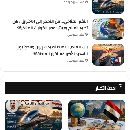
منذ أسبوع واحد
التغير المناخي… من التحذير إلى الاحتراق ، هل
أصبح العالم يعيش عصر الكوارث المناخية؟
منذ أسبوعين
باب المندب.. لماذا أصبحت إيران والحوثيون
التهديد الأكبر لاستقرار المنطقة؟
منذ أسبوعين
أحدث الأخبار