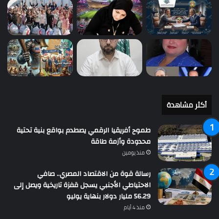
أكثر مشاهدة
طموح أفريقيا الرقمي يصطدم بواقع بنية تحتية
محدودة وأزمة طاقة
منذ يومين
رسالة قوة من الاقتصاد المصري.. صافي
الاحتياطي الأجنبي يسجل قفزة تاريخية ويصل إلى
56.29 مليار دولار بنهاية يوليو
منذ 4 أيام