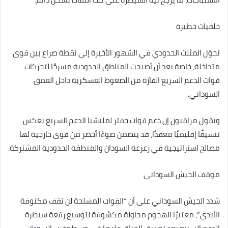
خلفيات خطيرة
تحوّل المثلث الحدودي في الشهور الأخيرة إلى نقطة صراع بين قوى
متداخلة، خاصة بعد أن أصبحت المناطق الحدودية مسرحًا لتحركات
قوات الدعم السريع الفارّة من الضغوط العسكرية داخل العمق
السوداني.
ويقول مراقبون إن دعم قوات حفتر لمليشيا الدعم السريع يعكس
تنسيقًا إقليميًا معقدًا، قد يتضمن ضوءًا أخضر من قوى خارجية لها
مصالح استراتيجية في زعزعة السودان والمنطقة الحدودية المشتركة.
موقف الجيش السوداني
شدد الجيش السوداني على أن “القوات المسلحة لن تقف مكتوفة
الأيدي”، معتبرًا الهجوم محاولة مكشوفة لتوسيع رقعة سيطرة