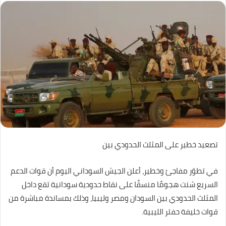
تصعيد خطير على المثلث الحدودي بين
في تطوّر مفاجئ وخطير، أعلن الجيش السوداني اليوم أن قوات الدعم
السريع شنت هجومًا منسقًا على نقاط حدودية سودانية تقع داخل
المثلث الحدودي بين السودان ومصر وليبيا، وذلك بمساندة مباشرة من
قوات خليفة حفتر الليبية.