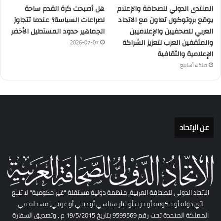
المنتدى الدولي للصحافة والإعلام
هل أصبحت كرة القدم ساحة
يوقع بروتوكول تعاون مع الاتحاد
لصراعات السياسة؟ عندما تتجاوز
العربي للصحفيين والإعلاميين
الجماهير حدود المستطيل الأخضر
والمثقفين العرب لتعزيز الشراكة
2026-07-07
الإعلامية والثقافية
منذ 4 أسابيع
عن الإتحاد
الاتحاد الدولي للصحافة العربية، منظمة دولية مستقلة "غير حكومية" لا تتبع
لأي دولة أو حكومة أو حزب أو تيار سياسي أو ديني أو عرقي، مسجلة في
المملكة المتحدة تحت رقم 9599569 بتاريخ 19/5/2015 م , وتصديق السفارة