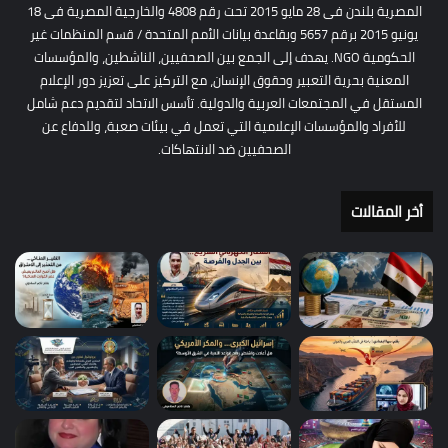
المصرية بلندن فى 28 مايو 2015 تحت رقم 4808 والخارجية المصرية فى 18
يونيو 2015 برقم 5657 وبقاعدة بيانات الأمم المتحدة / قسم المنظمات غير
الحكومية NGO. يهدف إلى الجمع بين الصحفيين، الناشطين، والمؤسسات
المعنية بحرية التعبير وحقوق الإنسان، مع التركيز على تعزيز دور الإعلام
المستقل في المجتمعات العربية والدولية. تأسس الاتحاد لتقديم دعم شامل
للأفراد والمؤسسات الإعلامية التي تعمل في بيئات صعبة، وللدفاع عن
الصحفيين ضد الانتهاكات.
أخر المقالات