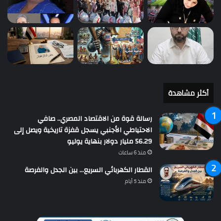
أكثر مشاهدة
رسالة قوة من الاقتصاد المصري.. صافي
الاحتياطي الأجنبي يسجل قفزة تاريخية ويصل إلى
56.29 مليار دولار بنهاية يوليو
منذ 6 ساعات
القطار الكهربائي السريع… بين الجدل والفرصة
منذ 5 أيام