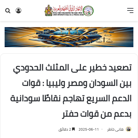
القائمة
تسجيل
بح
الدخول
عن
تصعيد خطير على المثلث الحدودي
بين السودان ومصر وليبيا : قوات
الدعم السريع تهاجم نقاطًا سودانية
بدعم من قوات حفتر
هانى خاطر
2025-06-11
2 دقائق