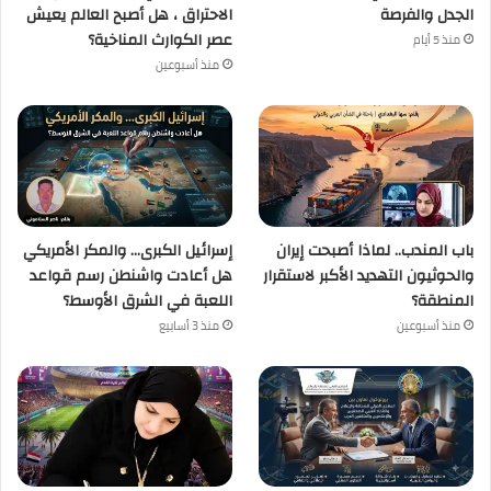
الجدل والفرصة
الاحتراق ، هل أصبح العالم يعيش
عصر الكوارث المناخية؟
منذ 5 أيام
منذ أسبوعين
باب المندب.. لماذا أصبحت إيران
إسرائيل الكبرى… والمكر الأمريكي
والحوثيون التهديد الأكبر لاستقرار
هل أعادت واشنطن رسم قواعد
المنطقة؟
اللعبة في الشرق الأوسط؟
منذ أسبوعين
منذ 3 أسابيع