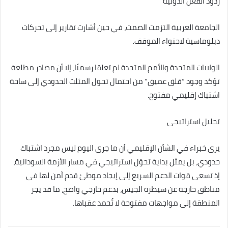
ردود الفعل الدولية
الجامعة العربية التزمت الصمت، في حين أشارت تقارير إلى تحركات
دبلوماسية لاحتواء الموقف.
الولايات المتحدة والأمم المتحدة لم تعلقا رسميًا، إلا أن مصادر مطلعة
تؤكد وجود “قلق عميق” من احتمال تحول المثلث الحدودي إلى ساحة
اشتباك إقليمي مفتوح.
تحليل استراتيجي
يرى خبراء في الشأن الإقليمي أن ما جرى اليوم ليس مجرد اشتباك
حدودي، بل يمثل بداية تحوّل استراتيجي في مسار الأزمة السودانية،
إذ تسعى قوات الدعم السريع إلى إيجاد موطئ قدم آمن لها في
مناطق خارجة عن سيطرة الجيش، بدعم خارجي واضح، ما قد يجر
المنطقة إلى مواجهات مفتوحة لا تُحمد عقباها.