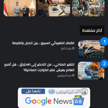
أكثر مشاهدة
القطار الكهربائي السريع… بين الجدل والفرصة
منذ 5 أيام
التغير المناخي… من التحذير إلى الاحتراق ، هل أصبح
العالم يعيش عصر الكوارث المناخية؟
منذ أسبوعين