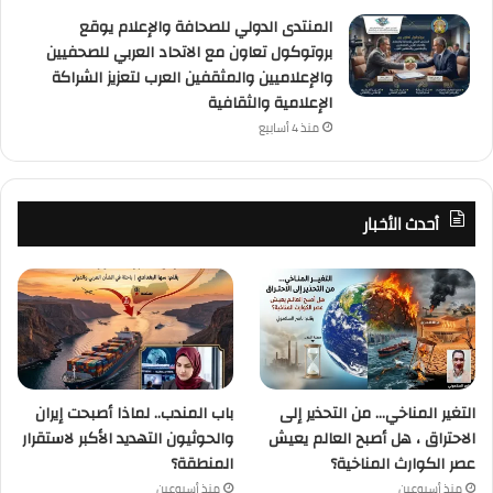
المنتدى الدولي للصحافة والإعلام يوقع
بروتوكول تعاون مع الاتحاد العربي للصحفيين
والإعلاميين والمثقفين العرب لتعزيز الشراكة
الإعلامية والثقافية
منذ 4 أسابيع
أحدث الأخبار
التغير المناخي… من التحذير إلى
باب المندب.. لماذا أصبحت إيران
الاحتراق ، هل أصبح العالم يعيش
والحوثيون التهديد الأكبر لاستقرار
عصر الكوارث المناخية؟
المنطقة؟
منذ أسبوعين
منذ أسبوعين