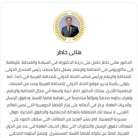
هانى خاطر
الدكتور هاني خاطر حاصل على درجة الدكتوراه في السياحة والفندقة، بالإضافة
إلى بكالوريوس في الصحافة والإعلام. يشغل حالياً منصب رئيس المنتدى الدولى
للصحافة والإعلام ورئيس مكتب الاتحاد الدولي للصحافة العربية في كندا، كما
يتولى رئاسة تحرير موقع الاتحاد الدولي للصحافة العربية وعدد من المنصات
الإعلامية الأخرى. يمتلك الدكتور خاطر خبرة واسعة في مجال الصحافة والإعلام،
ويُعرف بكونه صحفياً ومؤلفاً متخصصاً في تغطية قضايا الفساد وحقوق الإنسان
والحريات العامة. يركز في أعماله على إبراز القضايا الجوهرية التي تمس العالم
العربي، لا سيما تلك المتعلقة بالعدالة الاجتماعية والحقوق المدنية. طوال
مسيرته المهنية، قام بنشر العديد من المقالات التي سلطت الضوء على
انتهاكات حقوق الإنسان والتجاوزات التي تطال الحريات العامة في عدد من الدول
العربية، فضلاً عن تناوله لقضايا الفساد المستشري. ويتميّز أسلوبه الصحفي