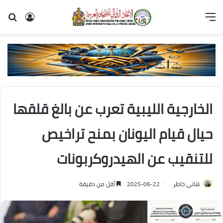
القائمة
تسجيل
بح
الدخول
عن
الخارجية الليبية تعرب عن بالغ قلقها
حيال قيام اليونان بمنح تراخيص
للتنقيب عن الهيدروكربونات
هانى خاطر
2025-06-22
أقل من دقيقة