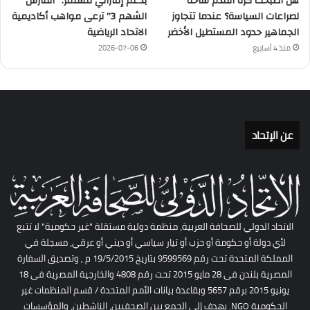
هل أصبحت كرة القدم ساحة
بدعم إماراتي مستمر: “الفارس
لصراعات السياسة؟ عندما تتجاوز
الشهم 3” ترعى مواهب أكاديمية
الجماهير حدود المستطيل الأخضر
الاتحاد الرياضية
منذ 4 أسابيع
2026-07-06
عن الإتحاد
الاتحاد الدولي للصحافة العربية، منظمة دولية مستقلة "غير حكومية" لا تتبع
لأي دولة أو حكومة أو حزب أو تيار سياسي أو ديني أو عرقي، مسجلة في
المملكة المتحدة تحت رقم 9599569 بتاريخ 19/5/2015 م , وتصديق السفارة
المصرية بلندن فى 28 مايو 2015 تحت رقم 4808 والخارجية المصرية فى 18
يونيو 2015 برقم 5657 وبقاعدة بيانات الأمم المتحدة / قسم المنظمات غير
الحكومية NGO. يهدف إلى الجمع بين الصحفيين، الناشطين، والمؤسسات