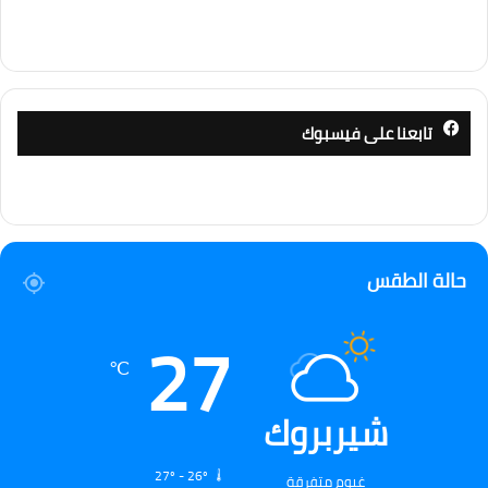
تابعنا على فيسبوك
حالة الطقس
27
℃
شيربروك
27º - 26º
غيوم متفرقة