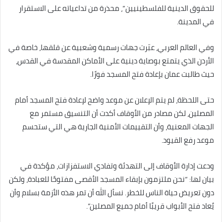
للحقوق الدينية للفلسطينيين”، محذرة من تداعياته على الاستقرار
في المدينة.
وفي العالم العربي، عبّرت جهات رسمية وشعبية عن قلقها، خاصة في
الأردن الذي يتمتع بوصاية دينية على الأماكن المقدسة في القدس،
حيث طالبت عمان بإعادة فتح المسجد فورًا.
حتى اللحظة، لم يتم الإعلان عن موعد واضح لإعادة فتح المسجد أمام
المصلين، لكن مصادر من الأوقاف أكدت أن التنسيق مستمر مع
الجهات المعنية، وأن التقييمات الأمنية الجارية هي التي ستحسم
موعد رفع القيود.
ودعت إدارة الأوقاف إلى التهدئة وتفادي الاستفزازات، مؤكدة في
بيان لها: “نحن ملتزمون بإبقاء المسجد الأقصى مفتوحًا للعبادة، ولكن
دون تعريض حياة الناس للخطر. نسأل الله أن تمر هذه الأزمة بسلام وأن
يُعاد فتح الأبواب قريبًا أمام جميع المصلين”.