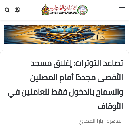
القائمة
تسجيل
بح
الدخول
عن
تصاعد التوترات: إغلاق مسجد
الأقصى مجددًا أمام المصلين
والسماح بالدخول فقط للعاملين في
الأوقاف
القاهرة : يارا المصري