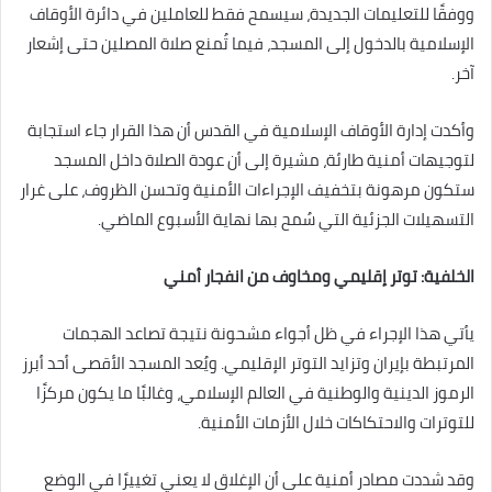
ووفقًا للتعليمات الجديدة، سيسمح فقط للعاملين في دائرة الأوقاف
الإسلامية بالدخول إلى المسجد، فيما تُمنع صلاة المصلين حتى إشعار
آخر.
وأكدت إدارة الأوقاف الإسلامية في القدس أن هذا القرار جاء استجابة
لتوجيهات أمنية طارئة، مشيرة إلى أن عودة الصلاة داخل المسجد
ستكون مرهونة بتخفيف الإجراءات الأمنية وتحسن الظروف، على غرار
التسهيلات الجزئية التي سُمح بها نهاية الأسبوع الماضي.
الخلفية: توتر إقليمي ومخاوف من انفجار أمني
يأتي هذا الإجراء في ظل أجواء مشحونة نتيجة تصاعد الهجمات
المرتبطة بإيران وتزايد التوتر الإقليمي. ويُعد المسجد الأقصى أحد أبرز
الرموز الدينية والوطنية في العالم الإسلامي، وغالبًا ما يكون مركزًا
للتوترات والاحتكاكات خلال الأزمات الأمنية.
وقد شددت مصادر أمنية على أن الإغلاق لا يعني تغييرًا في الوضع