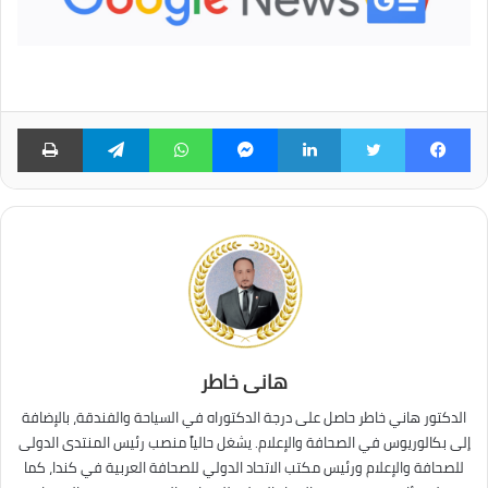
فيسبوك
تويتر
لينكدإن
ماسنجر
واتساب
تيلقرام
طبا
هانى خاطر
الدكتور هاني خاطر حاصل على درجة الدكتوراه في السياحة والفندقة، بالإضافة
إلى بكالوريوس في الصحافة والإعلام. يشغل حالياً منصب رئيس المنتدى الدولى
للصحافة والإعلام ورئيس مكتب الاتحاد الدولي للصحافة العربية في كندا، كما