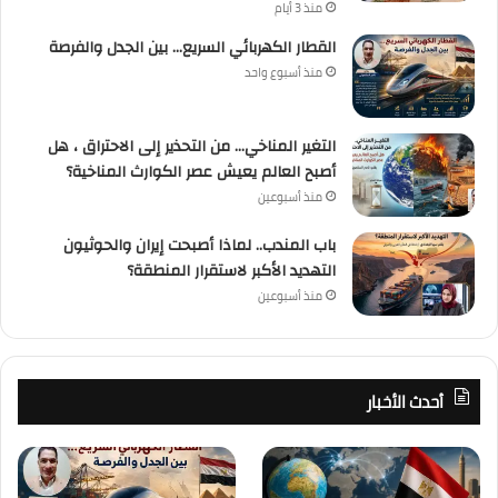
منذ 3 أيام
القطار الكهربائي السريع… بين الجدل والفرصة
منذ أسبوع واحد
التغير المناخي… من التحذير إلى الاحتراق ، هل
أصبح العالم يعيش عصر الكوارث المناخية؟
منذ أسبوعين
باب المندب.. لماذا أصبحت إيران والحوثيون
التهديد الأكبر لاستقرار المنطقة؟
منذ أسبوعين
أحدث الأخبار