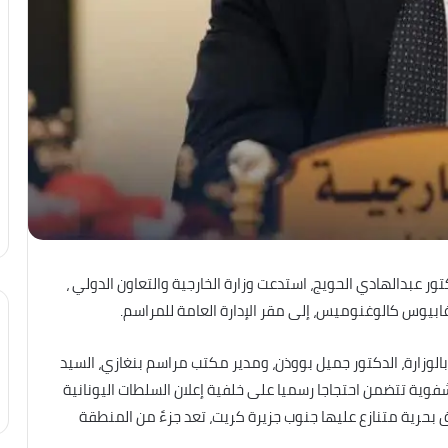
تور عبدالهادي الحويج، استدعت وزارة الخارجية والتعاون الدولي ،
غابيوس كالوغنوميس، إلى مقر الإدارة العامة للمراسم.
 بالوزارة، الدكتور جميل بووذن، ومدير مكتب مراسم بنغازي، السيد
فوية تتضمن احتجاجا رسميا على خلفية إعلان السلطات اليونانية
حرية متنازع عليها جنوب جزيرة كريت، تعد جزءً من المنطقة