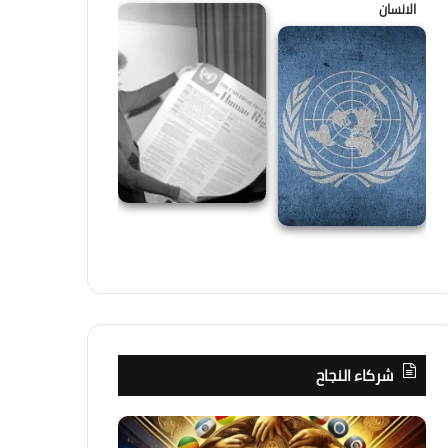
الانسان
شركاء النجاح