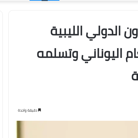
الدخول
ون الدولي الليبية
م اليوناني وتسلمه
ة
دقيقة واحدة