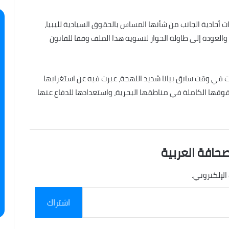
ت أحادية الجانب من شأنها المساس بالحقوق السيادية لليبيا،
والعودة إلى طاولة الحوار لتسوية هذا الملف وفقا للقانون
درت في وقت سابق بيانا شديد اللهجة، عبرت فيه عن استغرابها
قوقها الكاملة في مناطقها البحرية، واستعدادها للدفاع عنها
صحافة العربية
الإلكتروني.
اشتراك