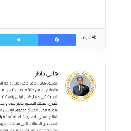
فيسبوك
شاركها
هانى خاطر
الدكتور هاني خاطر حاصل على درجة ال
والإعلام. يشغل حالياً منصب رئيس الم
العربية في كندا، كما يتولى رئاسة تحر
الأخرى. يمتلك الدكتور خاطر خبرة واس
تغطية قضايا الفساد وحقوق الإنسان وال
العالم العربي، لا سيما تلك المتعلقة ب
العديد من المقالات التي سلطت الضوء 
عدد من الدول العربية، فضلاً عن تناول