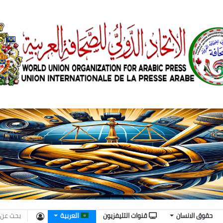
تسجيل
حقوق الانسان
قنوات التليفزيون
العربية