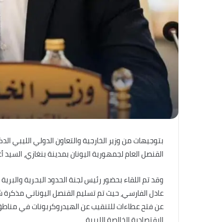
بتوجيهات من وزير الخارجية والتعاون الدولي الليبي الدك
القنصل العام لجمهورية اليونان بمدينة بنغازي، السيد أ
وقد تم اللقاء بحضور رئيس لجنة الحدود البحرية والبرية
عادل الفارسي، حيث تم تسليم القنصل اليوناني مذكرة ش
عن فتح عطاءات للتنقيب عن الهيدروكربونات في مناطق ب
الاقتصادية الخالصة الليبية.