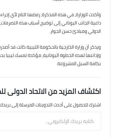
وأكدت الوزارة، في هذه المذكرة، رفضها التام لأي إجراءا
داعية الجانب اليوناني إلى توضيح أسباب هذه التصرفات، 
الدولي ومبادئ حسن الجوار.
ويذكر أن وزارة الخارجية بالحكومة الليبية كانت قد أص
وإدانتها لهذه الخطوة اليونانية، مؤكدة تمسك ليبيا بح
بكافة السبل المشروعة.
اكتشاف المزيد من الاتحاد الدولى لل
اشترك للحصول على أحدث التدوينات المرسلة إلى بريدك 
كتابة
بريدك
الإلكتروني...