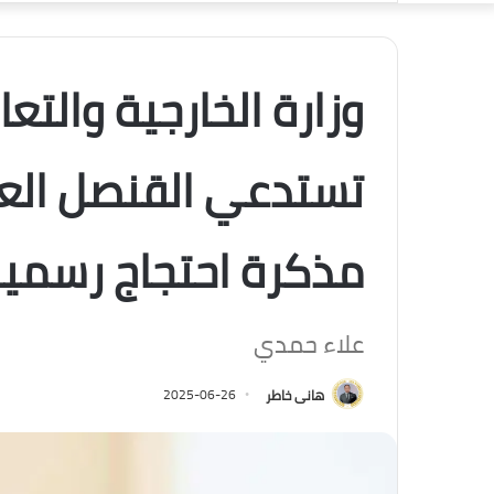
وزارة الخارجية والتعا
تستدعي القنصل العا
مذكرة احتجاج رسمي
علاء حمدي
هانى خاطر
2025-06-26