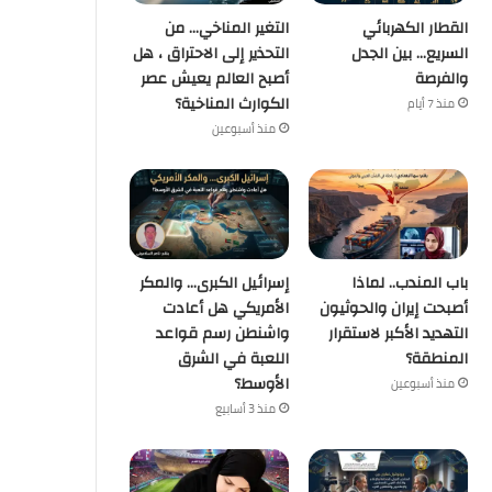
القطار الكهربائي
التغير المناخي… من
السريع… بين الجدل
التحذير إلى الاحتراق ، هل
منذ أسبوعين
منذ أسبوعين
والفرصة
أصبح العالم يعيش عصر
القطار الكهربائي السريع… بين الجدل والفرصة
التغير المناخي… من التحذير إلى الاحتراق ، هل أصبح العالم يعيش عصر الكوارث المناخية؟
باب المندب.. لماذا أصبحت إيران والحوثيون التهديد الأكبر لاستقرار المنطقة؟
الكوارث المناخية؟
منذ 7 أيام
منذ أسبوعين
باب المندب.. لماذا
إسرائيل الكبرى… والمكر
أصبحت إيران والحوثيون
الأمريكي هل أعادت
التهديد الأكبر لاستقرار
واشنطن رسم قواعد
المنطقة؟
اللعبة في الشرق
الأوسط؟
منذ أسبوعين
منذ 3 أسابيع