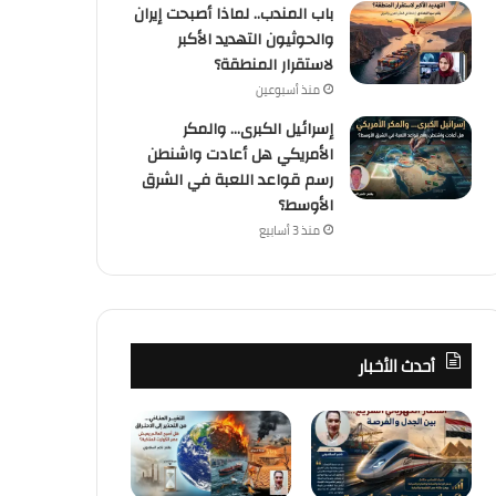
باب المندب.. لماذا أصبحت إيران
والحوثيون التهديد الأكبر
لاستقرار المنطقة؟
منذ أسبوعين
إسرائيل الكبرى… والمكر
الأمريكي هل أعادت واشنطن
رسم قواعد اللعبة في الشرق
الأوسط؟
منذ 3 أسابيع
كُتاب
منذ أسبوعين
أحدث الأخبار
باب المندب.. لماذا أصبحت إيران 
الأكبر لاستقرار الم