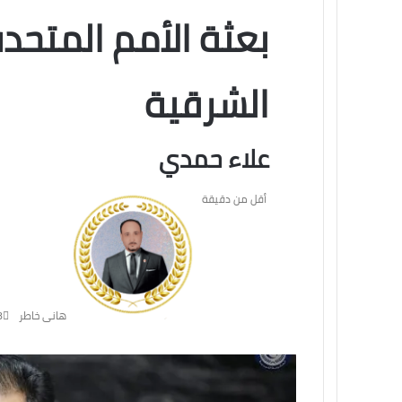
بعثة الأمم المتحد
الشرقية
علاء حمدي
أقل من دقيقة
هانى خاطر
8