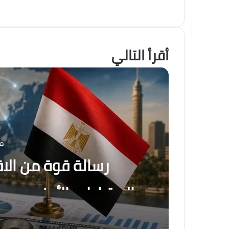
أقرأ التالي
منذ 
رسالة قوة من الا
الاحتياطي الأجنبي يس
56.29 مليار دولار بنهاية يوليو