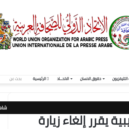
بحث
التليفزيون
حقوق الانسان
الاتحـــاد
الرئيسية
عن
شاهد
ة يقرر إلغاء زيارة
إغلا