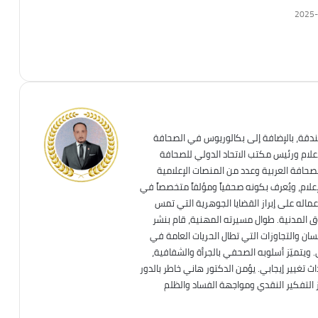
2025-
ندقة، بالإضافة إلى بكالوريوس في الصحافة
إعلام ورئيس مكتب الاتحاد الدولي للصحافة
لصحافة العربية وعدد من المنصات الإعلامية
علام، ويُعرف بكونه صحفياً ومؤلفاً متخصصاً في
عماله على إبراز القضايا الجوهرية التي تمس
قوق المدنية. طوال مسيرته المهنية، قام بنشر
ان والتجاوزات التي تطال الحريات العامة في
. ويتميّز أسلوبه الصحفي بالجرأة والشفافية،
تغيير إيجابي. يؤمن الدكتور هاني خاطر بالدور
ز التفكير النقدي ومواجهة الفساد والظلم