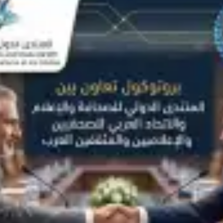
إسرائيل الكبرى… والمكر الأمريكي هل أعادت واشنطن رسم قواعد اللعبة في الشرق الأوسط؟