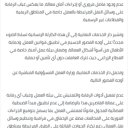
عدم وجود فاصل مروري أو إجراءات أمان فعالة، ما يعكس غياب الرقابة
على وسائل النقل المرتبطة بالعمل، خاصة في المناطق الريفية
والقطاعات غير الرسمية.
وتشير دار الخدمات النقابية إلى أن هذه الكارثة الإنسانية تسلط الضوء
مجددًا على أوجه القصور الجسيم في تطبيق قوانين العمل، وحماية
الأطفال من أسوأ أشكال العمالة، وضمان بيئة عمل آمنة، خاصة في
القطاع الزراعي، حيث تترك العاملات دون أي تأمين أو حماية.
وتحمل دار الخدمات النقابية، وزارة العمل المسؤولية المباشرة عن
أوجه القصور التالية:
عدم تفعيل أدوات الرقابة والتفتيش على بيئة العمل، وغياب أي رقابة
على عمالة القاصرين هذا بالإضافة إلى عدم تطبيق مبدأ الضبطية
القضائية المخول قانونًا لمفتشي العمل، بما يسمح بتوقيع الجزاءات
الفورية على المخالفات فضلا عن الإخفاق في مراقبة وتنظيم وسائل
نقل العمال، رغم تكرار الحوادث القاتلة على الطرق المرتبطة بمناطق