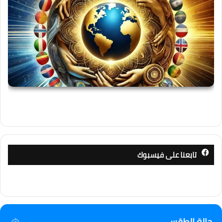
تابعنا على فيسبوك
حالة الطقس