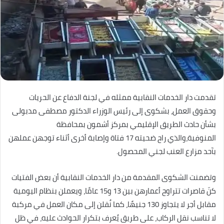
تقدمت دار الخدمات النقابية ممثله في لجنة الدفاع عن الحريات
وحقوق العمل، بشكوى إلى رئيس الوزراء الدكتور مصطفى مدبولى
بشأن حادث الطريق الإقليمي بمركز أشمون بمحافظة
المنوفية،والذي راح ضحيته 17 فتاة وإصابة أخرى أثناء توجهن عملهن
بآحد مزارع العنب لجني المحصول.
وتضمنت الشكوى المقدمة من دار الخدمات النقابية أن بعض الفتيات
كنّ قاصرات تتراوح أعمارهن بين 13 و15 عامًا، ويعملن بنظام اليومية
مقابل أجر لا يتجاوز 130 جنيهًا، كما نُقلن إلى مكان العمل في مركبة
لا تناسب نقل الركاب، على طريق يُعرف بتكرار الحوادث عليه، في ظل