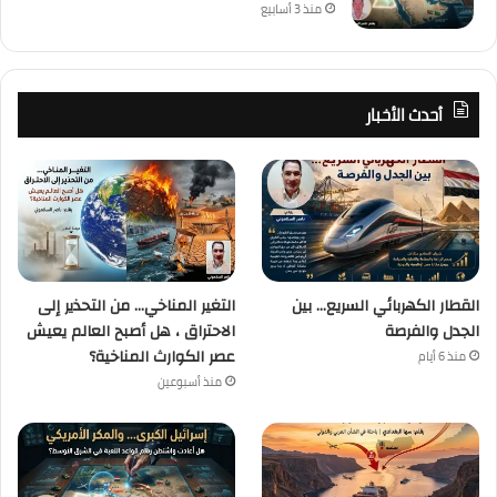
منذ 3 أسابيع
أحدث الأخبار
القطار الكهربائي السريع… بين
التغير المناخي… من التحذير إلى
الجدل والفرصة
الاحتراق ، هل أصبح العالم يعيش
عصر الكوارث المناخية؟
منذ 6 أيام
منذ أسبوعين