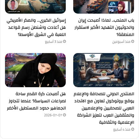
باب المندب.. لماذا أصبحت إيران
إسرائيل الكبرى… والمكر الأمريكي
والحوثيون التهديد الأكبر لاستقرار
هل أعادت واشنطن رسم قواعد
المنطقة؟
اللعبة في الشرق الأوسط؟
منذ أسبوعين
منذ 3 أسابيع
المنتدى الدولي للصحافة والإعلام
هل أصبحت كرة القدم ساحة
يوقع بروتوكول تعاون مع الاتحاد
لصراعات السياسة؟ عندما تتجاوز
العربي للصحفيين والإعلاميين
الجماهير حدود المستطيل الأخضر
والمثقفين العرب لتعزيز الشراكة
2026-07-07
الإعلامية والثقافية
منذ 4 أسابيع