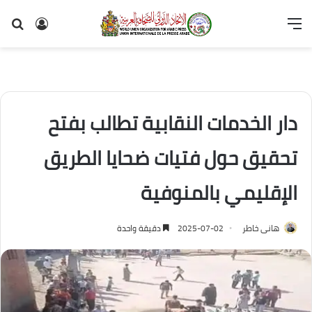
القائمة
تسجيل
بح
الدخول
عن
دار الخدمات النقابية تطالب بفتح
تحقيق حول فتيات ضحايا الطريق
الإقليمي بالمنوفية
هانى خاطر
2025-07-02
دقيقة واحدة