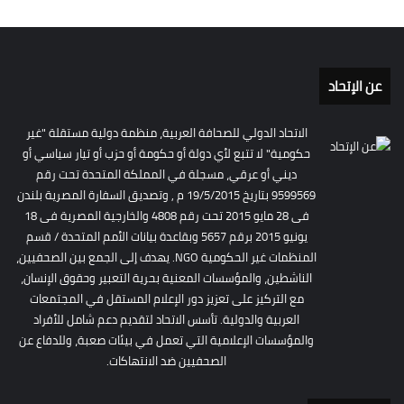
عن الإتحاد
الاتحاد الدولي للصحافة العربية، منظمة دولية مستقلة "غير
حكومية" لا تتبع لأي دولة أو حكومة أو حزب أو تيار سياسي أو
ديني أو عرقي، مسجلة في المملكة المتحدة تحت رقم
9599569 بتاريخ 19/5/2015 م , وتصديق السفارة المصرية بلندن
فى 28 مايو 2015 تحت رقم 4808 والخارجية المصرية فى 18
يونيو 2015 برقم 5657 وبقاعدة بيانات الأمم المتحدة / قسم
المنظمات غير الحكومية NGO. يهدف إلى الجمع بين الصحفيين،
الناشطين، والمؤسسات المعنية بحرية التعبير وحقوق الإنسان،
مع التركيز على تعزيز دور الإعلام المستقل في المجتمعات
العربية والدولية. تأسس الاتحاد لتقديم دعم شامل للأفراد
والمؤسسات الإعلامية التي تعمل في بيئات صعبة، وللدفاع عن
الصحفيين ضد الانتهاكات.