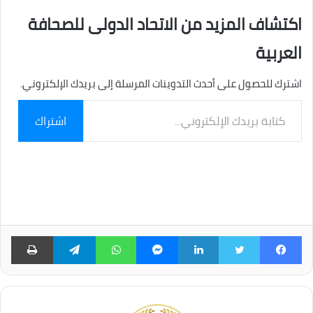
اكتشاف المزيد من الاتحاد الدولى للصحافة
العربية
اشترك للحصول على أحدث التدوينات المرسلة إلى بريدك الإلكتروني.
كتابة
اشتراك
بريدك
الإلكتروني...
فيسبوك
تويتر
لينكدإن
ماسنجر
واتساب
تيلقرام
طبا