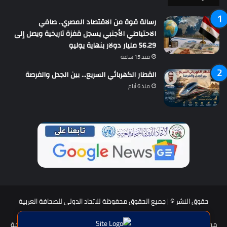
رسالة قوة من الاقتصاد المصري.. صافي
الاحتياطي الأجنبي يسجل قفزة تاريخية ويصل إلى
56.29 مليار دولار بنهاية يوليو
منذ 15 ساعة
القطار الكهربائي السريع… بين الجدل والفرصة
منذ 6 أيام
حقوق النشر © | جميع الحقوق محفوظة للاتحاد الدولى للصحافة العربية
2026
من نحن؟
هيئة التحرير
عضوية الإتحاد
سياسة الخصوصية
شروط الخدمة