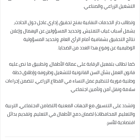
التشغيل الزراعي والصناعي.
وتطالب دار الخدمات النقابية بفتح تحقيق إداري عاجل حول الحادث،
يشمل أسباب غياب التفتيش، وتحديد المسؤولين عن الإهمال وإعلان
نتائج التحقيق بشفافية أمام الرأي العام، وتحديد المسؤولية
الوظيفية عن وقوع هذا العدد من الضحايا.
كما تطالب بتفعيل الرقابة على عمالة الأطفال، وتطبيق ما نص عليه
قانون العمل بشأن السن القانونية للتشغيل وظروفه وإطلاق خطة
وطنية فورية لتنظيم عمل النساء في القطاع الزراعي، تتضمن إجراءات
سلامة ونقل آمن وتأمين اجتماعي.
وتشدد على التنسيق مع الجهات المعنية (التضامن الاجتماعي، التربية
والتعليم، المحافظات) لضمان دمج الأطفال في التعليم، وتقديم بدائل
اقتصادية للأسر.