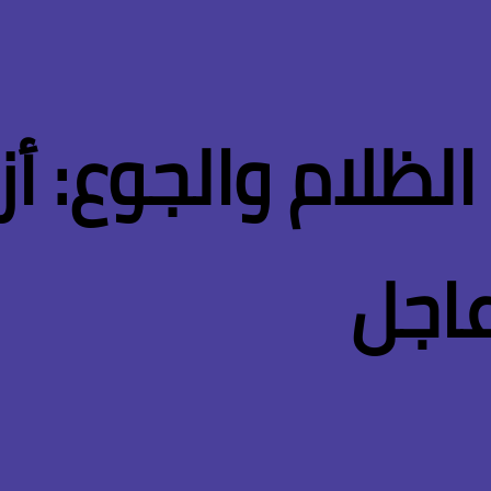
الظلام والجوع: أ
عاجل