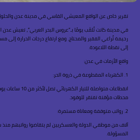
تقرير خاص عن الواقع المعيشي القاسي في مدينة عدن والحلول
في مدينة كانت تُلقّب يومًا بـ”عروس البحر العربي”، تعيش عدن ا
رحيمة تُراعي الفقير والمحتاج. ومع ارتفاع درجات الحرارة إلى مس
إلى نقطة اللاعودة.
واقع الأزمات في عدن:
1. الكهرباء المقطوعة في ذروة الحر:
انقطاعات متواص
محطات مؤقتة تفتقر للوقود.
2. رواتب متوقفة ومعاناة مستمرة:
آلاف من موظفي الدولة والعسكريين لم يتقاضوا رواتبهم منذ شهو
المسؤولة.