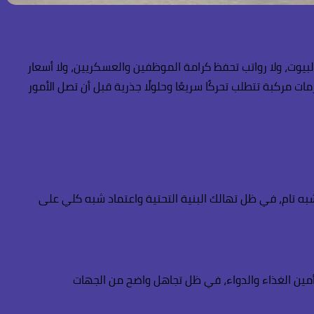
البيوت، ولا رواتب تحفظ كرامة الموظفين والعسكريين، ولا أسعار
ت مركبة تتطلب تحركًا سريعًا وحلولًا جذرية قبل أن تصل الأمور
ل الحياة اليومية بشكل شبه تام، في ظل تهالك البنية التحتية واعتماد شبه كلي على
تأمين الغذاء والدواء، في ظل تجاهل واضح من الجهات