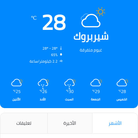
28
℃
شيربروك
28º - 28º
غيوم متفرقة
65%
2.2 كيلومتر/ساعة
25
26
30
29
28
℃
℃
℃
℃
℃
الخميس
الجمعة
السبت
الأحد
الأثنين
الأشهر
الأخيرة
تعليقات