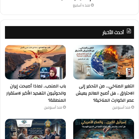
منذ 4 أسابيع
أحدث الأخبار
التغير المناخي… من التحذير إلى
باب المندب.. لماذا أصبحت إيران
الاحتراق ، هل أصبح العالم يعيش
والحوثيون التهديد الأكبر لاستقرار
عصر الكوارث المناخية؟
المنطقة؟
منذ أسبوعين
منذ أسبوعين