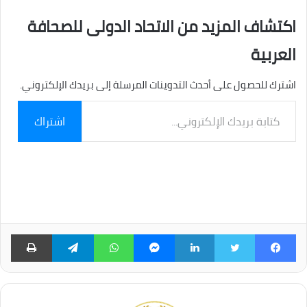
اكتشاف المزيد من الاتحاد الدولى للصحافة
العربية
اشترك للحصول على أحدث التدوينات المرسلة إلى بريدك الإلكتروني.
كتابة
اشتراك
بريدك
الإلكتروني...
فيسبوك
تويتر
لينكدإن
ماسنجر
واتساب
تيلقرام
طبا