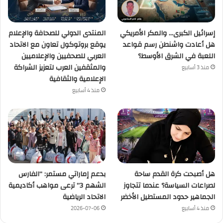
إسرائيل الكبرى… والمكر الأمريكي
المنتدى الدولي للصحافة والإعلام
هل أعادت واشنطن رسم قواعد
يوقع بروتوكول تعاون مع الاتحاد
اللعبة في الشرق الأوسط؟
العربي للصحفيين والإعلاميين
والمثقفين العرب لتعزيز الشراكة
منذ 3 أسابيع
الإعلامية والثقافية
منذ 4 أسابيع
هل أصبحت كرة القدم ساحة
بدعم إماراتي مستمر: “الفارس
لصراعات السياسة؟ عندما تتجاوز
الشهم 3” ترعى مواهب أكاديمية
الجماهير حدود المستطيل الأخضر
الاتحاد الرياضية
منذ 4 أسابيع
2026-07-06