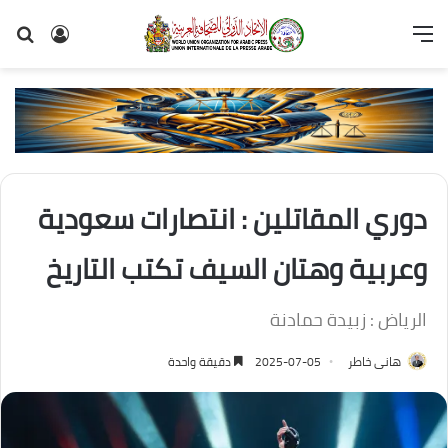
القائمة
تسجيل
بح
الدخول
عن
دوري المقاتلين : انتصارات سعودية
وعربية وهتان السيف تكتب التاريخ
الرياض : زبيدة حمادنة
هانى خاطر
2025-07-05
دقيقة واحدة