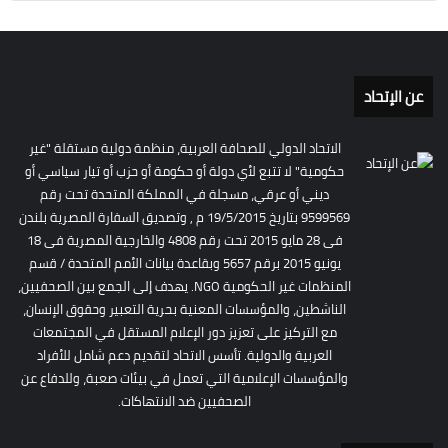
عن الإتحاد
الاتحاد الدولي للصحافة العربية، منظمة دولية مستقلة "غير
حكومية" لا تتبع لأي دولة أو حكومة أو حزب أو تيار سياسي أو
ديني أو عرقي، مسجلة في المملكة المتحدة تحت رقم
9599569 بتاريخ 19/5/2015 م , وتصديق السفارة المصرية بلندن
فى 28 مايو 2015 تحت رقم 4808 والخارجية المصرية فى 18
يونيو 2015 برقم 5657 وبقاعدة بيانات الأمم المتحدة / قسم
المنظمات غير الحكومية NGO. يهدف إلى الجمع بين الصحفيين،
الناشطين، والمؤسسات المعنية بحرية التعبير وحقوق الإنسان،
مع التركيز على تعزيز دور الإعلام المستقل في المجتمعات
العربية والدولية. تأسس الاتحاد لتقديم دعم شامل للأفراد
والمؤسسات الإعلامية التي تعمل في بيئات صعبة، وللدفاع عن
الصحفيين ضد الانتهاكات.