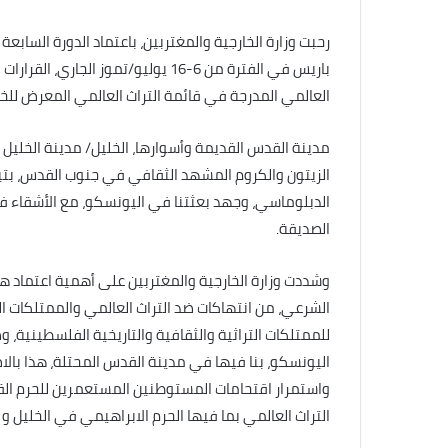
رحبت وزارة الخارجية والمغتربين، باعتماد الدورة السابع
باريس في الفترة من 6-16 يوليو/تموز
العالمي المدرجة في قائمة التراث العالمي المعرض للخ
مدينة القدس القديمة وأسوارها، الخليل/ مدينة الخليل 
الزيتون والكروم المشهد الثقافي في جنوب القدس، بتير، 
الدبلوماسي، وجهد بعثتنا في اليونسكو، مع الأشقاء في
الصديقة.
وشددت وزارة الخارجية والمغتربين على أهمية اعتماد هذ
الشرعي، من انتهاكات ضد التراث العالمي والممتلكات ال
للممتلكات التراثية والثقافية والتاريخية الفلسطين
اليونسكو، بنا فيها في مدينة القدس المحتلة، هذا بالا
واستمرار اقتحامات المستوطنين المستعمرين للحرم ال
التراث العالمي بما فيها الحرم الابراهيمي في الخليل و ب