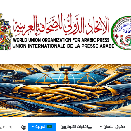
تسجيل
حقوق الانسان
قنوات التليفزيون
العربية