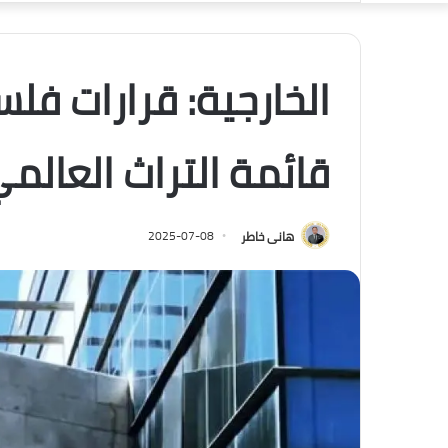
الخارجية: قرارات فل
قائمة التراث العالم
هانى خاطر
2025-07-08