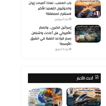
باب المندب.. لماذا أصبحت إيران
والحوثيون التهديد الأكبر
لاستقرار المنطقة؟
منذ أسبوعين
إسرائيل الكبرى… والمكر
الأمريكي هل أعادت واشنطن
رسم قواعد اللعبة في الشرق
الأوسط؟
منذ 3 أسابيع
أحدث الأخبار