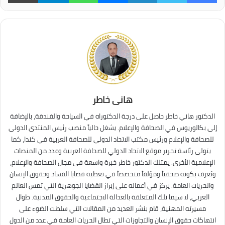
هانى خاطر
الدكتور هاني خاطر حاصل على درجة الدكتوراه في السياحة والفندقة، بالإضافة
إلى بكالوريوس في الصحافة والإعلام. يشغل حالياً منصب رئيس المنتدى الدولى
للصحافة والإعلام ورئيس مكتب الاتحاد الدولي للصحافة العربية في كندا، كما
يتولى رئاسة تحرير موقع الاتحاد الدولي للصحافة العربية وعدد من المنصات
الإعلامية الأخرى. يمتلك الدكتور خاطر خبرة واسعة في مجال الصحافة والإعلام،
ويُعرف بكونه صحفياً ومؤلفاً متخصصاً في تغطية قضايا الفساد وحقوق الإنسان
والحريات العامة. يركز في أعماله على إبراز القضايا الجوهرية التي تمس العالم
العربي، لا سيما تلك المتعلقة بالعدالة الاجتماعية والحقوق المدنية. طوال
مسيرته المهنية، قام بنشر العديد من المقالات التي سلطت الضوء على
انتهاكات حقوق الإنسان والتجاوزات التي تطال الحريات العامة في عدد من الدول