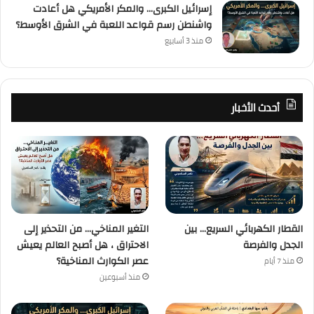
إسرائيل الكبرى… والمكر الأمريكي هل أعادت
واشنطن رسم قواعد اللعبة في الشرق الأوسط؟
منذ 3 أسابيع
أحدث الأخبار
القطار الكهربائي السريع… بين
التغير المناخي… من التحذير إلى
الجدل والفرصة
الاحتراق ، هل أصبح العالم يعيش
عصر الكوارث المناخية؟
منذ 7 أيام
منذ أسبوعين