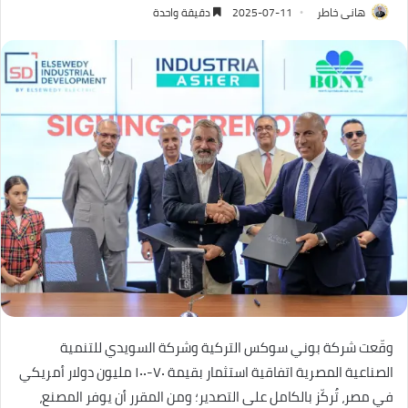
هانى خاطر
2025-07-11
دقيقة واحدة
وقّعت شركة بوني سوكس التركية وشركة السويدي للتنمية
الصناعية المصرية اتفاقية استثمار بقيمة ٧٠-١٠٠ مليون دولار أمريكي
في مصر، تُركّز بالكامل على التصدير؛ ومن المقرر أن يوفر المصنع،