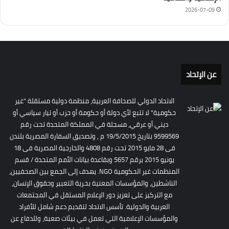
2026-07-09
عن الإتحاد
الاتحاد الدولي للصحافة العربية، منظمة دولية مستقلة "غير
حكومية" لا تتبع لأي دولة أو حكومة أو حزب أو تيار سياسي أو
ديني أو عرقي، مسجلة في المملكة المتحدة تحت رقم
9599569 بتاريخ 19/5/2015 م , وتصديق السفارة المصرية بلندن
فى 28 مايو 2015 تحت رقم 4808 والخارجية المصرية فى 18
يونيو 2015 برقم 5657 وبقاعدة بيانات الأمم المتحدة / قسم
المنظمات غير الحكومية NGO. يهدف إلى الجمع بين الصحفيين،
الناشطين، والمؤسسات المعنية بحرية التعبير وحقوق الإنسان،
مع التركيز على تعزيز دور الإعلام المستقل في المجتمعات
العربية والدولية. تأسس الاتحاد لتقديم دعم شامل للأفراد
والمؤسسات الإعلامية التي تعمل في بيئات صعبة، وللدفاع عن