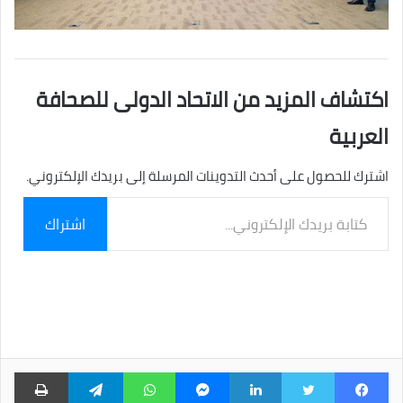
اكتشاف المزيد من الاتحاد الدولى للصحافة
العربية
اشترك للحصول على أحدث التدوينات المرسلة إلى بريدك الإلكتروني.
كتابة
اشتراك
بريدك
الإلكتروني...
فيسبوك
تويتر
لينكدإن
ماسنجر
واتساب
تيلقرام
طبا