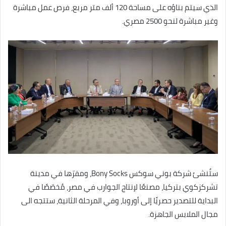
الذي سيتم بناؤه على مساحة 120 ألف متر مربع، فرص عمل مباشرة
وغير مباشرة لنحو 2500 مصري.
ستُنشئ شركة بوني سوكس Bony Socks، ومقرّها في مدينة
تشركزكوي بتركيا، مصنعًا لإنتاج الجوارب في مصر، مُخصّصًا في
البداية للتصدير حصريًا إلى أوروبا، وفي المرحلة الثانية، ستتجه الى
مجال الملابس الجاهزة.