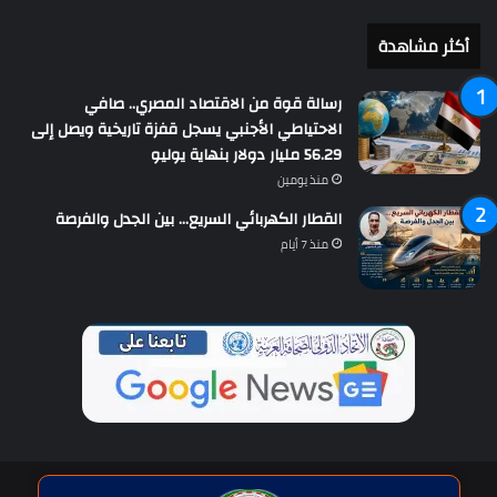
أكثر مشاهدة
رسالة قوة من الاقتصاد المصري.. صافي
الاحتياطي الأجنبي يسجل قفزة تاريخية ويصل إلى
56.29 مليار دولار بنهاية يوليو
منذ يومين
القطار الكهربائي السريع… بين الجدل والفرصة
منذ 7 أيام
حقوق النشر © | جميع الحقوق محفوظة للاتحاد الدولى للصحافة العربية