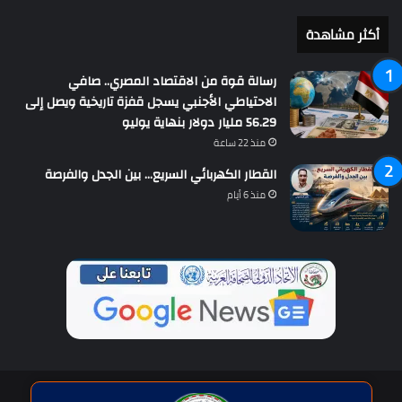
أكثر مشاهدة
رسالة قوة من الاقتصاد المصري.. صافي
الاحتياطي الأجنبي يسجل قفزة تاريخية ويصل إلى
56.29 مليار دولار بنهاية يوليو
منذ 22 ساعة
القطار الكهربائي السريع… بين الجدل والفرصة
منذ 6 أيام
حقوق النشر © | جميع الحقوق محفوظة للاتحاد الدولى للصحافة العربية