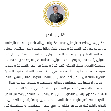
هانى خاطر
الدكتور هاني خاطر حاصل على درجة الدكتوراه في السياحة والفندقة، بالإضافة
إلى بكالوريوس في الصحافة والإعلام. يشغل حالياً منصب رئيس المنتدى الدولى
للصحافة والإعلام ورئيس مكتب الاتحاد الدولي للصحافة العربية في كندا، كما
يتولى رئاسة تحرير موقع الاتحاد الدولي للصحافة العربية وعدد من المنصات
الإعلامية الأخرى. يمتلك الدكتور خاطر خبرة واسعة في مجال الصحافة والإعلام،
ويُعرف بكونه صحفياً ومؤلفاً متخصصاً في تغطية قضايا الفساد وحقوق الإنسان
والحريات العامة. يركز في أعماله على إبراز القضايا الجوهرية التي تمس العالم
العربي، لا سيما تلك المتعلقة بالعدالة الاجتماعية والحقوق المدنية. طوال
مسيرته المهنية، قام بنشر العديد من المقالات التي سلطت الضوء على
انتهاكات حقوق الإنسان والتجاوزات التي تطال الحريات العامة في عدد من الدول
العربية، فضلاً عن تناوله لقضايا الفساد المستشري. ويتميّز أسلوبه الصحفي
بالجرأة والشفافية، ساعياً من خلاله إلى رفع الوعي المجتمعي والمساهمة في