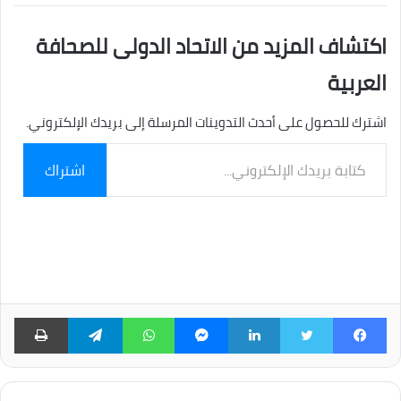
اكتشاف المزيد من الاتحاد الدولى للصحافة
العربية
اشترك للحصول على أحدث التدوينات المرسلة إلى بريدك الإلكتروني.
كتابة
اشتراك
بريدك
الإلكتروني...
فيسبوك
تويتر
لينكدإن
ماسنجر
واتساب
تيلقرام
طبا