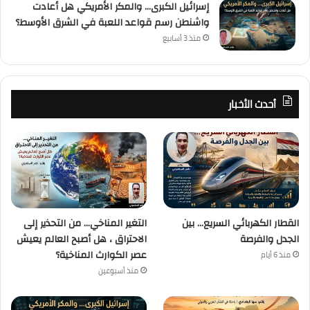
إسرائيل الكبرى… والمكر الأمريكي هل أعادت
واشنطن رسم قواعد اللعبة في الشرق الأوسط؟
منذ 3 أسابيع
أحدث الأخبار
القطار الكهربائي السريع… بين
التغير المناخي… من التحذير إلى
الجدل والفرصة
الاحتراق ، هل أصبح العالم يعيش
عصر الكوارث المناخية؟
منذ 6 أيام
منذ أسبوعين