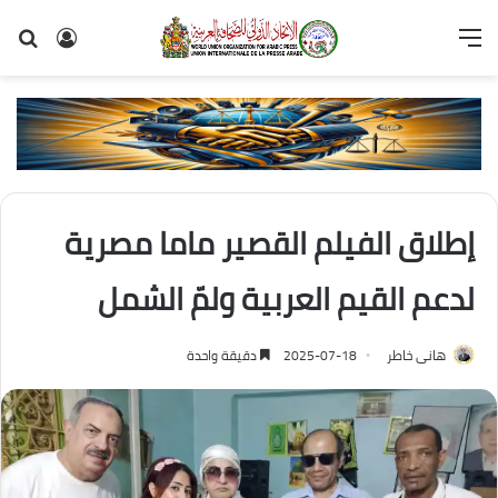
القائمة
تسجيل
بح
الدخول
عن
إطلاق الفيلم القصير ماما مصرية
لدعم القيم العربية ولمّ الشمل
هانى خاطر
2025-07-18
دقيقة واحدة