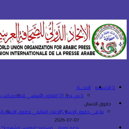
الرئيسية
الاتحـــاد
من نحن ؟
القانون الأساسي للاتحاد
مكتب ك
حقوق الانسان
ما هي حقوق الإنسان؟
الإعلان العالمي لحقوق الإنسان
ال
2026-07-07
بدعم إماراتي مستمر: “الفارس الشهم 3” ترعى مواهب أكاديمية الاتحاد الرياضية