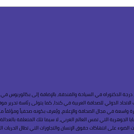
رجة الدكتوراه في السياحة والفندقة، بالإضافة إلى بكالوريوس في ا
لاتحاد الدولي للصحافة العربية في كندا، كما يتولى رئاسة تحرير موقع
رة واسعة في مجال الصحافة والإعلام، ويُعرف بكونه صحفياً ومؤلفاً م
ايا الجوهرية التي تمس العالم العربي، لا سيما تلك المتعلقة بالعدال
الضوء على انتهاكات حقوق الإنسان والتجاوزات التي تطال الحريات الع