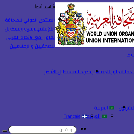
شاهد أيضاً
إغلاق
المنتدى الدولي للصحافة
والإعلام يوقع بروتوكول
تعاون مع الاتحاد العربي
للصحفيين والإعلاميين
فية
ما تتجاوز الجماهير حدود المستطيل الأخضر
ليفزيون
العربية
العربية
Français
تسجيل