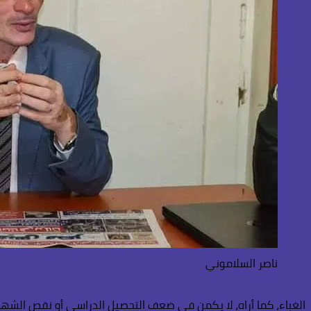
ناصر السلاموني
الغباء، كما أراه، لا يكمن في ضعف التحصيل الدراسي أو نقص الشها