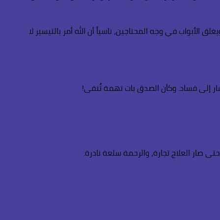
أبواب في وجه المحتاجين، ناسياً أن الله أمر بالتيسير لا
أشار إلى فساد. وكأن الصدق بات تهمة تُنفى!
تى صار العلاج تجارة، والرحمة سلعة نادرة.