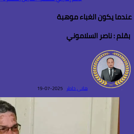
عندما يكون الغباء موهبة
بقلم : ناصر السلاموني
هانى خاطر
2025-07-19