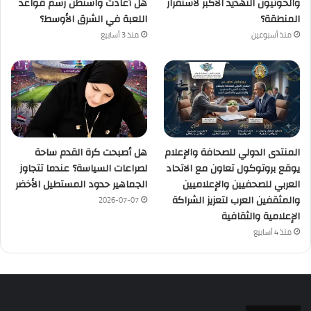
والحوثيون التهديد الأكبر لاستقرار
هل أعادت واشنطن رسم قواعد
المنطقة؟
اللعبة في الشرق الأوسط؟
منذ أسبوعين
منذ 3 أسابيع
المنتدى الدولي للصحافة والإعلام
هل أصبحت كرة القدم ساحة
يوقع بروتوكول تعاون مع الاتحاد
لصراعات السياسة؟ عندما تتجاوز
العربي للصحفيين والإعلاميين
الجماهير حدود المستطيل الأخضر
والمثقفين العرب لتعزيز الشراكة
2026-07-07
الإعلامية والثقافية
منذ 4 أسابيع