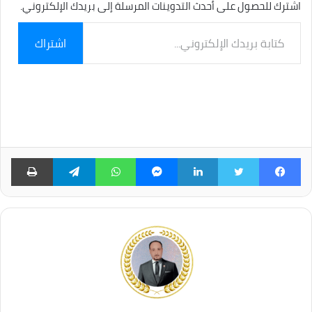
اشترك للحصول على أحدث التدوينات المرسلة إلى بريدك الإلكتروني.
كتابة
اشتراك
بريدك
الإلكتروني...
فيسبوك
تويتر
لينكدإن
ماسنجر
واتساب
تيلقرام
طبا