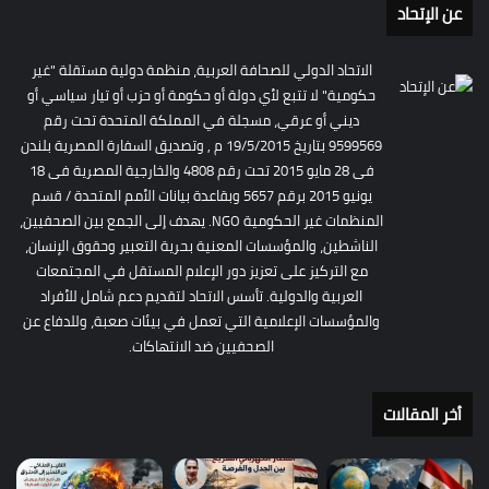
عن الإتحاد
الاتحاد الدولي للصحافة العربية، منظمة دولية مستقلة "غير
حكومية" لا تتبع لأي دولة أو حكومة أو حزب أو تيار سياسي أو
ديني أو عرقي، مسجلة في المملكة المتحدة تحت رقم
9599569 بتاريخ 19/5/2015 م , وتصديق السفارة المصرية بلندن
فى 28 مايو 2015 تحت رقم 4808 والخارجية المصرية فى 18
يونيو 2015 برقم 5657 وبقاعدة بيانات الأمم المتحدة / قسم
المنظمات غير الحكومية NGO. يهدف إلى الجمع بين الصحفيين،
الناشطين، والمؤسسات المعنية بحرية التعبير وحقوق الإنسان،
مع التركيز على تعزيز دور الإعلام المستقل في المجتمعات
العربية والدولية. تأسس الاتحاد لتقديم دعم شامل للأفراد
والمؤسسات الإعلامية التي تعمل في بيئات صعبة، وللدفاع عن
الصحفيين ضد الانتهاكات.
أخر المقالات