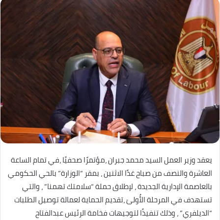
يعقد وزير العمل السيد محمد جبران ،مؤتمرًا صحفيًا ،في تمام الساعة
العاشرة والنصف من صباح غدًا الاثنين ، بمقر “الوزارة” بالحي الحكومي
بالعاصمة الإدارية الجديدة ، لإطلاق حملة “سلامتك تهمنا” ، والتي
تستهدف في المرحلة الأُولىَ ،تقديم الحماية لعمالة توصيل الطلبات
“الديلفري” ، وذلك تنفيذًا لتوجيهات فخامة الرئيس عبدالفتاح