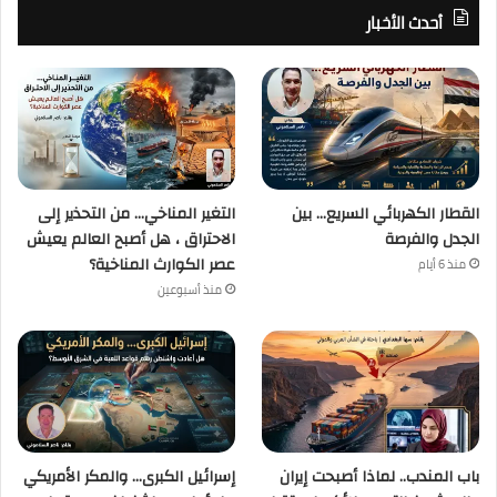
أحدث الأخبار
القطار الكهربائي السريع… بين
التغير المناخي… من التحذير إلى
الجدل والفرصة
الاحتراق ، هل أصبح العالم يعيش
عصر الكوارث المناخية؟
منذ 6 أيام
منذ أسبوعين
باب المندب.. لماذا أصبحت إيران
إسرائيل الكبرى… والمكر الأمريكي