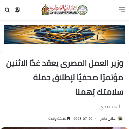
القائمة
تسجيل
بح
الدخول
عن
وزير العمل المصرى يعقد غدًا الاثنين
مؤتمرًا صحفيًا لإطلاق حملة
سلامتك تِهمنا
علاء حمدي
هانى خاطر
2025-07-20
دقيقة واحدة