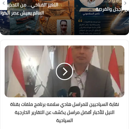
التغير المناخي… من التحذير إلى الاحتراق ، هل أصبح
العالم يعيش عصر الكوارث المناخية؟
نقابة السياحيين للمراسل هادي سلامه برنامج ملفات بقناة
النيل للأخبار أفضل مراسل يكشف عن التقارير الخارجية
السياحية