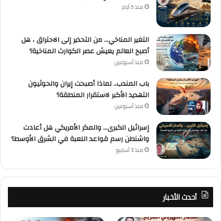
منذ 5 أيام
التغير المناخي… من التحذير إلى الاحتراق ، هل
أصبح العالم يعيش عصر الكوارث المناخية؟
منذ أسبوعين
باب المندب.. لماذا أصبحت إيران والحوثيون
التهديد الأكبر لاستقرار المنطقة؟
منذ أسبوعين
إسرائيل الكبرى… والمكر الأمريكي هل أعادت
واشنطن رسم قواعد اللعبة في الشرق الأوسط؟
منذ 3 أسابيع
أحدث الأخبار