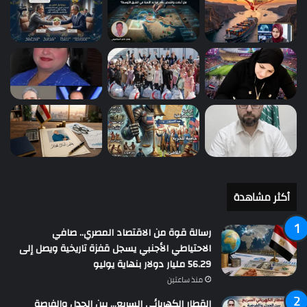
أكثر مشاهدة
رسالة قوة من الاقتصاد المصري.. صافي
الاحتياطي الأجنبي يسجل قفزة تاريخية ويصل إلى
56.29 مليار دولار بنهاية يوليو
منذ ساعتين
القطار الكهربائي السريع… بين الجدل والفرصة