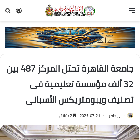
القائمة
تسجيل
بح
الدخول
عن
جامعة القاهرة تحتل المركز 487 بين
32 ألف مؤسسة تعليمية فى
تصنيف ويبومتريكس الأسبانى
هانى خاطر
2025-07-21
2 دقائق