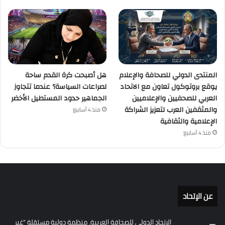
المنتدى الدولي للصحافة والإعلام
هل أصبحت كرة القدم ساحة
يوقع بروتوكول تعاون مع الاتحاد
لصراعات السياسة؟ عندما تتجاوز
العربي للصحفيين والإعلاميين
الجماهير حدود المستطيل الأخضر
والمثقفين العرب لتعزيز الشراكة
منذ 4 أسابيع
الإعلامية والثقافية
منذ 4 أسابيع
عن الإتحاد
الاتحاد الدولي للصحافة العربية، منظمة دولية مستقلة "غير