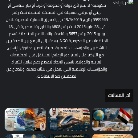
حكومية" لا تتبع لأي دولة أو حكومة أو حزب أو تيار سياسي أو
ديني أو عرقي، مسجلة في المملكة المتحدة تحت رقم
9599569 بتاريخ 19/5/2015 م , وتصديق السفارة المصرية بلندن
فى 28 مايو 2015 تحت رقم 4808 والخارجية المصرية فى 18
يونيو 2015 برقم 5657 وبقاعدة بيانات الأمم المتحدة / قسم
المنظمات غير الحكومية NGO. يهدف إلى الجمع بين الصحفيين،
الناشطين، والمؤسسات المعنية بحرية التعبير وحقوق الإنسان،
مع التركيز على تعزيز دور الإعلام المستقل في المجتمعات
العربية والدولية. تأسس الاتحاد لتقديم دعم شامل للأفراد
والمؤسسات الإعلامية التي تعمل في بيئات صعبة، وللدفاع عن
الصحفيين ضد الانتهاكات.
أخر المقالات