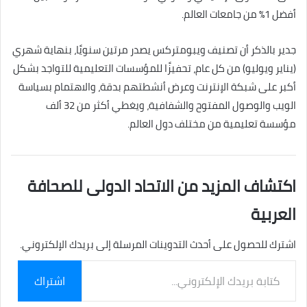
أفضل 1% من جامعات العالم.
جدير بالذكر أن تصنيف ويبومتركس يصدر مرتين سنويًا، بنهاية شهري
(يناير ويوليو) من كل عام، تحفيزًا للمؤسسات التعليمية للتواجد بشكل
أكبر على شبكة الإنترنت وعرض أنشطتهم بدقة، والاهتمام بسياسة
الويب والوصول المفتوح والشفافية، ويغطي أكثر من 32 ألف
مؤسسة تعليمية من مختلف دول العالم.
اكتشاف المزيد من الاتحاد الدولى للصحافة
العربية
اشترك للحصول على أحدث التدوينات المرسلة إلى بريدك الإلكتروني.
كتابة
اشتراك
بريدك
الإلكتروني...