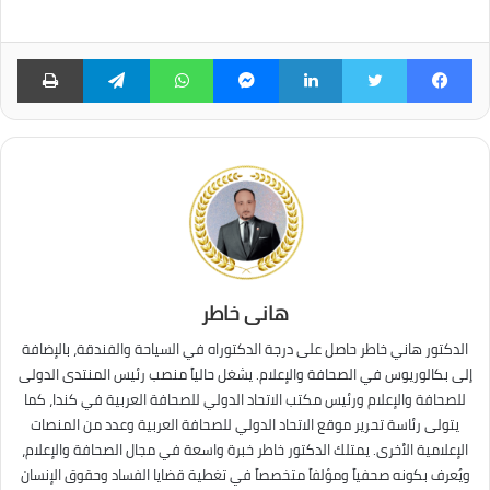
فيسبوك
تويتر
لينكدإن
ماسنجر
واتساب
تيلقرام
طبا
هانى خاطر
الدكتور هاني خاطر حاصل على درجة الدكتوراه في السياحة والفندقة، بالإضافة
إلى بكالوريوس في الصحافة والإعلام. يشغل حالياً منصب رئيس المنتدى الدولى
للصحافة والإعلام ورئيس مكتب الاتحاد الدولي للصحافة العربية في كندا، كما
يتولى رئاسة تحرير موقع الاتحاد الدولي للصحافة العربية وعدد من المنصات
الإعلامية الأخرى. يمتلك الدكتور خاطر خبرة واسعة في مجال الصحافة والإعلام،
ويُعرف بكونه صحفياً ومؤلفاً متخصصاً في تغطية قضايا الفساد وحقوق الإنسان