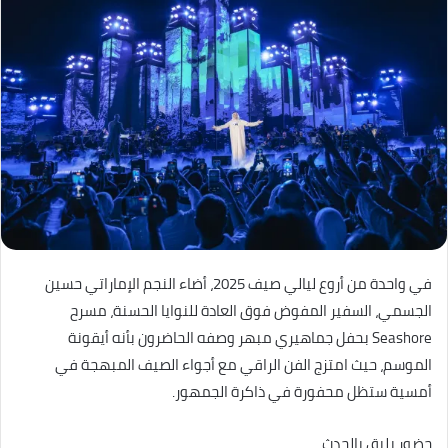
في واحدة من أروع ليالي صيف 2025، أضاء النجم الإماراتي حسين
الجسمي، السفير المفوض فوق العادة للنوايا الحسنة، مسرح
Seashore بحفل جماهيري مبهر وصفه الحاضرون بأنه أيقونة
الموسم، حيث امتزج الفن الراقي مع أجواء الصيف المبهجة في
أمسية ستظل محفورة في ذاكرة الجمهور.
حضور يليق بالحدث