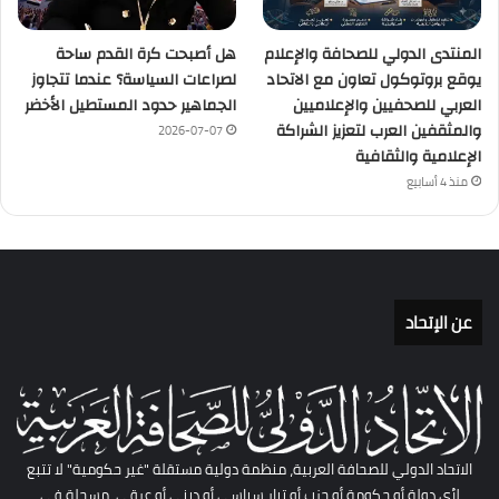
المنتدى الدولي للصحافة والإعلام
هل أصبحت كرة القدم ساحة
يوقع بروتوكول تعاون مع الاتحاد
لصراعات السياسة؟ عندما تتجاوز
العربي للصحفيين والإعلاميين
الجماهير حدود المستطيل الأخضر
والمثقفين العرب لتعزيز الشراكة
2026-07-07
الإعلامية والثقافية
منذ 4 أسابيع
عن الإتحاد
الاتحاد الدولي للصحافة العربية، منظمة دولية مستقلة "غير حكومية" لا تتبع
لأي دولة أو حكومة أو حزب أو تيار سياسي أو ديني أو عرقي، مسجلة في