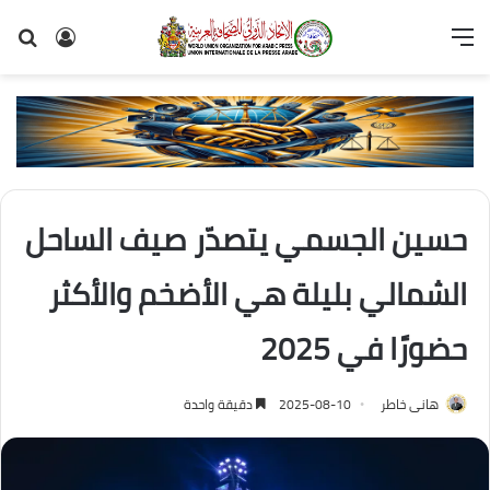
القائمة
تسجيل
بح
الدخول
عن
حسين الجسمي يتصدّر صيف الساحل
الشمالي بليلة هي الأضخم والأكثر
حضورًا في 2025
هانى خاطر
2025-08-10
دقيقة واحدة