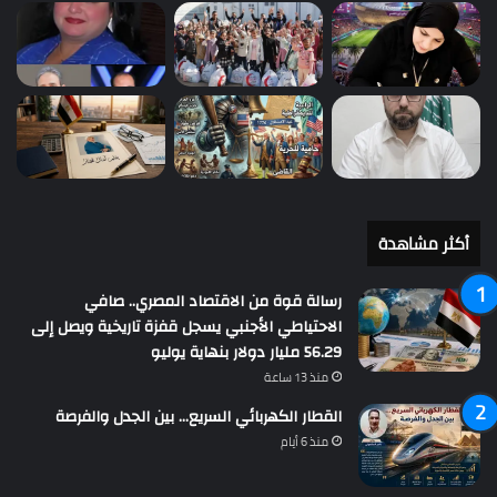
أكثر مشاهدة
رسالة قوة من الاقتصاد المصري.. صافي
الاحتياطي الأجنبي يسجل قفزة تاريخية ويصل إلى
56.29 مليار دولار بنهاية يوليو
منذ 13 ساعة
القطار الكهربائي السريع… بين الجدل والفرصة
منذ 6 أيام