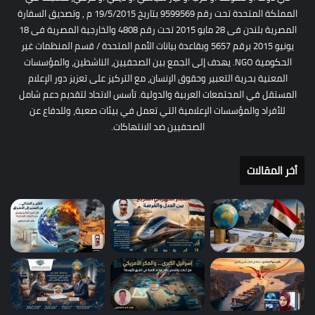
المملكة المتحدة تحت رقم 9599569 بتاريخ 19/5/2015 م , وتصديق السفارة
المصرية بلندن فى 28 مايو 2015 تحت رقم 4808 والخارجية المصرية فى 18
يونيو 2015 برقم 5657 وبقاعدة بيانات الأمم المتحدة / قسم المنظمات غير
الحكومية NGO. يهدف إلى الجمع بين الصحفيين، الناشطين، والمؤسسات
المعنية بحرية التعبير وحقوق الإنسان، مع التركيز على تعزيز دور الإعلام
المستقل في المجتمعات العربية والدولية. تأسس الاتحاد لتقديم دعم شامل
للأفراد والمؤسسات الإعلامية التي تعمل في بيئات صعبة، وللدفاع عن
الصحفيين ضد الانتهاكات.
أخر المقالات