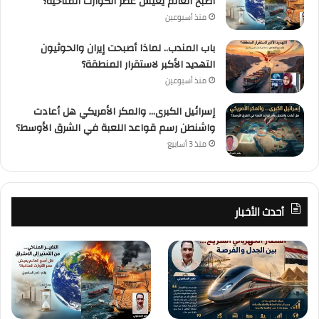
أصبح العالم يعيش عصر الكوارث المناخية؟
منذ أسبوعين
باب المندب.. لماذا أصبحت إيران والحوثيون
التهديد الأكبر لاستقرار المنطقة؟
منذ أسبوعين
إسرائيل الكبرى… والمكر الأمريكي هل أعادت
واشنطن رسم قواعد اللعبة في الشرق الأوسط؟
منذ 3 أسابيع
أحدث الأخبار