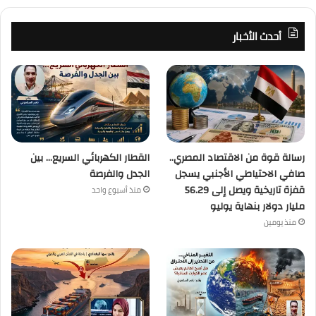
أحدث الأخبار
رسالة قوة من الاقتصاد المصري..
القطار الكهربائي السريع… بين
صافي الاحتياطي الأجنبي يسجل
الجدل والفرصة
قفزة تاريخية ويصل إلى 56.29
منذ أسبوع واحد
مليار دولار بنهاية يوليو
منذ يومين