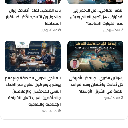
التغير المناخي… من التحذير إلى
باب المندب.. لماذا أصبحت إيران
الاحتراق ، هل أصبح العالم يعيش
والحوثيون التهديد الأكبر لاستقرار
عصر الكوارث المناخية؟
المنطقة؟
منذ أسبوعين
منذ أسبوعين
إسرائيل الكبرى… والمكر الأمريكي
المنتدى الدولي للصحافة والإعلام
هل أعادت واشنطن رسم قواعد
يوقع بروتوكول تعاون مع الاتحاد
اللعبة في الشرق الأوسط؟
العربي للصحفيين والإعلاميين
والمثقفين العرب لتعزيز الشراكة
منذ 3 أسابيع
الإعلامية والثقافية
2026-07-09