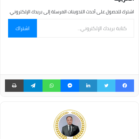
اشترك للحصول على أحدث التدوينات المرسلة إلى بريدك الإلكتروني.
كتابة
اشتراك
بريدك
الإلكتروني...
فيسبوك
تويتر
لينكدإن
ماسنجر
واتساب
تيلقرام
طبا