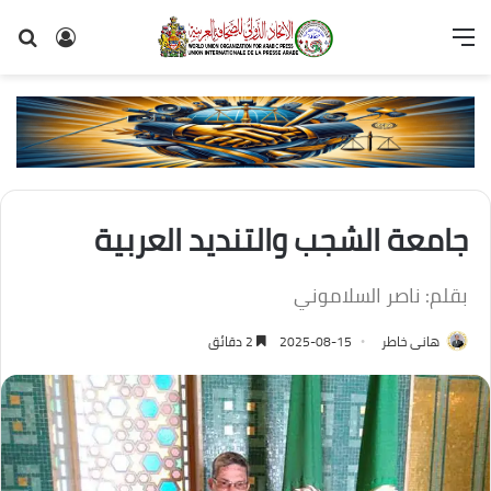
القائمة
تسجيل
بح
الدخول
عن
جامعة الشجب والتنديد العربية
بقلم: ناصر السلاموني
هانى خاطر
2025-08-15
2 دقائق