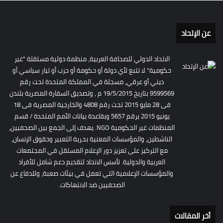
عن الإتحاد
الاتحاد الدولي للصحافة العربية، منظمة دولية مستقلة "غير
حكومية" لا تتبع لأي دولة أو حكومة أو حزب أو تيار سياسي أو
ديني أو عرقي، مسجلة في المملكة المتحدة تحت رقم
9599569 بتاريخ 19/5/2015 م , وتصديق السفارة المصرية بلندن
فى 28 مايو 2015 تحت رقم 4808 والخارجية المصرية فى 18
يونيو 2015 برقم 5657 وبقاعدة بيانات الأمم المتحدة / قسم
المنظمات غير الحكومية NGO. يهدف إلى الجمع بين الصحفيين،
الناشطين، والمؤسسات المعنية بحرية التعبير وحقوق الإنسان،
مع التركيز على تعزيز دور الإعلام المستقل في المجتمعات
العربية والدولية. تأسس الاتحاد لتقديم دعم شامل للأفراد
والمؤسسات الإعلامية التي تعمل في بيئات صعبة، وللدفاع عن
الصحفيين ضد الانتهاكات.
أخر المقالات