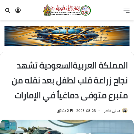
القائمة
تسجيل
بح
الدخول
عن
المملكة العربيةالسعودية تشهد
نجاح زراعة قلب لطفل بعد نقله من
متبرع متوفى دماغياً في الإمارات
هانى خاطر
2025-08-23
2 دقائق