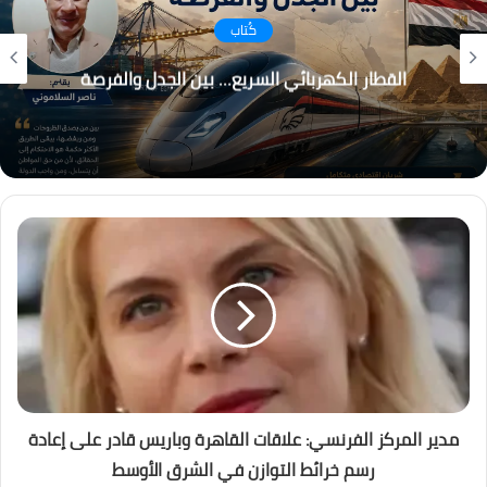
كُتاب
التغير المناخي… من التحذير إلى الاحتراق ، هل أصبح
العالم يعيش عصر الكوارث المناخية؟
مدير المركز الفرنسي: علاقات القاهرة وباريس قادر على إعادة
رسم خرائط التوازن في الشرق الأوسط