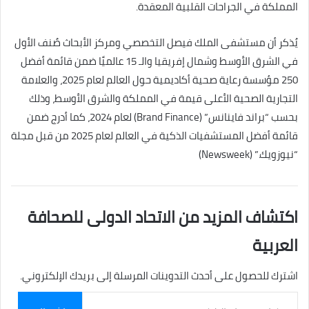
المملكة في الجراحات القلبية المعقدة.
يُذكر أن مستشفى الملك فيصل التخصصي ومركز الأبحاث صُنف الأول
في الشرق الأوسط وشمال إفريقيا والـ 15 عالميًا ضمن قائمة أفضل
250 مؤسسة رعاية صحية أكاديمية حول العالم لعام 2025، والعلامة
التجارية الصحية الأعلى قيمة في المملكة والشرق الأوسط، وذلك
بحسب “براند فاينانس” (Brand Finance) لعام 2024، كما أدرج ضمن
قائمة أفضل المستشفيات الذكية في العالم لعام 2025 من قبل مجلة
“نيوزويك.” (Newsweek)
اكتشاف المزيد من الاتحاد الدولى للصحافة
العربية
اشترك للحصول على أحدث التدوينات المرسلة إلى بريدك الإلكتروني.
كتابة