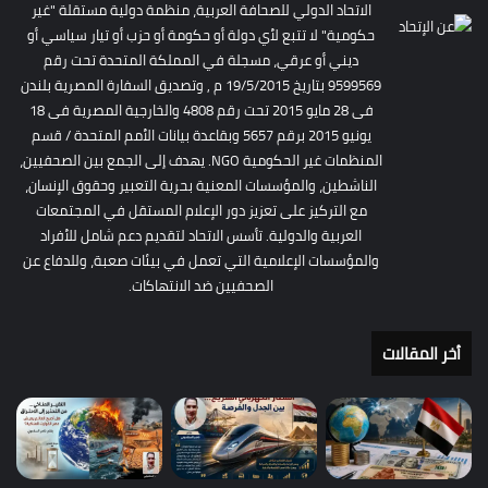
الاتحاد الدولي للصحافة العربية، منظمة دولية مستقلة "غير
حكومية" لا تتبع لأي دولة أو حكومة أو حزب أو تيار سياسي أو
ديني أو عرقي، مسجلة في المملكة المتحدة تحت رقم
9599569 بتاريخ 19/5/2015 م , وتصديق السفارة المصرية بلندن
فى 28 مايو 2015 تحت رقم 4808 والخارجية المصرية فى 18
يونيو 2015 برقم 5657 وبقاعدة بيانات الأمم المتحدة / قسم
المنظمات غير الحكومية NGO. يهدف إلى الجمع بين الصحفيين،
الناشطين، والمؤسسات المعنية بحرية التعبير وحقوق الإنسان،
مع التركيز على تعزيز دور الإعلام المستقل في المجتمعات
العربية والدولية. تأسس الاتحاد لتقديم دعم شامل للأفراد
والمؤسسات الإعلامية التي تعمل في بيئات صعبة، وللدفاع عن
الصحفيين ضد الانتهاكات.
أخر المقالات