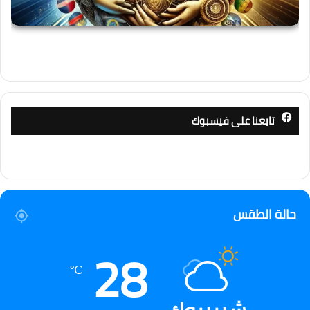
تابعنا على فيسبوك
حالة الطقس
28
℃