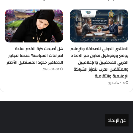
المنتدى الدولي للصحافة والإعلام
هل أصبحت كرة القدم ساحة
يوقع بروتوكول تعاون مع الاتحاد
لصراعات السياسة؟ عندما تتجاوز
العربي للصحفيين والإعلاميين
الجماهير حدود المستطيل الأخضر
والمثقفين العرب لتعزيز الشراكة
2026-07-07
الإعلامية والثقافية
منذ 4 أسابيع
عن الإتحاد